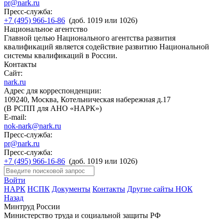
pr@nark.ru
Пресс-служба:
+7 (495) 966-16-86
(доб. 1019 или 1026)
Национальное агентство
Главной целью Национального агентства развития
квалификаций является содействие развитию Национальной
системы квалификаций в России.
Контакты
Сайт:
nark.ru
Адрес для корреспонденции:
109240, Москва, Котельническая набережная д.17
(В РСПП для АНО «НАРК»)
E-mail:
nok-nark@nark.ru
Пресс-служба:
pr@nark.ru
Пресс-служба:
+7 (495) 966-16-86
(доб. 1019 или 1026)
Войти
НАРК
НСПК
Документы
Контакты
Другие сайты НОК
Назад
Минтруд России
Министерство труда и социальной защиты РФ