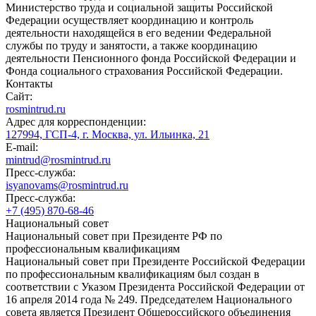
Министерство труда и социальной защиты Российской
Федерации осуществляет координацию и контроль
деятельности находящейся в его ведении Федеральной
службы по труду и занятости, а также координацию
деятельности Пенсионного фонда Российской Федерации и
Фонда социального страхования Российской Федерации.
Контакты
Сайт:
rosmintrud.ru
Адрес для корреспонденции:
127994, ГСП-4, г. Москва, ул. Ильинка, 21
E-mail:
mintrud@rosmintrud.ru
Пресс-служба:
isyanovams@rosmintrud.ru
Пресс-служба:
+7 (495) 870-68-46
Национальный совет
Национальный совет при Президенте РФ по
профессиональным квалификациям
Национальный совет при Президенте Российской Федерации
по профессиональным квалификациям был создан в
соответствии с Указом Президента Российской Федерации от
16 апреля 2014 года № 249. Председателем Национального
совета является Президент Общероссийского объединения