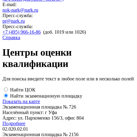
E-mail:
nok-nark@nark.ru
Пресс-служба:
pr@nark.ru
Пресс-служба:
+7 (495) 966-16-86
(доб. 1019 или 1026)
Справка
Центры оценки
квалификации
Для поиска введите текст в любое поле или в несколько полей
Найти ЦОК
Найти экзаменационую площадку
Показать на карте
Экзаменационная площадка № 726
Населённый пункт: г Уфа
Адрес: ул. Пархоменко 156/3, офис 804
Подробнее
02.020.02.01
Экзаменационная площадка № 2156