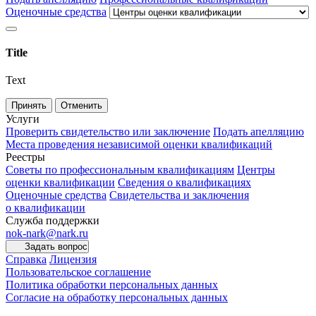
Оценочные средства
Title
Text
Принять
Отменить
Услуги
Проверить свидетельство или заключение
Подать апелляцию
Места проведения независимой оценки квалификаций
Реестры
Советы по профессиональным квалификациям
Центры
оценки квалификации
Сведения о квалификациях
Оценочные средства
Свидетельства и заключения
о квалификации
Служба поддержки
nok-nark@nark.ru
Задать вопрос
Справка
Лицензия
Пользовательское соглашение
Политика обработки персональных данных
Согласие на обработку персональных данных