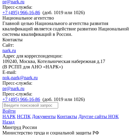
pr@nark.ru
Пресс-служба:
+7 (495) 966-16-86
(доб. 1019 или 1026)
Национальное агентство
Главной целью Национального агентства развития
квалификаций является содействие развитию Национальной
системы квалификаций в России.
Контакты
Сайт:
nark.ru
Адрес для корреспонденции:
109240, Москва, Котельническая набережная д.17
(В РСПП для АНО «НАРК»)
E-mail:
nok-nark@nark.ru
Пресс-служба:
pr@nark.ru
Пресс-служба:
+7 (495) 966-16-86
(доб. 1019 или 1026)
Войти
НАРК
НСПК
Документы
Контакты
Другие сайты НОК
Назад
Минтруд России
Министерство труда и социальной защиты РФ