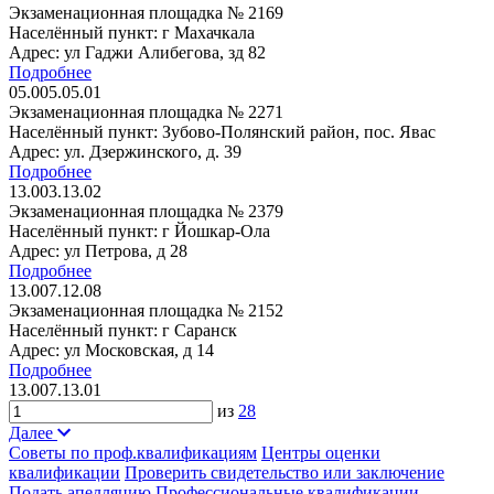
Экзаменационная площадка № 2169
Населённый пункт: г Махачкала
Адрес: ул Гаджи Алибегова, зд 82
Подробнее
05.005.05.01
Экзаменационная площадка № 2271
Населённый пункт: Зубово-Полянский район, пос. Явас
Адрес: ул. Дзержинского, д. 39
Подробнее
13.003.13.02
Экзаменационная площадка № 2379
Населённый пункт: г Йошкар-Ола
Адрес: ул Петрова, д 28
Подробнее
13.007.12.08
Экзаменационная площадка № 2152
Населённый пункт: г Саранск
Адрес: ул Московская, д 14
Подробнее
13.007.13.01
из
28
Далее
Советы по проф.квалификациям
Центры оценки
квалификации
Проверить свидетельство или заключение
Подать апелляцию
Профессиональные квалификации