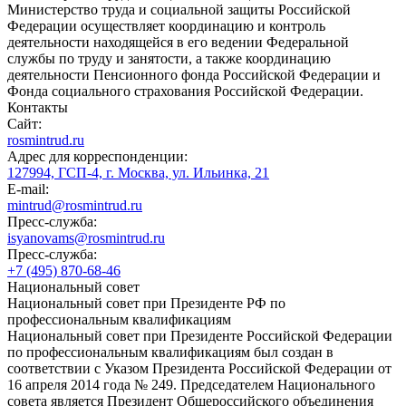
Министерство труда и социальной защиты Российской
Федерации осуществляет координацию и контроль
деятельности находящейся в его ведении Федеральной
службы по труду и занятости, а также координацию
деятельности Пенсионного фонда Российской Федерации и
Фонда социального страхования Российской Федерации.
Контакты
Сайт:
rosmintrud.ru
Адрес для корреспонденции:
127994, ГСП-4, г. Москва, ул. Ильинка, 21
E-mail:
mintrud@rosmintrud.ru
Пресс-служба:
isyanovams@rosmintrud.ru
Пресс-служба:
+7 (495) 870-68-46
Национальный совет
Национальный совет при Президенте РФ по
профессиональным квалификациям
Национальный совет при Президенте Российской Федерации
по профессиональным квалификациям был создан в
соответствии с Указом Президента Российской Федерации от
16 апреля 2014 года № 249. Председателем Национального
совета является Президент Общероссийского объединения