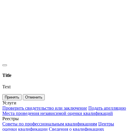
Title
Text
Принять
Отменить
Услуги
Проверить свидетельство или заключение
Подать апелляцию
Места проведения независимой оценки квалификаций
Реестры
Советы по профессиональным квалификациям
Центры
оценки квалификации
Сведения о квалификациях