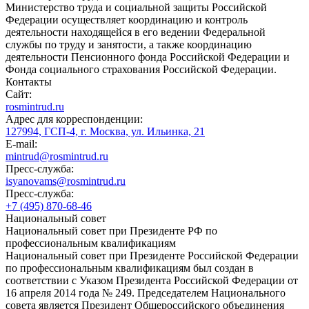
Министерство труда и социальной защиты Российской
Федерации осуществляет координацию и контроль
деятельности находящейся в его ведении Федеральной
службы по труду и занятости, а также координацию
деятельности Пенсионного фонда Российской Федерации и
Фонда социального страхования Российской Федерации.
Контакты
Сайт:
rosmintrud.ru
Адрес для корреспонденции:
127994, ГСП-4, г. Москва, ул. Ильинка, 21
E-mail:
mintrud@rosmintrud.ru
Пресс-служба:
isyanovams@rosmintrud.ru
Пресс-служба:
+7 (495) 870-68-46
Национальный совет
Национальный совет при Президенте РФ по
профессиональным квалификациям
Национальный совет при Президенте Российской Федерации
по профессиональным квалификациям был создан в
соответствии с Указом Президента Российской Федерации от
16 апреля 2014 года № 249. Председателем Национального
совета является Президент Общероссийского объединения