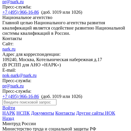
pr@nark.ru
Пресс-служба:
+7 (495) 966-16-86
(доб. 1019 или 1026)
Национальное агентство
Главной целью Национального агентства развития
квалификаций является содействие развитию Национальной
системы квалификаций в России.
Контакты
Сайт:
nark.ru
Адрес для корреспонденции:
109240, Москва, Котельническая набережная д.17
(В РСПП для АНО «НАРК»)
E-mail:
nok-nark@nark.ru
Пресс-служба:
pr@nark.ru
Пресс-служба:
+7 (495) 966-16-86
(доб. 1019 или 1026)
Войти
НАРК
НСПК
Документы
Контакты
Другие сайты НОК
Назад
Минтруд России
Министерство труда и социальной защиты РФ