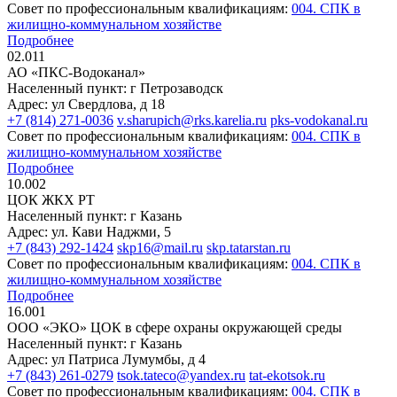
Совет по профессиональным квалификациям:
004. СПК в
жилищно-коммунальном хозяйстве
Подробнее
02.011
АО «ПКС-Водоканал»
Населенный пункт: г Петрозаводск
Адрес: ул Свердлова, д 18
+7 (814) 271-0036
v.sharupich@rks.karelia.ru
pks-vodokanal.ru
Совет по профессиональным квалификациям:
004. СПК в
жилищно-коммунальном хозяйстве
Подробнее
10.002
ЦОК ЖКХ РТ
Населенный пункт: г Казань
Адрес: ул. Кави Наджми, 5
+7 (843) 292-1424
skp16@mail.ru
skp.tatarstan.ru
Совет по профессиональным квалификациям:
004. СПК в
жилищно-коммунальном хозяйстве
Подробнее
16.001
ООО «ЭКО» ЦОК в сфере охраны окружающей среды
Населенный пункт: г Казань
Адрес: ул Патриса Лумумбы, д 4
+7 (843) 261-0279
tsok.tateco@yandex.ru
tat-ekotsok.ru
Совет по профессиональным квалификациям:
004. СПК в