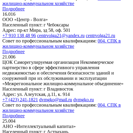
жилищно-коммунальном хозяйстве
Подробнее
16.016
ООО «Центр - Волга»
Населенный пункт: г Чебоксары
Адрес: пр-кт Мира, зд 58, оф. 501
+7 910 138 48 96
centrvolga21@yandex.ru
centrvolga21.ru
Совет по профессиональным квалификациям:
004. СПК в
жилищно-коммунальном хозяйстве
Подробнее
21.006
ЦОК Саморегулируемая организация Некоммерческое
партнерство в сфере эффективного управления
недвижимостью и обеспечения безопасности зданий и
сооружений при их обслуживании и эксплуатации
«Межрегиональное жилищно-коммунальное объединение»
Населенный пункт: г Владивосток
Адрес: ул. Алеутская, д.11, к. 914
+7 (423) 241-1821
dvmgko@mail.ru
dvmgko.ru
Совет по профессиональным квалификациям:
004. СПК в
жилищно-коммунальном хозяйстве
Подробнее
25.004
АНО «Интеллектуальный капитал»
Населенный пункт: г Астрахань