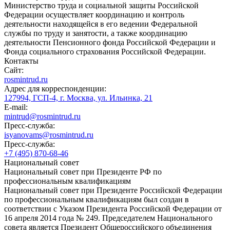
Министерство труда и социальной защиты Российской
Федерации осуществляет координацию и контроль
деятельности находящейся в его ведении Федеральной
службы по труду и занятости, а также координацию
деятельности Пенсионного фонда Российской Федерации и
Фонда социального страхования Российской Федерации.
Контакты
Сайт:
rosmintrud.ru
Адрес для корреспонденции:
127994, ГСП-4, г. Москва, ул. Ильинка, 21
E-mail:
mintrud@rosmintrud.ru
Пресс-служба:
isyanovams@rosmintrud.ru
Пресс-служба:
+7 (495) 870-68-46
Национальный совет
Национальный совет при Президенте РФ по
профессиональным квалификациям
Национальный совет при Президенте Российской Федерации
по профессиональным квалификациям был создан в
соответствии с Указом Президента Российской Федерации от
16 апреля 2014 года № 249. Председателем Национального
совета является Президент Общероссийского объединения