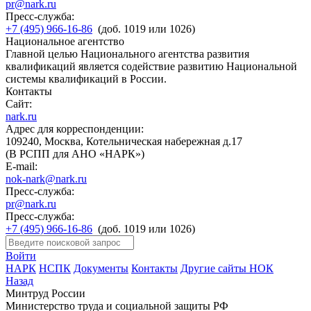
pr@nark.ru
Пресс-служба:
+7 (495) 966-16-86
(доб. 1019 или 1026)
Национальное агентство
Главной целью Национального агентства развития
квалификаций является содействие развитию Национальной
системы квалификаций в России.
Контакты
Сайт:
nark.ru
Адрес для корреспонденции:
109240, Москва, Котельническая набережная д.17
(В РСПП для АНО «НАРК»)
E-mail:
nok-nark@nark.ru
Пресс-служба:
pr@nark.ru
Пресс-служба:
+7 (495) 966-16-86
(доб. 1019 или 1026)
Войти
НАРК
НСПК
Документы
Контакты
Другие сайты НОК
Назад
Минтруд России
Министерство труда и социальной защиты РФ