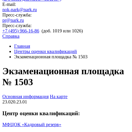
E-mail:
nok-nark@nark.ru
Пресс-служба:
pr@nark.ru
Пресс-служба:
+7 (495) 966-16-86
(доб. 1019 или 1026)
Справка
Главная
Центры оценки квалификаций
Экзаменационная площадка № 1503
Экзаменационная площадка
№ 1503
Основная информация
На карте
23.020.23.01
Центр оценки квалификаций:
МФЦОК «Кадровый резерв»