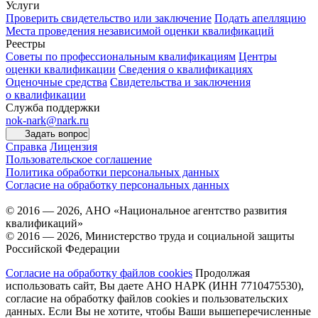
Услуги
Проверить свидетельство или заключение
Подать апелляцию
Места проведения независимой оценки квалификаций
Реестры
Советы по профессиональным квалификациям
Центры
оценки квалификации
Сведения о квалификациях
Оценочные средства
Свидетельства и заключения
о квалификации
Служба поддержки
nok-nark@nark.ru
Задать вопрос
Справка
Лицензия
Пользовательское соглашение
Политика обработки персональных данных
Согласие на обработку персональных данных
© 2016 — 2026, АНО «Национальное агентство развития
квалификаций»
© 2016 — 2026, Министерство труда и социальной защиты
Российской Федерации
Согласие на обработку файлов cookies
Продолжая
использовать сайт, Вы даете АНО НАРК (ИНН 7710475530),
согласие на обработку файлов cookies и пользовательских
данных. Если Вы не хотите, чтобы Ваши вышеперечисленные