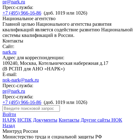
pr@nark.ru
Пресс-служба:
+7 (495) 966-16-86
(доб. 1019 или 1026)
Национальное агентство
Главной целью Национального агентства развития
квалификаций является содействие развитию Национальной
системы квалификаций в России.
Контакты
Сайт:
nark.ru
Адрес для корреспонденции:
109240, Москва, Котельническая набережная д.17
(В РСПП для АНО «НАРК»)
E-mail:
nok-nark@nark.ru
Пресс-служба:
pr@nark.ru
Пресс-служба:
+7 (495) 966-16-86
(доб. 1019 или 1026)
Войти
НАРК
НСПК
Документы
Контакты
Другие сайты НОК
Назад
Минтруд России
Министерство труда и социальной защиты РФ