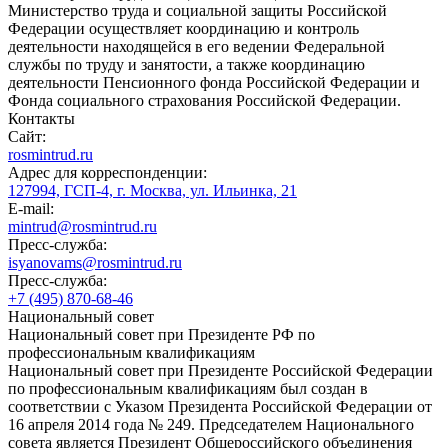
Министерство труда и социальной защиты Российской
Федерации осуществляет координацию и контроль
деятельности находящейся в его ведении Федеральной
службы по труду и занятости, а также координацию
деятельности Пенсионного фонда Российской Федерации и
Фонда социального страхования Российской Федерации.
Контакты
Сайт:
rosmintrud.ru
Адрес для корреспонденции:
127994, ГСП-4, г. Москва, ул. Ильинка, 21
E-mail:
mintrud@rosmintrud.ru
Пресс-служба:
isyanovams@rosmintrud.ru
Пресс-служба:
+7 (495) 870-68-46
Национальный совет
Национальный совет при Президенте РФ по
профессиональным квалификациям
Национальный совет при Президенте Российской Федерации
по профессиональным квалификациям был создан в
соответствии с Указом Президента Российской Федерации от
16 апреля 2014 года № 249. Председателем Национального
совета является Президент Общероссийского объединения