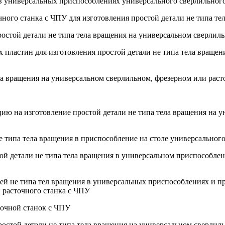
я в универсальных приспособлениях универсального сверлильног
чного станка с ЧПУ для изготовления простой детали не типа те
ростой детали не типа тела вращения на универсальном сверлил
х пластин для изготовления простой детали не типа тела враще
ела вращения на универсальном сверлильном, фрезерном или рас
ию на изготовление простой детали не типа тела вращения на у
не типа тела вращения в приспособление на столе универсальног
стой детали не типа тела вращения в универсальном приспособл
алей не типа тел вращения в универсальных приспособлениях и 
 расточного станка с ЧПУ
точной станок с ЧПУ
ростой детали не типа тела вращения на универсальном сверлил