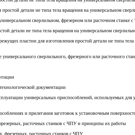
и простой детали не типа тела вращения на универсальном свер
а универсальном сверлильном, фрезерном или расточном станке 
остой детали не типа тела вращения на универсальном сверлиль
 режущих пластин для изготовления простой детали не типа тел
е универсального сверлильного, фрезерного или расточного ста
ентации
в технологической документации
ксплуатации универсальных приспособлений, используемых для 
пособлениях и прилегания заготовок к установочным поверхност
фрезерных, расточных станков с ЧПУ и принципы их работы
х, фрезерных, расточных станков с ЧПУ