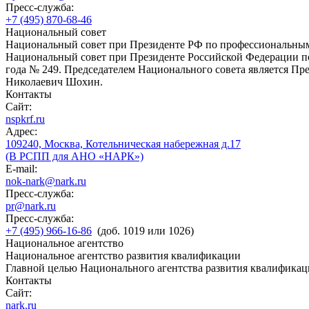
Пресс-служба:
+7 (495) 870-68-46
Национальный совет
Национальный совет при Президенте РФ по профессиональны
Национальный совет при Президенте Российской Федерации по
года № 249. Председателем Национального совета является П
Николаевич Шохин.
Контакты
Сайт:
nspkrf.ru
Адрес:
109240, Москва, Котельническая набережная д.17
(В РСПП для АНО «НАРК»)
E-mail:
nok-nark@nark.ru
Пресс-служба:
pr@nark.ru
Пресс-служба:
+7 (495) 966-16-86
(доб. 1019 или 1026)
Национальное агентство
Национальное агентство развития квалификации
Главной целью Национального агентства развития квалификац
Контакты
Сайт:
nark.ru