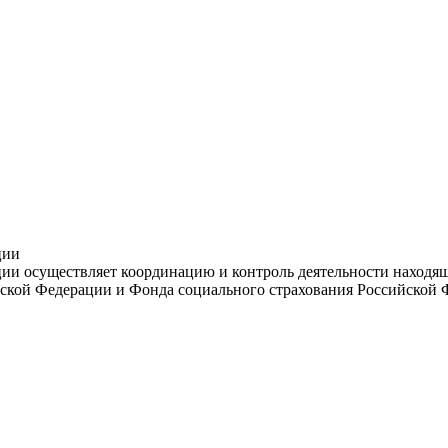
ции
и осуществляет координацию и контроль деятельности находяще
ской Федерации и Фонда социального страхования Российской 