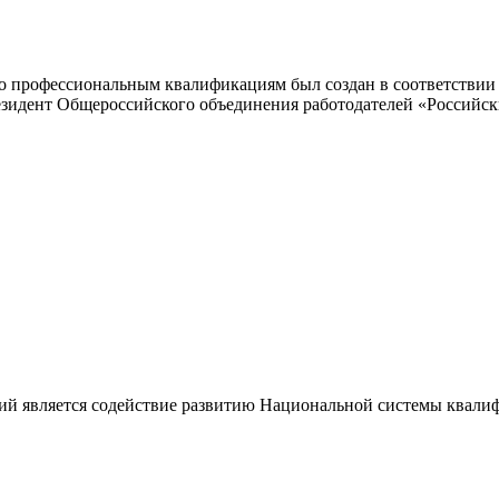
 профессиональным квалификациям был создан в соответствии с
резидент Общероссийского объединения работодателей «Россий
ий является содействие развитию Национальной системы квали