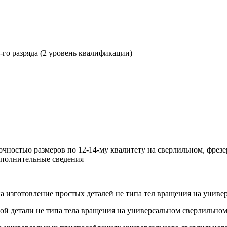
го разряда (2 уровень квалификации)
точностью размеров по 12-14-му квалитету на сверлильном, фрез
ополнительные сведения
на изготовление простых деталей не типа тел вращения на унив
той детали не типа тела вращения на универсальном сверлильно