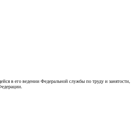
йся в его ведении Федеральной службы по труду и занятости,
Федерации.