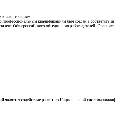
м квалификациям
 профессиональным квалификациям был создан в соответствии с
резидент Общероссийского объединения работодателей «Россий
ий является содействие развитию Национальной системы квали