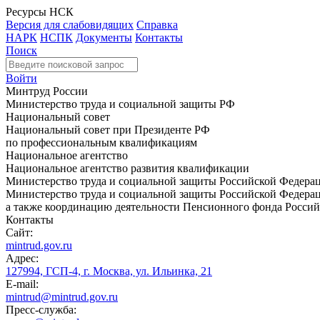
Ресурсы НСК
Версия для слабовидящих
Справка
НАРК
НСПК
Документы
Контакты
Поиск
Войти
Минтруд России
Министерство труда и социальной защиты РФ
Национальный совет
Национальный совет при Президенте РФ
по профессиональным квалификациям
Национальное агентство
Национальное агентство развития квалификации
Министерство труда и социальной защиты Российской Федера
Министерство труда и социальной защиты Российской Федераци
а также координацию деятельности Пенсионного фонда Россий
Контакты
Сайт:
mintrud.gov.ru
Адрес:
127994, ГСП-4, г. Москва, ул. Ильинка, 21
E-mail:
mintrud@mintrud.gov.ru
Пресс-служба: