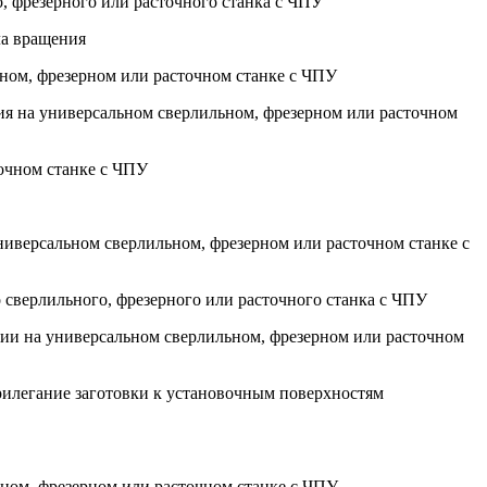
о, фрезерного или расточного станка с ЧПУ
ла вращения
ьном, фрезерном или расточном станке с ЧПУ
ния на универсальном сверлильном, фрезерном или расточном
точном станке с ЧПУ
ниверсальном сверлильном, фрезерном или расточном станке с
о сверлильного, фрезерного или расточного станка с ЧПУ
ении на универсальном сверлильном, фрезерном или расточном
прилегание заготовки к установочным поверхностям
ьном, фрезерном или расточном станке с ЧПУ