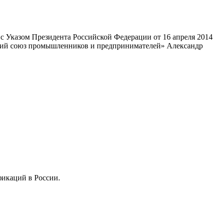
 Указом Президента Российской Федерации от 16 апреля 2014
ский союз промышленников и предпринимателей» Александр
фикаций в России.