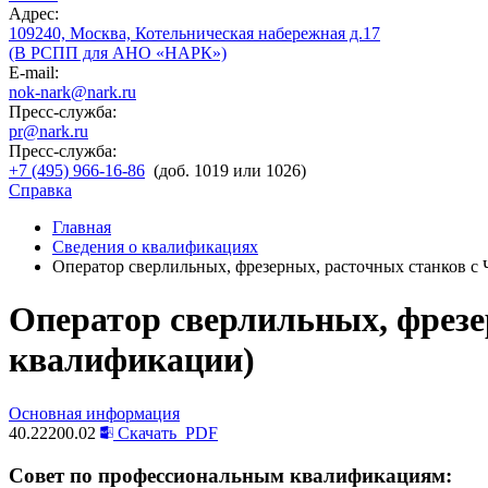
Адрес:
109240, Москва, Котельническая набережная д.17
(В РСПП для АНО «НАРК»)
E-mail:
nok-nark@nark.ru
Пресс-служба:
pr@nark.ru
Пресс-служба:
+7 (495) 966-16-86
(доб. 1019 или 1026)
Справка
Главная
Сведения о квалификациях
Оператор сверлильных, фрезерных, расточных станков с 
Оператор сверлильных, фрезер
квалификации)
Основная информация
40.22200.02
Скачать
PDF
Совет по профессиональным квалификациям: