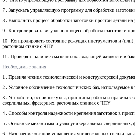
7 . Запускать управляющую программу для обработки заготовк
8 . Выполнять процесс обработки заготовки простой детали н
9 . Контролировать визуально процесс обработки заготовки пр
10 . Контролировать состояние режущих инструментов и (или)
расточном станке с ЧПУ
11 . Проверять наличие смазочно-охлаждающей жидкости в бак
Необходимые знания
1 . Правила чтения технологической и конструкторской докум
2 . Условное обозначение технологических баз, используемое 
3 . Устройство, основные узлы, принципы работы и правила э
сверлильных, фрезерных, расточных станках с ЧПУ
4 . Способы контроля надежности крепления заготовок в прис
5 . Основные механизмы и узлы универсальных сверлильных, 
6 . Назначение органов управления универсальных сверлильны