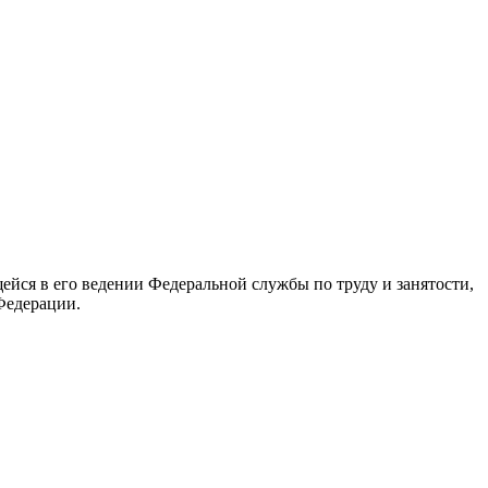
йся в его ведении Федеральной службы по труду и занятости,
Федерации.