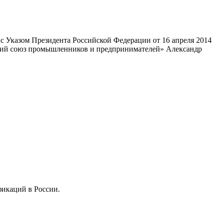
 Указом Президента Российской Федерации от 16 апреля 2014
ский союз промышленников и предпринимателей» Александр
фикаций в России.