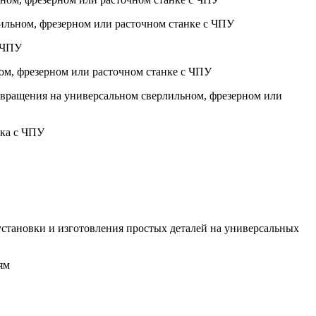
лильном, фрезерном или расточном станке с ЧПУ
с ЧПУ
ном, фрезерном или расточном станке с ЧПУ
а вращения на универсальном сверлильном, фрезерном или
нка с ЧПУ
установки и изготовления простых деталей на универсальных
ям