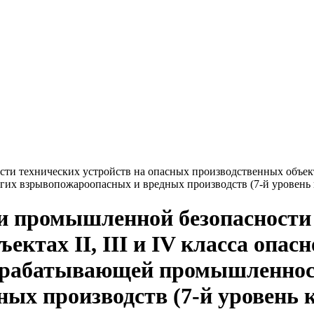
ти технических устройств на опасных производственных объекта
гих взрывопожароопасных и вредных производств (7-й уровень
ти промышленной безопасности
ктах II, III и IV класса опас
ерабатывающей промышленност
ых производств (7-й уровень