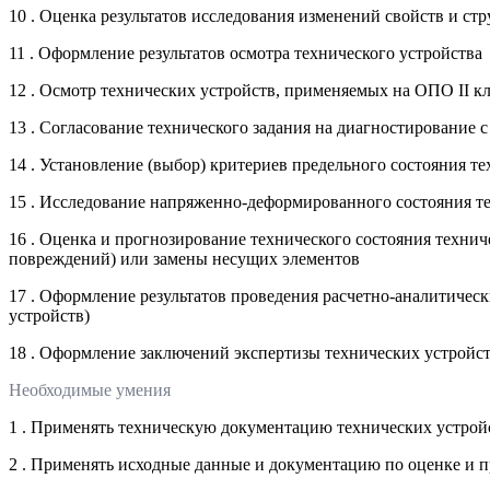
10 . Оценка результатов исследования изменений свойств и ст
11 . Оформление результатов осмотра технического устройства
12 . Осмотр технических устройств, применяемых на ОПО II к
13 . Согласование технического задания на диагностирование
14 . Установление (выбор) критериев предельного состояния т
15 . Исследование напряженно-деформированного состояния те
16 . Оценка и прогнозирование технического состояния технич
повреждений) или замены несущих элементов
17 . Оформление результатов проведения расчетно-аналитичес
устройств)
18 . Оформление заключений экспертизы технических устройс
Необходимые умения
1 . Применять техническую документацию технических устрой
2 . Применять исходные данные и документацию по оценке и 