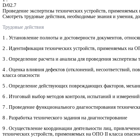
D/02.7
Проведение экспертизы технических устройств, применяемых 
Смотреть трудовые действия, необходимые знания и умения, д
Трудовые действия
1 . Установление полноты и достоверности документов, относ
2 . Идентификация технических устройств, применяемых на ОП
3 . Определение расчета и анализа для проведения экспертизы
4 . Оценка влияния дефектов (отклонений, несоответствий, п
класса опасности
5 . Определение действующих повреждающих факторов, механи
6 . Итоговый выбор методов контроля, испытаний и измерений
7 . Проведение функционального диагностирования технически
8 . Разработка технического задания на диагностирование
9 . Осуществление координации деятельности лиц, привлечен
технических устройств, применяемых на ОПО II класса опаснос