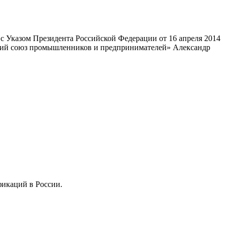
 Указом Президента Российской Федерации от 16 апреля 2014
ский союз промышленников и предпринимателей» Александр
фикаций в России.