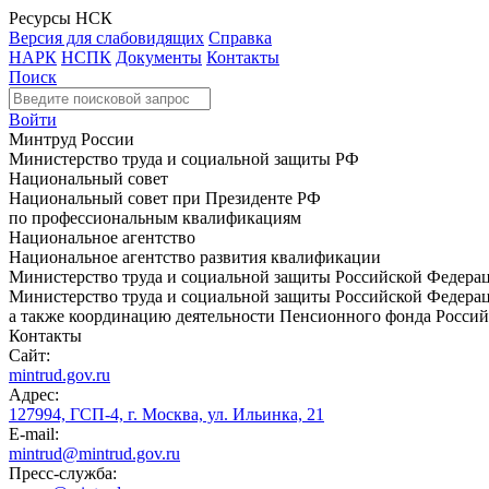
Ресурсы НСК
Версия для слабовидящих
Справка
НАРК
НСПК
Документы
Контакты
Поиск
Войти
Минтруд России
Министерство труда и социальной защиты РФ
Национальный совет
Национальный совет при Президенте РФ
по профессиональным квалификациям
Национальное агентство
Национальное агентство развития квалификации
Министерство труда и социальной защиты Российской Федера
Министерство труда и социальной защиты Российской Федераци
а также координацию деятельности Пенсионного фонда Россий
Контакты
Сайт:
mintrud.gov.ru
Адрес:
127994, ГСП-4, г. Москва, ул. Ильинка, 21
E-mail:
mintrud@mintrud.gov.ru
Пресс-служба: