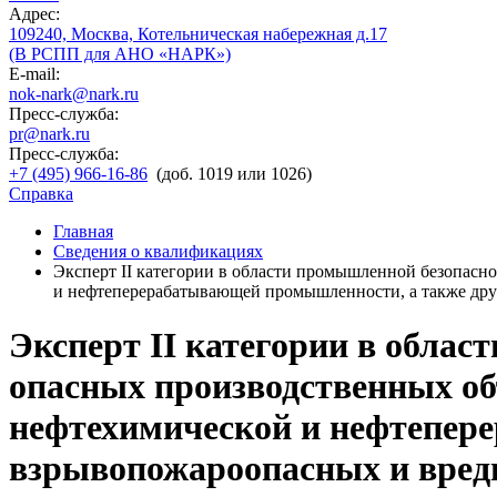
Адрес:
109240, Москва, Котельническая набережная д.17
(В РСПП для АНО «НАРК»)
E-mail:
nok-nark@nark.ru
Пресс-служба:
pr@nark.ru
Пресс-служба:
+7 (495) 966-16-86
(доб. 1019 или 1026)
Справка
Главная
Сведения о квалификациях
Эксперт II категории в области промышленной безопаснос
и нефтеперерабатывающей промышленности, а также дру
Эксперт II категории в облас
опасных производственных объе
нефтехимической и нефтепер
взрывопожароопасных и вредн