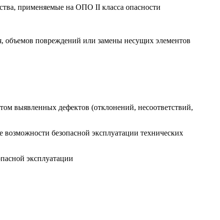
йства, применяемые на ОПО II класса опасности
ия, объемов повреждений или замены несущих элементов
етом выявленных дефектов (отклонений, несоответствий,
ие возможности безопасной эксплуатации технических
опасной эксплуатации