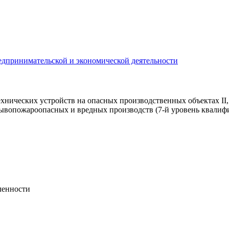
едпринимательской и экономической деятельности
хнических устройств на опасных производственных объектах II, 
ывопожароопасных и вредных производств (7-й уровень квалиф
ленности