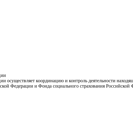
ции
и осуществляет координацию и контроль деятельности находяще
ской Федерации и Фонда социального страхования Российской 