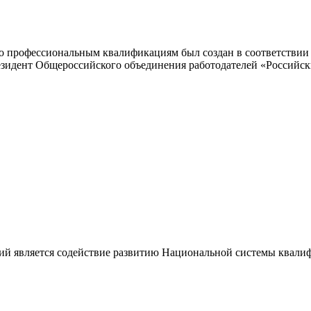
 профессиональным квалификациям был создан в соответствии с
резидент Общероссийского объединения работодателей «Россий
ий является содействие развитию Национальной системы квали