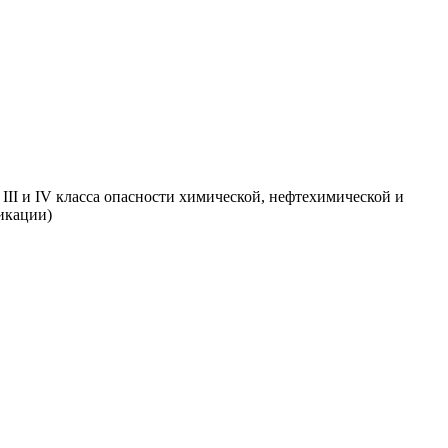
III и IV класса опасности химической, нефтехимической и
икации)