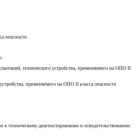
са опасности
и
спытаний, технического устройства, применяемого на ОПО II
стройства, применяемого на ОПО II класса опасности
же к техническому диагностированию и освидетельствованию