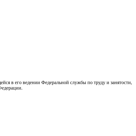
йся в его ведении Федеральной службы по труду и занятости,
Федерации.