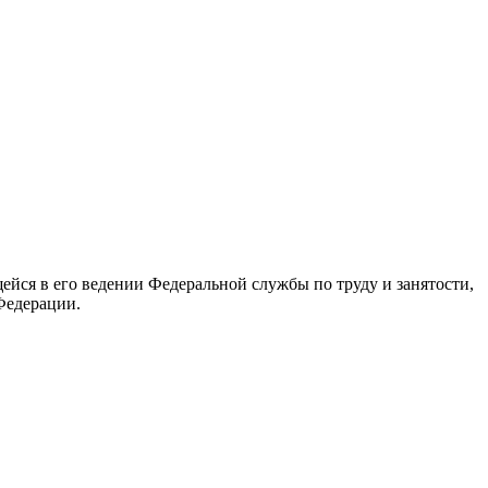
йся в его ведении Федеральной службы по труду и занятости,
Федерации.