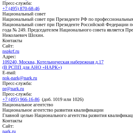
Пресс-служба:
+7 (495) 870-68-46
Национальный совет
Национальный совет при Президенте РФ по профессиональны
Национальный совет при Президенте Российской Федерации по
года № 249. Председателем Национального совета является П
Николаевич Шохин.
Контакты
Сайт:
nspkrf.ru
Адрес:
109240, Москва, Котельническая набережная д.17
(В РСПП для АНО «НАРК»)
E-mail:
nok-nark@nark.ru
Пресс-служба:
pr@nark.ru
Пресс-служба:
+7 (495) 966-16-86
(доб. 1019 или 1026)
Национальное агентство
Национальное агентство развития квалификации
Главной целью Национального агентства развития квалификац
Контакты
Сайт:
nark.ru