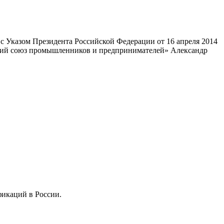
 Указом Президента Российской Федерации от 16 апреля 2014
ский союз промышленников и предпринимателей» Александр
фикаций в России.