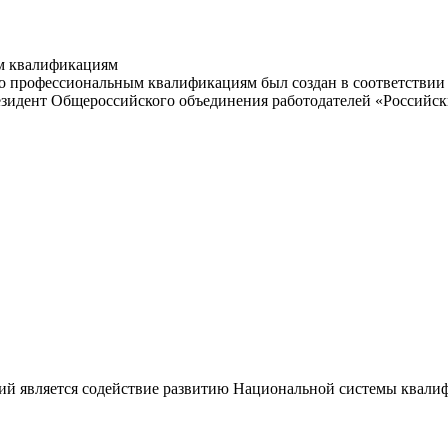
м квалификациям
 профессиональным квалификациям был создан в соответствии с
резидент Общероссийского объединения работодателей «Россий
ий является содействие развитию Национальной системы квали