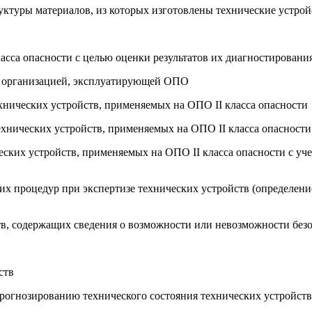
руктуры материалов, из которых изготовлены технические устро
ласса опасности с целью оценки результатов их диагностирован
 с организацией, эксплуатирующей ОПО
ехнических устройств, применяемых на ОПО II класса опасности
хнических устройств, применяемых на ОПО II класса опасности
еских устройств, применяемых на ОПО II класса опасности с уч
ких процедур при экспертизе технических устройств (определен
тв, содержащих сведения о возможности или невозможности без
ств
прогнозированию технического состояния технических устройств