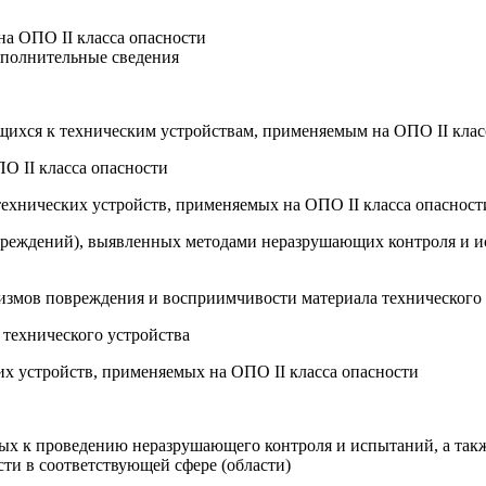
на ОПО II класса опасности
ополнительные сведения
ящихся к техническим устройствам, применяемым на ОПО II клас
О II класса опасности
 технических устройств, применяемых на ОПО II класса опасност
овреждений), выявленных методами неразрушающих контроля и и
змов повреждения и восприимчивости материала технического у
 технического устройства
х устройств, применяемых на ОПО II класса опасности
ных к проведению неразрушающего контроля и испытаний, а так
ти в соответствующей сфере (области)