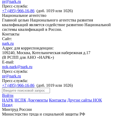
pr@nark.ru
Пресс-служба:
+7 (495) 966-16-86
(доб. 1019 или 1026)
Национальное агентство
Главной целью Национального агентства развития
квалификаций является содействие развитию Национальной
системы квалификаций в России.
Контакты
Сайт:
nark.ru
Адрес для корреспонденции:
109240, Москва, Котельническая набережная д.17
(В РСПП для АНО «НАРК»)
E-mail:
nok-nark@nark.ru
Пресс-служба:
pr@nark.ru
Пресс-служба:
+7 (495) 966-16-86
(доб. 1019 или 1026)
Войти
НАРК
НСПК
Документы
Контакты
Другие сайты НОК
Назад
Минтруд России
Министерство труда и социальной защиты РФ