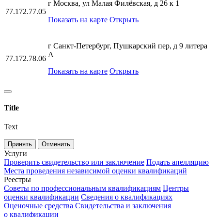
г Москва, ул Малая Филёвская, д 26 к 1
77.172.77.05
Показать на карте
Открыть
г Санкт-Петербург, Пушкарский пер, д 9 литера
А
77.172.78.06
Показать на карте
Открыть
Title
Text
Принять
Отменить
Услуги
Проверить свидетельство или заключение
Подать апелляцию
Места проведения независимой оценки квалификаций
Реестры
Советы по профессиональным квалификациям
Центры
оценки квалификации
Сведения о квалификациях
Оценочные средства
Свидетельства и заключения
о квалификации