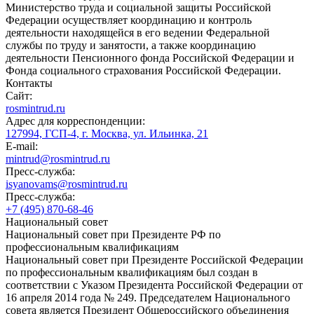
Министерство труда и социальной защиты Российской
Федерации осуществляет координацию и контроль
деятельности находящейся в его ведении Федеральной
службы по труду и занятости, а также координацию
деятельности Пенсионного фонда Российской Федерации и
Фонда социального страхования Российской Федерации.
Контакты
Сайт:
rosmintrud.ru
Адрес для корреспонденции:
127994, ГСП-4, г. Москва, ул. Ильинка, 21
E-mail:
mintrud@rosmintrud.ru
Пресс-служба:
isyanovams@rosmintrud.ru
Пресс-служба:
+7 (495) 870-68-46
Национальный совет
Национальный совет при Президенте РФ по
профессиональным квалификациям
Национальный совет при Президенте Российской Федерации
по профессиональным квалификациям был создан в
соответствии с Указом Президента Российской Федерации от
16 апреля 2014 года № 249. Председателем Национального
совета является Президент Общероссийского объединения