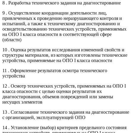
8 . Разработка технического задания на диагностирование
9 . Осуществление координации деятельности лиц,
привлеченных к проведению неразрушающего контроля и
испытаний, а также к техническому диагностированию и
освидетельствованию технических устройств, применяемых
на ОПО I класса опасности в соответствующей сфере
(области)
10 . Оценка результатов исследования изменений свойств и
структуры материалов, из которых изготовлены технические
устройства, применяемые на ОПО I класса опасности
11 . Оформление результатов осмотра технического
устройства
12 . Осмотр технических устройств, применяемых на ОПО I
класса опасности с целью оценки результатов их
диагностирования, объемов повреждений или замены
несущих элементов
13 . Согласование технического задания на диагностирование
с организацией, эксплуатирующей ОПО
14 . Установление (выбор) критериев предельного состояния
технических устройств, применяемых на ОПО I класса