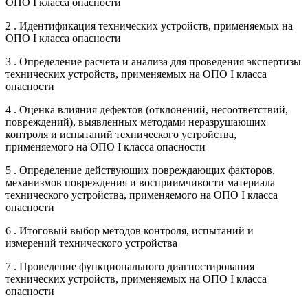
ОПО I класса опасности
2 . Идентификация технических устройств, применяемых на
ОПО I класса опасности
3 . Определение расчета и анализа для проведения экспертизы
технических устройств, применяемых на ОПО I класса
опасности
4 . Оценка влияния дефектов (отклонений, несоответствий,
повреждений), выявленных методами неразрушающих
контроля и испытаний технического устройства,
применяемого на ОПО I класса опасности
5 . Определение действующих повреждающих факторов,
механизмов повреждения и восприимчивости материала
технического устройства, применяемого на ОПО I класса
опасности
6 . Итоговый выбор методов контроля, испытаний и
измерений технического устройства
7 . Проведение функционального диагностирования
технических устройств, применяемых на ОПО I класса
опасности