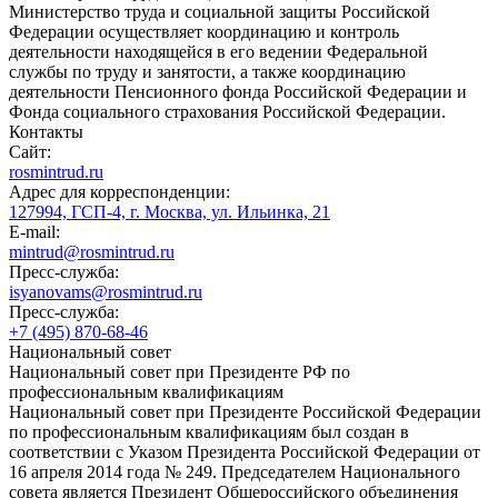
Министерство труда и социальной защиты Российской
Федерации осуществляет координацию и контроль
деятельности находящейся в его ведении Федеральной
службы по труду и занятости, а также координацию
деятельности Пенсионного фонда Российской Федерации и
Фонда социального страхования Российской Федерации.
Контакты
Сайт:
rosmintrud.ru
Адрес для корреспонденции:
127994, ГСП-4, г. Москва, ул. Ильинка, 21
E-mail:
mintrud@rosmintrud.ru
Пресс-служба:
isyanovams@rosmintrud.ru
Пресс-служба:
+7 (495) 870-68-46
Национальный совет
Национальный совет при Президенте РФ по
профессиональным квалификациям
Национальный совет при Президенте Российской Федерации
по профессиональным квалификациям был создан в
соответствии с Указом Президента Российской Федерации от
16 апреля 2014 года № 249. Председателем Национального
совета является Президент Общероссийского объединения