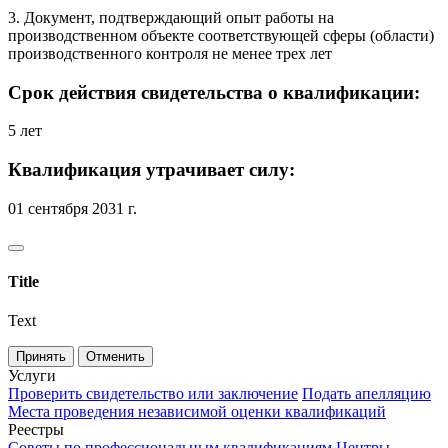
3. Документ, подтверждающий опыт работы на
производственном объекте соответствующей сферы (области)
производственного контроля не менее трех лет
Срок действия свидетельства о квалификации:
5 лет
Квалификация утрачивает силу:
01 сентября 2031 г.
Title
Text
Принять
Отменить
Услуги
Проверить свидетельство или заключение
Подать апелляцию
Места проведения независимой оценки квалификаций
Реестры
Советы по профессиональным квалификациям
Центры