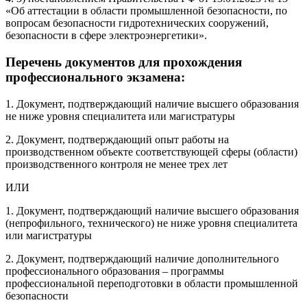
«Об аттестации в области промышленной безопасности, по
вопросам безопасности гидротехнических сооружений,
безопасности в сфере электроэнергетики».
Перечень документов для прохождения
профессионального экзамена:
1. Документ, подтверждающий наличие высшего образования
не ниже уровня специалитета или магистратуры
2. Документ, подтверждающий опыт работы на
производственном объекте соответствующей сферы (области)
производственного контроля не менее трех лет
ИЛИ
1. Документ, подтверждающий наличие высшего образования
(непрофильного, технического) не ниже уровня специалитета
или магистратуры
2. Документ, подтверждающий наличие дополнительного
профессионального образования – программы
профессиональной переподготовки в области промышленной
безопасности