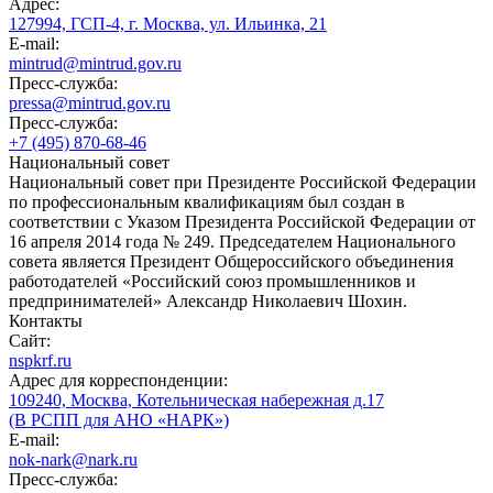
Адрес:
127994, ГСП-4, г. Москва, ул. Ильинка, 21
E-mail:
mintrud@mintrud.gov.ru
Пресс-служба:
pressa@mintrud.gov.ru
Пресс-служба:
+7 (495) 870-68-46
Национальный совет
Национальный совет при Президенте Российской Федерации
по профессиональным квалификациям был создан в
соответствии с Указом Президента Российской Федерации от
16 апреля 2014 года № 249. Председателем Национального
совета является Президент Общероссийского объединения
работодателей «Российский союз промышленников и
предпринимателей» Александр Николаевич Шохин.
Контакты
Сайт:
nspkrf.ru
Адрес для корреспонденции:
109240, Москва, Котельническая набережная д.17
(В РСПП для АНО «НАРК»)
E-mail:
nok-nark@nark.ru
Пресс-служба: