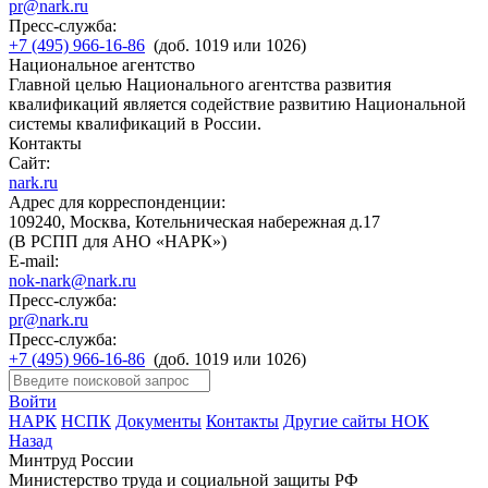
pr@nark.ru
Пресс-служба:
+7 (495) 966-16-86
(доб. 1019 или 1026)
Национальное агентство
Главной целью Национального агентства развития
квалификаций является содействие развитию Национальной
системы квалификаций в России.
Контакты
Сайт:
nark.ru
Адрес для корреспонденции:
109240, Москва, Котельническая набережная д.17
(В РСПП для АНО «НАРК»)
E-mail:
nok-nark@nark.ru
Пресс-служба:
pr@nark.ru
Пресс-служба:
+7 (495) 966-16-86
(доб. 1019 или 1026)
Войти
НАРК
НСПК
Документы
Контакты
Другие сайты НОК
Назад
Минтруд России
Министерство труда и социальной защиты РФ