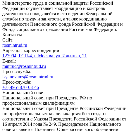
Министерство труда и социальной защиты Российской
Федерации осуществляет координацию и контроль
деятельности находящейся в его ведении Федеральной
службы по труду и занятости, а также координацию
деятельности Пенсионного фонда Российской Федерации и
Фонда социального страхования Российской Федерации.
Контакты
Сайт:
rosmintrud.ru
Адрес для корреспонденции:
127994, ГСП-4, г. Москва, ул. Ильинка, 21
E-mail:
mintrud@rosmintrud.ru
Пресс-служба:
isyanovams@rosmintrud.ru
Пресс-служба:
+7 (495) 870-68-46
Национальный совет
Национальный совет при Президенте РФ по
профессиональным квалификациям
Национальный совет при Президенте Российской Федерации
по профессиональным квалификациям был создан в
соответствии с Указом Президента Российской Федерации от
16 апреля 2014 года № 249. Председателем Национального
совета является Президент Общероссийского объединения