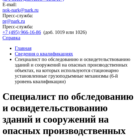
E-mail:
nok-nark@nark.ru
Пресс-служба:
pr@nark.ru
Пресс-служба:
+7 (495) 966-16-86
(доб. 1019 или 1026)
Справка
Главная
Сведения о квалификациях
Специалист по обследованию и освидетельствованию
зданий и сооружений на опасных производственных
объектах, на которых используются стационарно
установленные грузоподъемные механизмы (6-й
уровень квалификации)
Специалист по обследованию
и освидетельствованию
зданий и сооружений на
опасных производственных