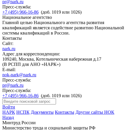
pr@nark.ru
Пресс-служба:
+7 (495) 966-16-86
(доб. 1019 или 1026)
Национальное агентство
Главной целью Национального агентства развития
квалификаций является содействие развитию Национальной
системы квалификаций в России.
Контакты
Сайт:
nark.ru
Адрес для корреспонденции:
109240, Москва, Котельническая набережная д.17
(В РСПП для АНО «НАРК»)
E-mail:
nok-nark@nark.ru
Пресс-служба:
pr@nark.ru
Пресс-служба:
+7 (495) 966-16-86
(доб. 1019 или 1026)
Войти
НАРК
НСПК
Документы
Контакты
Другие сайты НОК
Назад
Минтруд России
Министерство труда и социальной защиты РФ