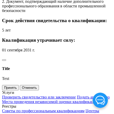
2. Документ, подтверждающий наличие дополнительного
профессионального образования в области промышленной
безопасности
Срок действия свидетельства о квалификации:
5 лет
Квалификация утрачивает силу:
01 сентября 2031 г.
Title
Text
Принять
Отменить
Услуги
Проверить свидетельство или заключение
Подать апелляцию
Места проведения независимой оценки квалификаций
Реестры
Советы по профессиональным квалификациям
Центры