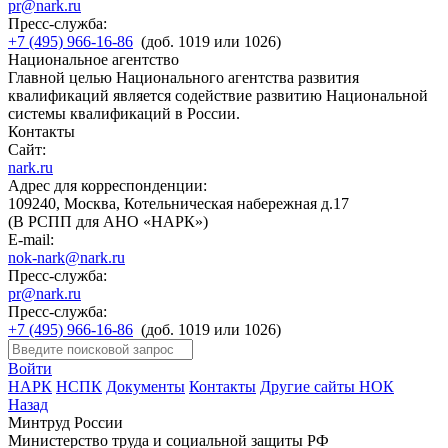
pr@nark.ru
Пресс-служба:
+7 (495) 966-16-86
(доб. 1019 или 1026)
Национальное агентство
Главной целью Национального агентства развития
квалификаций является содействие развитию Национальной
системы квалификаций в России.
Контакты
Сайт:
nark.ru
Адрес для корреспонденции:
109240, Москва, Котельническая набережная д.17
(В РСПП для АНО «НАРК»)
E-mail:
nok-nark@nark.ru
Пресс-служба:
pr@nark.ru
Пресс-служба:
+7 (495) 966-16-86
(доб. 1019 или 1026)
Войти
НАРК
НСПК
Документы
Контакты
Другие сайты НОК
Назад
Минтруд России
Министерство труда и социальной защиты РФ