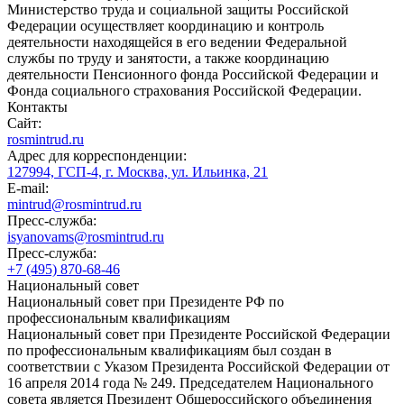
Министерство труда и социальной защиты Российской
Федерации осуществляет координацию и контроль
деятельности находящейся в его ведении Федеральной
службы по труду и занятости, а также координацию
деятельности Пенсионного фонда Российской Федерации и
Фонда социального страхования Российской Федерации.
Контакты
Сайт:
rosmintrud.ru
Адрес для корреспонденции:
127994, ГСП-4, г. Москва, ул. Ильинка, 21
E-mail:
mintrud@rosmintrud.ru
Пресс-служба:
isyanovams@rosmintrud.ru
Пресс-служба:
+7 (495) 870-68-46
Национальный совет
Национальный совет при Президенте РФ по
профессиональным квалификациям
Национальный совет при Президенте Российской Федерации
по профессиональным квалификациям был создан в
соответствии с Указом Президента Российской Федерации от
16 апреля 2014 года № 249. Председателем Национального
совета является Президент Общероссийского объединения