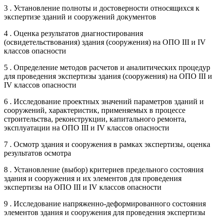
3 . Установление полноты и достоверности относящихся к
экспертизе зданий и сооружений документов
4 . Оценка результатов диагностирования
(освидетельствования) здания (сооружения) на ОПО III и IV
классов опасности
5 . Определение методов расчетов и аналитических процедур
для проведения экспертизы здания (сооружения) на ОПО III и
IV классов опасности
6 . Исследование проектных значений параметров зданий и
сооружений, характеристик, применяемых в процессе
строительства, реконструкции, капитального ремонта,
эксплуатации на ОПО III и IV классов опасности
7 . Осмотр здания и сооружения в рамках экспертизы, оценка
результатов осмотра
8 . Установление (выбор) критериев предельного состояния
здания и сооружения и их элементов для проведения
экспертизы на ОПО III и IV классов опасности
9 . Исследование напряженно-деформированного состояния
элементов здания и сооружения для проведения экспертизы