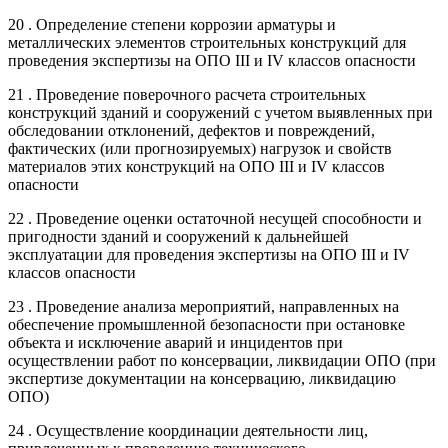
20 . Определение степени коррозии арматуры и
металлических элементов строительных конструкций для
проведения экспертизы на ОПО III и IV классов опасности
21 . Проведение поверочного расчета строительных
конструкций зданий и сооружений с учетом выявленных при
обследовании отклонений, дефектов и повреждений,
фактических (или прогнозируемых) нагрузок и свойств
материалов этих конструкций на ОПО III и IV классов
опасности
22 . Проведение оценки остаточной несущей способности и
пригодности зданий и сооружений к дальнейшей
эксплуатации для проведения экспертизы на ОПО III и IV
классов опасности
23 . Проведение анализа мероприятий, направленных на
обеспечение промышленной безопасности при остановке
объекта и исключение аварий и инцидентов при
осуществлении работ по консервации, ликвидации ОПО (при
экспертизе документации на консервацию, ликвидацию
ОПО)
24 . Осуществление координации деятельности лиц,