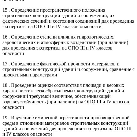
15 . Определение пространственного положения
строительных конструкций зданий и сооружений, их
фактических сечений и состояния соединений для проведения
экспертизы на ОПО III и IV классов опасности
16 . Определение степени влияния гидрологических,
аэрологических и атмосферных воздействий (при наличии)
для проведения экспертизы на ОПО III и IV классов
опасности
17 . Определение фактической прочности материалов и
строительных конструкций зданий и сооружений, сравнение с
проектными параметрами
18 . Проведение оценки соответствия площади и весовых
характеристик легкосбрасываемых конструкций зданий и
сооружений требуемой величине, обеспечивающей
взрывоустойчивость (при наличии) на ОПО III и IV классов
опасности
19 . Изучение химической агрессивности производственной
среды в отношении материалов строительных конструкций
зданий и сооружений для проведения экспертизы на ОПО III
и IV классов опасности