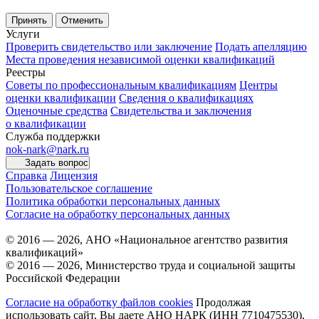
Принять
Отменить
Услуги
Проверить свидетельство или заключение
Подать апелляцию
Места проведения независимой оценки квалификаций
Реестры
Советы по профессиональным квалификациям
Центры
оценки квалификации
Сведения о квалификациях
Оценочные средства
Свидетельства и заключения
о квалификации
Служба поддержки
nok-nark@nark.ru
Задать вопрос
Справка
Лицензия
Пользовательское соглашение
Политика обработки персональных данных
Согласие на обработку персональных данных
© 2016 — 2026, АНО «Национальное агентство развития
квалификаций»
© 2016 — 2026, Министерство труда и социальной защиты
Российской Федерации
Согласие на обработку файлов cookies
Продолжая
использовать сайт, Вы даете АНО НАРК (ИНН 7710475530),