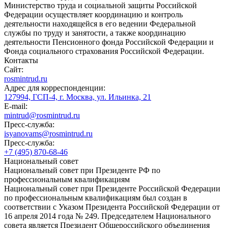
Министерство труда и социальной защиты Российской
Федерации осуществляет координацию и контроль
деятельности находящейся в его ведении Федеральной
службы по труду и занятости, а также координацию
деятельности Пенсионного фонда Российской Федерации и
Фонда социального страхования Российской Федерации.
Контакты
Сайт:
rosmintrud.ru
Адрес для корреспонденции:
127994, ГСП-4, г. Москва, ул. Ильинка, 21
E-mail:
mintrud@rosmintrud.ru
Пресс-служба:
isyanovams@rosmintrud.ru
Пресс-служба:
+7 (495) 870-68-46
Национальный совет
Национальный совет при Президенте РФ по
профессиональным квалификациям
Национальный совет при Президенте Российской Федерации
по профессиональным квалификациям был создан в
соответствии с Указом Президента Российской Федерации от
16 апреля 2014 года № 249. Председателем Национального
совета является Президент Общероссийского объединения