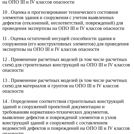
на ОПО III и IV классов опасности
10 . Оценка и прогнозирование технического состояния
элементов здания и сооружения с учетом выявленных
дефектов (отклонений, несоответствий, повреждений) для
проведения экспертизы на ОПО III и IV классов опасности
11 . Оценка остаточной несущей способности здания и
сооружения (его конструктивных элементов) для проведения
экспертизы на ОПО III и IV классов опасности
12 . Применение расчетных моделей (в том числе расчетных
схем) для строительных конструкций на ОПО III и IV классов
опасности
13 . Применение расчетных моделей (в том числе расчетных
схем) для материалов и грунтов на ОПО III и IV классов
опасности
14 . Определение соответствия строительных конструкций
зданий и сооружений проектной документации и
требованиям нормативно-технических документов,
выявление дефектов и повреждений элементов и узлов
конструкций зданий и сооружений с составлением
ведомостей дефектов и повреждений на ОПО III и IV классов
опасности