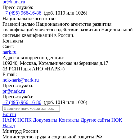
pr@nark.ru
Пресс-служба:
+7 (495) 966-16-86
(доб. 1019 или 1026)
Национальное агентство
Главной целью Национального агентства развития
квалификаций является содействие развитию Национальной
системы квалификаций в России.
Контакты
Сайт:
nark.ru
Адрес для корреспонденции:
109240, Москва, Котельническая набережная д.17
(В РСПП для АНО «НАРК»)
E-mail:
nok-nark@nark.ru
Пресс-служба:
pr@nark.ru
Пресс-служба:
+7 (495) 966-16-86
(доб. 1019 или 1026)
Войти
НАРК
НСПК
Документы
Контакты
Другие сайты НОК
Назад
Минтруд России
Министерство труда и социальной защиты РФ