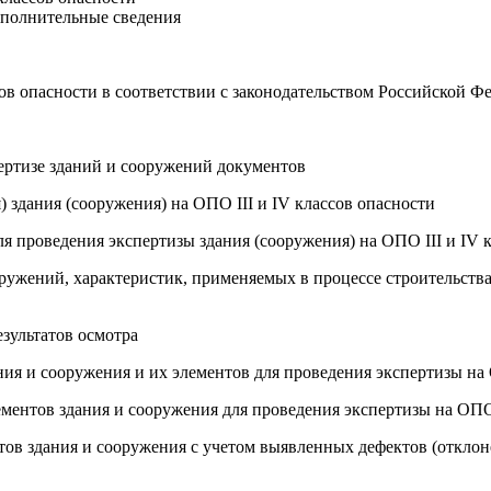
ополнительные сведения
сов опасности в соответствии с законодательством Российской 
пертизе зданий и сооружений документов
) здания (сооружения) на ОПО III и IV классов опасности
ля проведения экспертизы здания (сооружения) на ОПО III и IV 
оружений, характеристик, применяемых в процессе строительств
езультатов осмотра
ния и сооружения и их элементов для проведения экспертизы на 
ментов здания и сооружения для проведения экспертизы на ОПО 
нтов здания и сооружения с учетом выявленных дефектов (откло