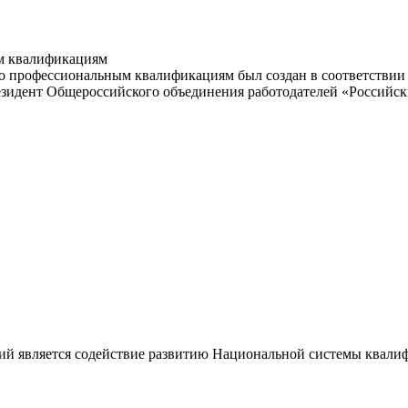
м квалификациям
 профессиональным квалификациям был создан в соответствии с
резидент Общероссийского объединения работодателей «Россий
ий является содействие развитию Национальной системы квали