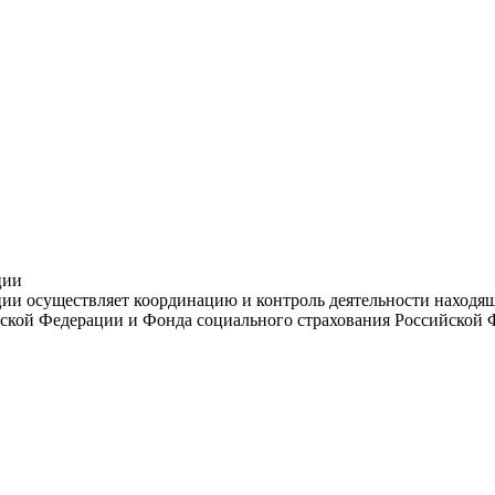
ции
и осуществляет координацию и контроль деятельности находяще
ской Федерации и Фонда социального страхования Российской 