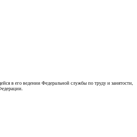
йся в его ведении Федеральной службы по труду и занятости,
Федерации.