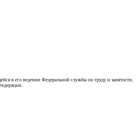
йся в его ведении Федеральной службы по труду и занятости,
Федерации.