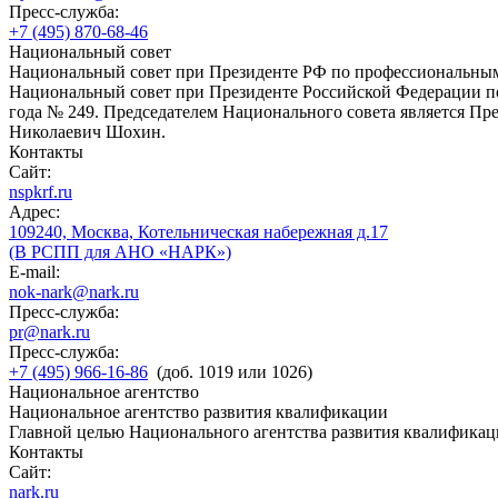
Пресс-служба:
+7 (495) 870-68-46
Национальный совет
Национальный совет при Президенте РФ по профессиональны
Национальный совет при Президенте Российской Федерации по
года № 249. Председателем Национального совета является П
Николаевич Шохин.
Контакты
Сайт:
nspkrf.ru
Адрес:
109240, Москва, Котельническая набережная д.17
(В РСПП для АНО «НАРК»)
E-mail:
nok-nark@nark.ru
Пресс-служба:
pr@nark.ru
Пресс-служба:
+7 (495) 966-16-86
(доб. 1019 или 1026)
Национальное агентство
Национальное агентство развития квалификации
Главной целью Национального агентства развития квалификац
Контакты
Сайт:
nark.ru