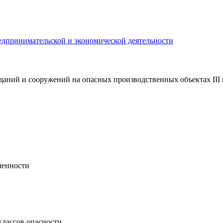
едпринимательской и экономической деятельности
даний и сооружений на опасных производственных объектах III 
ленности
классов опасности