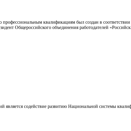
 профессиональным квалификациям был создан в соответствии с
резидент Общероссийского объединения работодателей «Россий
ий является содействие развитию Национальной системы квали