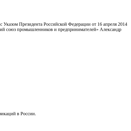
 Указом Президента Российской Федерации от 16 апреля 2014
ский союз промышленников и предпринимателей» Александр
фикаций в России.