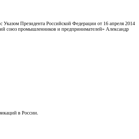
 Указом Президента Российской Федерации от 16 апреля 2014
ский союз промышленников и предпринимателей» Александр
фикаций в России.