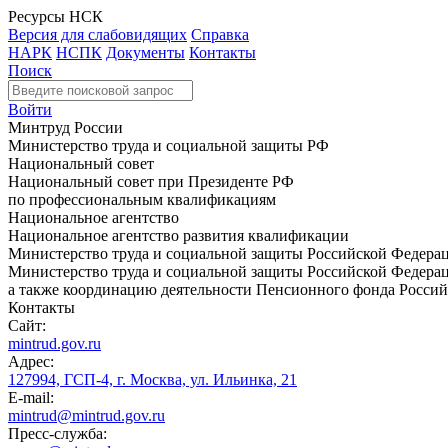
Ресурсы НСК
Версия для слабовидящих
Справка
НАРК
НСПК
Документы
Контакты
Поиск
Войти
Минтруд России
Министерство труда и социальной защиты РФ
Национальный совет
Национальный совет при Президенте РФ
по профессиональным квалификациям
Национальное агентство
Национальное агентство развития квалификации
Министерство труда и социальной защиты Российской Федера
Министерство труда и социальной защиты Российской Федераци
а также координацию деятельности Пенсионного фонда Россий
Контакты
Сайт:
mintrud.gov.ru
Адрес:
127994, ГСП-4, г. Москва, ул. Ильинка, 21
E-mail:
mintrud@mintrud.gov.ru
Пресс-служба: