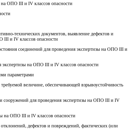
на ОПО III и IV классов опасности
ности
ативно-технических документов, выявление дефектов и
III и IV классов опасности
остояния соединений для проведения экспертизы на ОПО III и
 экспертизы на ОПО III и IV классов опасности
ными параметрами
й требуемой величине, обеспечивающей взрывоустойчивость
и сооружений для проведения экспертизы на ОПО III и IV
ы на ОПО III и IV классов опасности
 отклонений, дефектов и повреждений, фактических (или