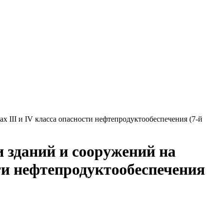
 III и IV класса опасности нефтепродуктообеспечения (7-й
и зданий и сооружений на
сти нефтепродуктообеспечения