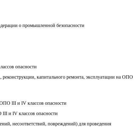
Федерации о промышленной безопасности
классов опасности
а, реконструкции, капитального ремонта, эксплуатации на ОПО
ОПО III и IV классов опасности
III и IV классов опасности
нений, несоответствий, повреждений) для проведения