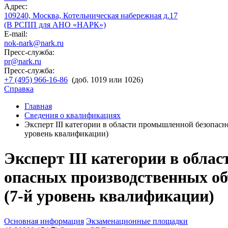
Адрес:
109240, Москва, Котельническая набережная д.17
(В РСПП для АНО «НАРК»)
E-mail:
nok-nark@nark.ru
Пресс-служба:
pr@nark.ru
Пресс-служба:
+7 (495) 966-16-86
(доб. 1019 или 1026)
Справка
Главная
Сведения о квалификациях
Эксперт III категории в области промышленной безопасн
уровень квалификации)
Эксперт III категории в обла
опасных производственных объ
(7-й уровень квалификации)
Основная информация
Экзаменационные площадки