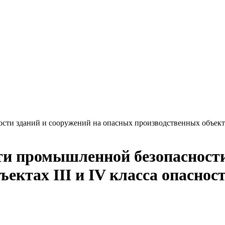
ости зданий и сооружений на опасных производственных объектах
сти промышленной безопасност
ектах III и IV класса опасно