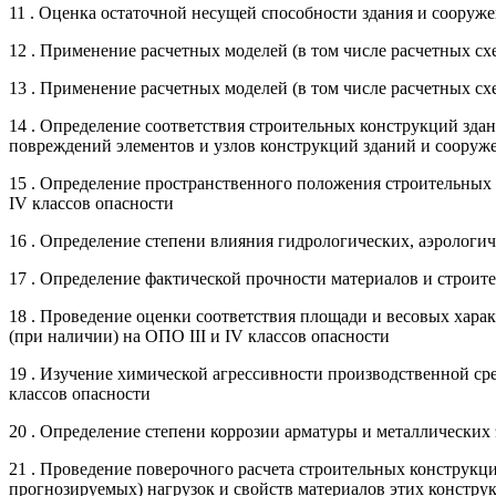
11 . Оценка остаточной несущей способности здания и сооруже
12 . Применение расчетных моделей (в том числе расчетных сх
13 . Применение расчетных моделей (в том числе расчетных схе
14 . Определение соответствия строительных конструкций зд
повреждений элементов и узлов конструкций зданий и сооруже
15 . Определение пространственного положения строительных 
IV классов опасности
16 . Определение степени влияния гидрологических, аэрологич
17 . Определение фактической прочности материалов и строи
18 . Проведение оценки соответствия площади и весовых хар
(при наличии) на ОПО III и IV классов опасности
19 . Изучение химической агрессивности производственной ср
классов опасности
20 . Определение степени коррозии арматуры и металлических
21 . Проведение поверочного расчета строительных конструкц
прогнозируемых) нагрузок и свойств материалов этих конструк