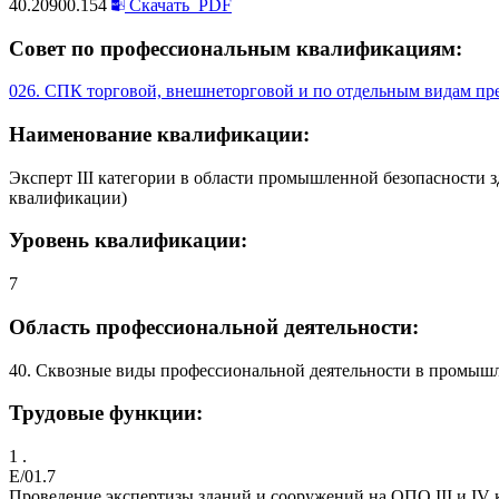
40.20900.154
Скачать
PDF
Совет по профессиональным квалификациям:
026. СПК торговой, внешнеторговой и по отдельным видам пр
Наименование квалификации:
Эксперт III категории в области промышленной безопасности з
квалификации)
Уровень квалификации:
7
Область профессиональной деятельности:
40. Сквозные виды профессиональной деятельности в промыш
Трудовые функции:
1 .
E/01.7
Проведение экспертизы зданий и сооружений на ОПО III и IV 