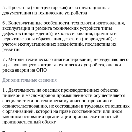
5 . Проектная (конструкторская) и эксплуатационная
документация на технические устройства
6 . Конструктивные особенности, технологии изготовления,
эксплуатации и ремонта технических устройств типы
дефектов (повреждений), их классификация, причины и
вероятные зоны образования дефектов (повреждений) с
учетом эксплуатационных воздействий, последствия их
развития
7 . Методы технического диагностирования, неразрушающего
и разрушающего контроля технических устройств, оценки
риска аварии на ОПО
Дополнительные сведения
1 . Деятельность на опасных производственных объектах
пищевой и масложировой промышленности осуществляется
специалистами по техническому диагностированию и
освидетельствованию, не состоящими в трудовых отношениях
с организацией, которой на праве собственности или ином
законном основании организации принадлежит опасный
производственный объект