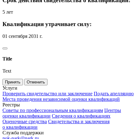
Срок действия свидетельства о квалификации:
5 лет
Квалификация утрачивает силу:
01 сентября 2031 г.
Title
Text
Принять
Отменить
Услуги
Проверить свидетельство или заключение
Подать апелляцию
Места проведения независимой оценки квалификаций
Реестры
Советы по профессиональным квалификациям
Центры
оценки квалификации
Сведения о квалификациях
Оценочные средства
Свидетельства и заключения
о квалификации
Служба поддержки
nok-nark@nark.ru