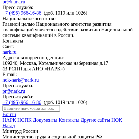
pr@nark.ru
Пресс-служба:
+7 (495) 966-16-86
(доб. 1019 или 1026)
Национальное агентство
Главной целью Национального агентства развития
квалификаций является содействие развитию Национальной
системы квалификаций в России.
Контакты
Сайт:
nark.ru
Адрес для корреспонденции:
109240, Москва, Котельническая набережная д.17
(В РСПП для АНО «НАРК»)
E-mail:
nok-nark@nark.ru
Пресс-служба:
pr@nark.ru
Пресс-служба:
+7 (495) 966-16-86
(доб. 1019 или 1026)
Войти
НАРК
НСПК
Документы
Контакты
Другие сайты НОК
Назад
Минтруд России
Министерство труда и социальной защиты РФ