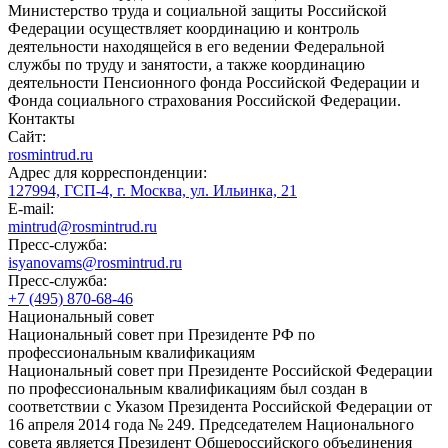
Министерство труда и социальной защиты Российской
Федерации осуществляет координацию и контроль
деятельности находящейся в его ведении Федеральной
службы по труду и занятости, а также координацию
деятельности Пенсионного фонда Российской Федерации и
Фонда социального страхования Российской Федерации.
Контакты
Сайт:
rosmintrud.ru
Адрес для корреспонденции:
127994, ГСП-4, г. Москва, ул. Ильинка, 21
E-mail:
mintrud@rosmintrud.ru
Пресс-служба:
isyanovams@rosmintrud.ru
Пресс-служба:
+7 (495) 870-68-46
Национальный совет
Национальный совет при Президенте РФ по
профессиональным квалификациям
Национальный совет при Президенте Российской Федерации
по профессиональным квалификациям был создан в
соответствии с Указом Президента Российской Федерации от
16 апреля 2014 года № 249. Председателем Национального
совета является Президент Общероссийского объединения