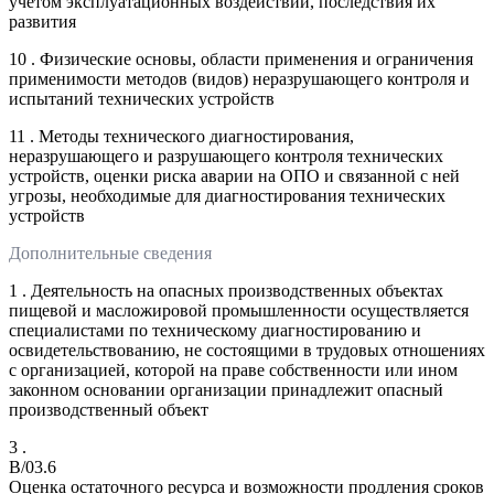
учетом эксплуатационных воздействий, последствия их
развития
10 . Физические основы, области применения и ограничения
применимости методов (видов) неразрушающего контроля и
испытаний технических устройств
11 . Методы технического диагностирования,
неразрушающего и разрушающего контроля технических
устройств, оценки риска аварии на ОПО и связанной с ней
угрозы, необходимые для диагностирования технических
устройств
Дополнительные сведения
1 . Деятельность на опасных производственных объектах
пищевой и масложировой промышленности осуществляется
специалистами по техническому диагностированию и
освидетельствованию, не состоящими в трудовых отношениях
с организацией, которой на праве собственности или ином
законном основании организации принадлежит опасный
производственный объект
3 .
B/03.6
Оценка остаточного ресурса и возможности продления сроков