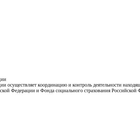
ции
и осуществляет координацию и контроль деятельности находяще
ской Федерации и Фонда социального страхования Российской 