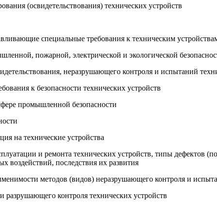
рования (освидетельствования) технических устройств
авливающие специальные требования к техническим устройства
ышленной, пожарной, электрической и экологической безопаснос
свидетельствования, неразрушающего контроля и испытаний техн
бования к безопасности технических устройств
 сфере промышленной безопасности
ности
ация на технические устройства
ксплуатации и ремонта технических устройств, типы дефектов (
ых воздействий, последствия их развития
рименимости методов (видов) неразрушающего контроля и испыт
 и разрушающего контроля технических устройств