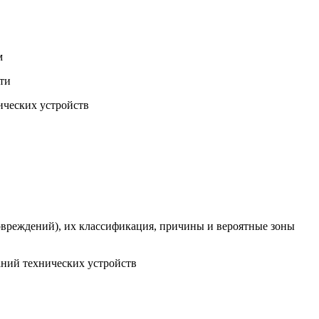
м
ти
ических устройств
повреждений), их классификация, причины и вероятные зоны
аний технических устройств