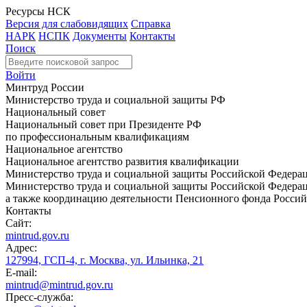
Ресурсы НСК
Версия для слабовидящих
Справка
НАРК
НСПК
Документы
Контакты
Поиск
Войти
Минтруд России
Министерство труда и социальной защиты РФ
Национальный совет
Национальный совет при Президенте РФ
по профессиональным квалификациям
Национальное агентство
Национальное агентство развития квалификации
Министерство труда и социальной защиты Российской Федера
Министерство труда и социальной защиты Российской Федераци
а также координацию деятельности Пенсионного фонда Россий
Контакты
Сайт:
mintrud.gov.ru
Адрес:
127994, ГСП-4, г. Москва, ул. Ильинка, 21
E-mail:
mintrud@mintrud.gov.ru
Пресс-служба: