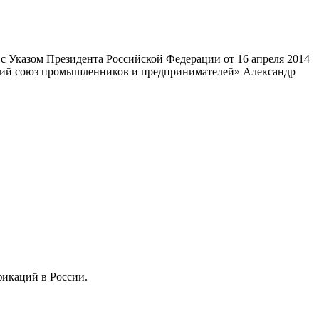
 Указом Президента Российской Федерации от 16 апреля 2014
ский союз промышленников и предпринимателей» Александр
фикаций в России.