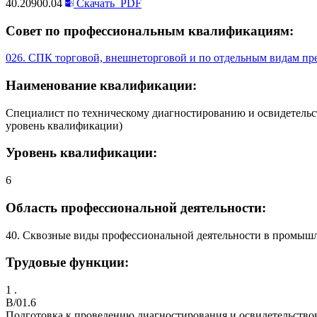
40.20900.04
Скачать
PDF
Совет по профессиональным квалификациям:
026. СПК торговой, внешнеторговой и по отдельным видам пр
Наименование квалификации:
Специалист по техническому диагностированию и освидетельс
уровень квалификации)
Уровень квалификации:
6
Область профессиональной деятельности:
40. Сквозные виды профессиональной деятельности в промыш
Трудовые функции:
1 .
B/01.6
Подготовка к проведению диагностирования и освидетельство