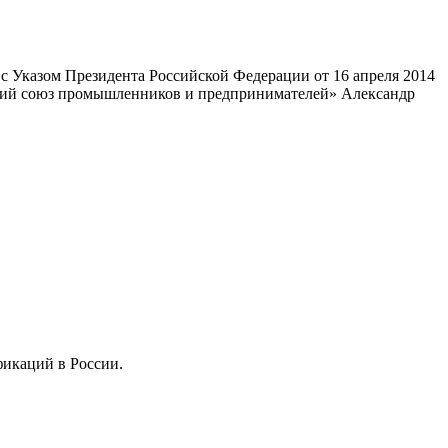
 Указом Президента Российской Федерации от 16 апреля 2014
ский союз промышленников и предпринимателей» Александр
фикаций в России.