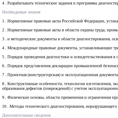
4 . Разрабатывать технические задания и программы диагности
Необходимые знания
1 . Нормативные правовые акты Российской Федерации, устан
2 . Нормативные правовые акты в области охраны труда, пром
3 . и методические документы в области диагностирования, о
4 . Международные правовые документы, устанавливающие тре
5 . Порядок проведения диагностики и освидетельствования в
6 . Порядок представления декларации промышленной безопас
7 . Проектная (конструкторская) и эксплуатационная документ
8 . Конструктивные особенности, технологии изготовления, э
образования дефектов (повреждений) с учетом эксплуатационн
9 . Физические основы, области применения и ограничения п
10 . Методы технического диагностирования, неразрушающего
Дополнительные сведения