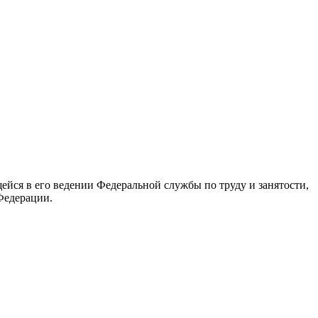
йся в его ведении Федеральной службы по труду и занятости,
Федерации.