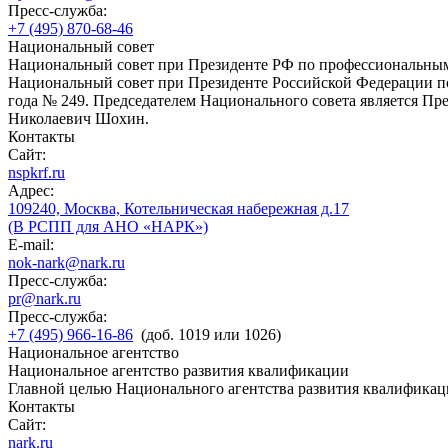
Пресс-служба:
+7 (495) 870-68-46
Национальный совет
Национальный совет при Президенте РФ по профессиональны
Национальный совет при Президенте Российской Федерации по
года № 249. Председателем Национального совета является П
Николаевич Шохин.
Контакты
Сайт:
nspkrf.ru
Адрес:
109240, Москва, Котельническая набережная д.17
(В РСПП для АНО «НАРК»)
E-mail:
nok-nark@nark.ru
Пресс-служба:
pr@nark.ru
Пресс-служба:
+7 (495) 966-16-86
(доб. 1019 или 1026)
Национальное агентство
Национальное агентство развития квалификации
Главной целью Национального агентства развития квалификац
Контакты
Сайт:
nark.ru