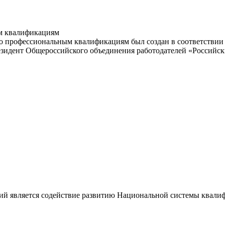
м квалификациям
 профессиональным квалификациям был создан в соответствии с
резидент Общероссийского объединения работодателей «Россий
ий является содействие развитию Национальной системы квали