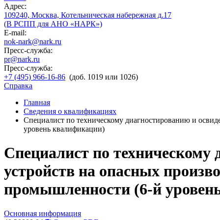
Адрес:
109240, Москва, Котельническая набережная д.17
(В РСПП для АНО «НАРК»)
E-mail:
nok-nark@nark.ru
Пресс-служба:
pr@nark.ru
Пресс-служба:
+7 (495) 966-16-86
(доб. 1019 или 1026)
Справка
Главная
Сведения о квалификациях
Специалист по техническому диагностированию и освид
уровень квалификации)
Специалист по техническому 
устройств на опасных произв
промышленности (6-й уровен
Основная информация