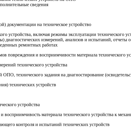
ополнительные сведения
ой) документации на техническое устройство
кого устройства, включая режимы эксплуатации технического ус
лы) диагностических измерений, анализов и испытаний, отчеты 
оведенных ремонтных работах
мов повреждения и восприимчивости материала технического у
мерений технического устройства
ей ОПО, технического задания на диагностирование (освидетель
ния) технических устройств
ического устройства
и восприимчивость материала технического устройства к меха
шающего контроля и испытаний технических устройств