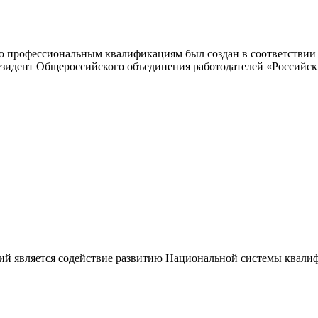
 профессиональным квалификациям был создан в соответствии с
резидент Общероссийского объединения работодателей «Россий
ий является содействие развитию Национальной системы квали