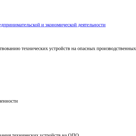
едпринимательской и экономической деятельности
твованию технических устройств на опасных производственных
ленности
вания технических устройств на ОПО