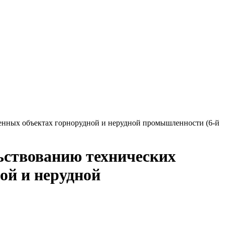
енных объектах горнорудной и нерудной промышленности (6-й
ьствованию технических
ой и нерудной