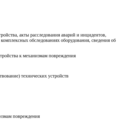
тройства, акты расследования аварий и инцидентов,
о комплексных обследованиях оборудования, сведения об
стройства к механизмам повреждения
ствование) технических устройств
низмам повреждения