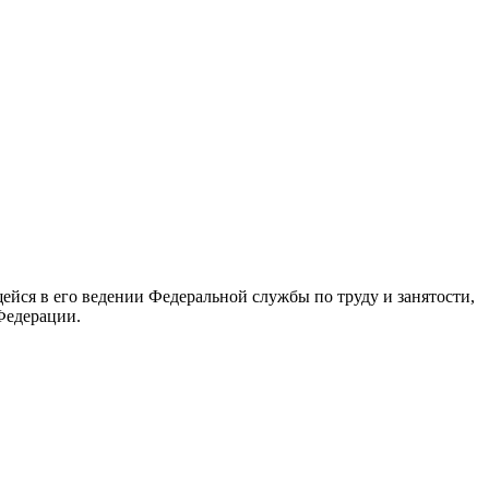
йся в его ведении Федеральной службы по труду и занятости,
Федерации.