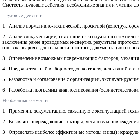
Смотреть трудовые действия, необходимые знания и умения, д
Трудовые действия
1 . Анализ нормативно-технической, проектной (конструкторск
2 . Анализ документации, связанной с эксплуатацией техничес
заключения ранее проводимых экспертиз, результаты (протоко
отказах, авариях, длительности простоев, документацию о пр
3 . Определение возможных повреждающих факторов, механиз
4 . Предварительный выбор методов контроля, испытаний и из
5 . Разработка и согласование с организацией, эксплуатирующ
6 . Разработка программы диагностирования (освидетельствова
Необходимые умения
1 . Применять документацию, связанную с эксплуатацией техн
2 . Выявлять повреждающие факторы, механизмы повреждения 
3 . Определять наиболее эффективные методы (виды) неразру