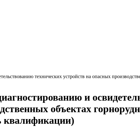
етельствованию технических устройств на опасных производств
диагностированию и освидетел
одственных объектах горнорудн
ь квалификации)