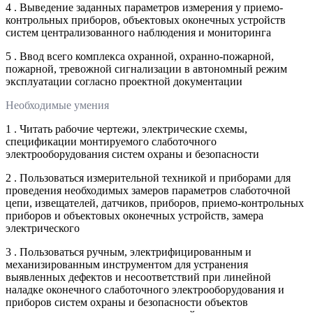
4 . Выведение заданных параметров измерения у приемо-
контрольных приборов, объектовых оконечных устройств
систем централизованного наблюдения и мониторинга
5 . Ввод всего комплекса охранной, охранно-пожарной,
пожарной, тревожной сигнализации в автономный режим
эксплуатации согласно проектной документации
Необходимые умения
1 . Читать рабочие чертежи, электрические схемы,
спецификации монтируемого слаботочного
электрооборудования систем охраны и безопасности
2 . Пользоваться измерительной техникой и приборами для
проведения необходимых замеров параметров слаботочной
цепи, извещателей, датчиков, приборов, приемо-контрольных
приборов и объектовых оконечных устройств, замера
электрического
3 . Пользоваться ручным, электрифицированным и
механизированным инструментом для устранения
выявленных дефектов и несоответствий при линейной
наладке оконечного слаботочного электрооборудования и
приборов систем охраны и безопасности объектов