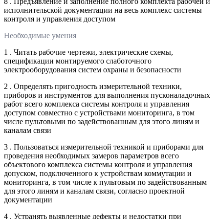
8 . Предъявление и заполнение полного комплекта рабочей и
исполнительской документации на весь комплекс системы
контроля и управления доступом
Необходимые умения
1 . Читать рабочие чертежи, электрические схемы,
спецификации монтируемого слаботочного
электрооборудования систем охраны и безопасности
2 . Определять пригодность измерительной техники,
приборов и инструментов для выполнения пусконаладочных
работ всего комплекса системы контроля и управления
доступом совместно с устройствами мониторинга, в том
числе пультовыми по задействованным для этого линям и
каналам связи
3 . Пользоваться измерительной техникой и приборами для
проведения необходимых замеров параметров всего
объектового комплекса системы контроля и управления
допуском, подключенного к устройствам коммутации и
мониторинга, в том числе к пультовым по задействованным
для этого линям и каналам связи, согласно проектной
документации
4 . Устранять выявленные дефекты и недостатки при