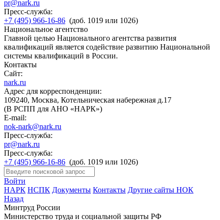
pr@nark.ru
Пресс-служба:
+7 (495) 966-16-86
(доб. 1019 или 1026)
Национальное агентство
Главной целью Национального агентства развития
квалификаций является содействие развитию Национальной
системы квалификаций в России.
Контакты
Сайт:
nark.ru
Адрес для корреспонденции:
109240, Москва, Котельническая набережная д.17
(В РСПП для АНО «НАРК»)
E-mail:
nok-nark@nark.ru
Пресс-служба:
pr@nark.ru
Пресс-служба:
+7 (495) 966-16-86
(доб. 1019 или 1026)
Войти
НАРК
НСПК
Документы
Контакты
Другие сайты НОК
Назад
Минтруд России
Министерство труда и социальной защиты РФ