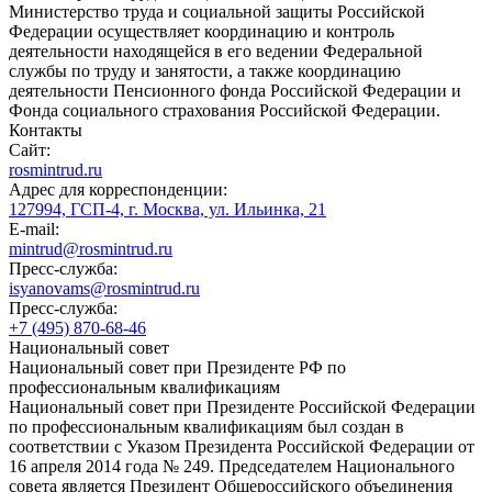
Министерство труда и социальной защиты Российской
Федерации осуществляет координацию и контроль
деятельности находящейся в его ведении Федеральной
службы по труду и занятости, а также координацию
деятельности Пенсионного фонда Российской Федерации и
Фонда социального страхования Российской Федерации.
Контакты
Сайт:
rosmintrud.ru
Адрес для корреспонденции:
127994, ГСП-4, г. Москва, ул. Ильинка, 21
E-mail:
mintrud@rosmintrud.ru
Пресс-служба:
isyanovams@rosmintrud.ru
Пресс-служба:
+7 (495) 870-68-46
Национальный совет
Национальный совет при Президенте РФ по
профессиональным квалификациям
Национальный совет при Президенте Российской Федерации
по профессиональным квалификациям был создан в
соответствии с Указом Президента Российской Федерации от
16 апреля 2014 года № 249. Председателем Национального
совета является Президент Общероссийского объединения