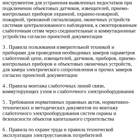
инструментом для устранения выявленных недостатков при
подключении объектовых датчиков, извещателей, приемо-
контрольных приборов охранной, охранно-пожарной,
пожарной, тревожной сигнализации, оконечных устройств
системам централизованного наблюдения, к смонтированным
слаботочным сетям через соединительные и коммутационные
устройства согласно проектной документации
3 . Правила пользования измерительной техникой и
приборами для проведения необходимых замеров параметров
слаботочной цепи, извещателей, датчиков, приборов, приемо-
контрольных приборов и объектовых оконечных устройств,
для замера электрического сопротивления и прочих замеров
согласно проектной документации
4 . Правила монтажа слаботочных линий связи,
коммутирующих узлов и слаботочного электрооборудования
5 . Требования нормативных правовых актов, нормативно-
технических и методических документов по монтажу
слаботочного электрооборудования систем охраны и
безопасности объектов капитального строительства
6 . Правила по охране труда и правила технической
эксплуатации электроустановок потребителей