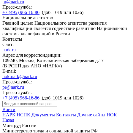
pr@nark.ru
Пресс-служба:
+7 (495) 966-16-86
(доб. 1019 или 1026)
Национальное агентство
Главной целью Национального агентства развития
квалификаций является содействие развитию Национальной
системы квалификаций в России.
Контакты
Сайт:
nark.ru
Адрес для корреспонденции:
109240, Москва, Котельническая набережная д.17
(В РСПП для АНО «НАРК»)
E-mail:
nok-nark@nark.ru
Пресс-служба:
pr@nark.ru
Пресс-служба:
+7 (495) 966-16-86
(доб. 1019 или 1026)
Войти
НАРК
НСПК
Документы
Контакты
Другие сайты НОК
Назад
Минтруд России
Министерство труда и социальной защиты РФ