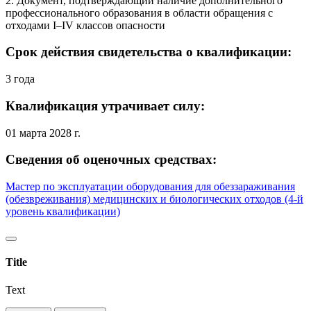
2. Документ, подтверждающий наличие дополнительного
профессионального образования в области обращения с
отходами I–IV классов опасности
Срок действия свидетельства о квалификации:
3 года
Квалификация утрачивает силу:
01 марта 2028 г.
Сведения об оценочных средствах:
Мастер по эксплуатации оборудования для обеззараживания
(обезвреживания) медицинских и биологических отходов (4-й
уровень квалификации)
Title
Text