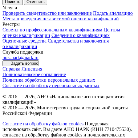
Принять
Отменить
Услуги
Проверить свидетельство или заключение
Подать апелляцию
Места проведения независимой оценки квалификаций
Реестры
Советы по профессиональным квалификациям
Центры
оценки квалификации
Сведения о квалификациях
Оценочные средства
Свидетельства и заключения
о квалификации
Служба поддержки
nok-nark@nark.ru
Задать вопрос
Справка
Лицензия
Пользовательское соглашение
Политика обработки персональных данных
Согласие на обработку персональных данных
© 2016 — 2026, АНО «Национальное агентство развития
квалификаций»
© 2016 — 2026, Министерство труда и социальной защиты
Российской Федерации
Согласие на обработку файлов cookies
Продолжая
использовать сайт, Вы даете АНО НАРК (ИНН 7710475530),
согласие на обработку файлов cookies и пользовательских