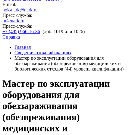
E-mail:
nok-nark@nark.ru
Пресс-служба:
pr@nark.ru
Пресс-служба:
+7 (495) 966-16-86
(доб. 1019 или 1026)
Справка
Главная
Сведения о квалификациях
Мастер по эксплуатации оборудования для
обеззараживания (обезвреживания) медицинских и
биологических отходов (4-й уровень квалификации)
Мастер по эксплуатации
оборудования для
обеззараживания
(обезвреживания)
медицинских и