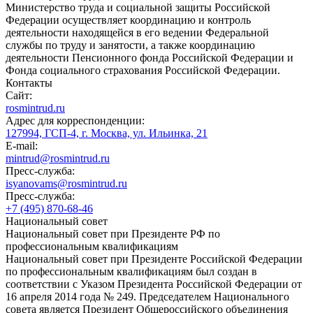
Министерство труда и социальной защиты Российской
Федерации осуществляет координацию и контроль
деятельности находящейся в его ведении Федеральной
службы по труду и занятости, а также координацию
деятельности Пенсионного фонда Российской Федерации и
Фонда социального страхования Российской Федерации.
Контакты
Сайт:
rosmintrud.ru
Адрес для корреспонденции:
127994, ГСП-4, г. Москва, ул. Ильинка, 21
E-mail:
mintrud@rosmintrud.ru
Пресс-служба:
isyanovams@rosmintrud.ru
Пресс-служба:
+7 (495) 870-68-46
Национальный совет
Национальный совет при Президенте РФ по
профессиональным квалификациям
Национальный совет при Президенте Российской Федерации
по профессиональным квалификациям был создан в
соответствии с Указом Президента Российской Федерации от
16 апреля 2014 года № 249. Председателем Национального
совета является Президент Общероссийского объединения