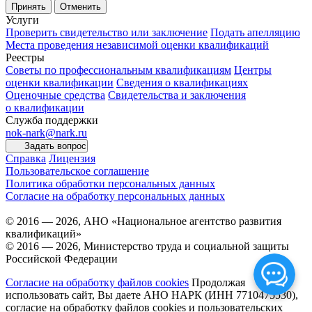
Принять
Отменить
Услуги
Проверить свидетельство или заключение
Подать апелляцию
Места проведения независимой оценки квалификаций
Реестры
Советы по профессиональным квалификациям
Центры
оценки квалификации
Сведения о квалификациях
Оценочные средства
Свидетельства и заключения
о квалификации
Служба поддержки
nok-nark@nark.ru
Задать вопрос
Справка
Лицензия
Пользовательское соглашение
Политика обработки персональных данных
Согласие на обработку персональных данных
© 2016 — 2026, АНО «Национальное агентство развития
квалификаций»
© 2016 — 2026, Министерство труда и социальной защиты
Российской Федерации
Согласие на обработку файлов cookies
Продолжая
использовать сайт, Вы даете АНО НАРК (ИНН 7710475530),
согласие на обработку файлов cookies и пользовательских