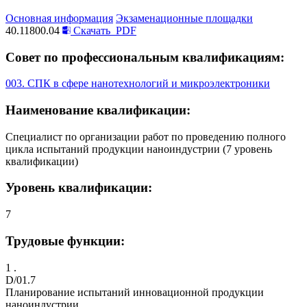
Основная информация
Экзаменационные площадки
40.11800.04
Скачать
PDF
Совет по профессиональным квалификациям:
003. СПК в сфере нанотехнологий и микроэлектроники
Наименование квалификации:
Специалист по организации работ по проведению полного
цикла испытаний продукции наноиндустрии (7 уровень
квалификации)
Уровень квалификации:
7
Трудовые функции:
1 .
D/01.7
Планирование испытаний инновационной продукции
наноиндустрии