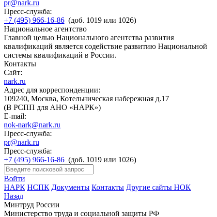
pr@nark.ru
Пресс-служба:
+7 (495) 966-16-86
(доб. 1019 или 1026)
Национальное агентство
Главной целью Национального агентства развития
квалификаций является содействие развитию Национальной
системы квалификаций в России.
Контакты
Сайт:
nark.ru
Адрес для корреспонденции:
109240, Москва, Котельническая набережная д.17
(В РСПП для АНО «НАРК»)
E-mail:
nok-nark@nark.ru
Пресс-служба:
pr@nark.ru
Пресс-служба:
+7 (495) 966-16-86
(доб. 1019 или 1026)
Войти
НАРК
НСПК
Документы
Контакты
Другие сайты НОК
Назад
Минтруд России
Министерство труда и социальной защиты РФ