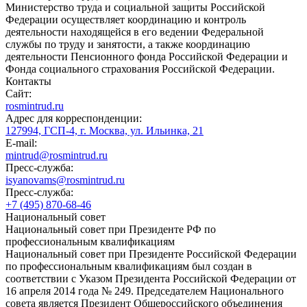
Министерство труда и социальной защиты Российской
Федерации осуществляет координацию и контроль
деятельности находящейся в его ведении Федеральной
службы по труду и занятости, а также координацию
деятельности Пенсионного фонда Российской Федерации и
Фонда социального страхования Российской Федерации.
Контакты
Сайт:
rosmintrud.ru
Адрес для корреспонденции:
127994, ГСП-4, г. Москва, ул. Ильинка, 21
E-mail:
mintrud@rosmintrud.ru
Пресс-служба:
isyanovams@rosmintrud.ru
Пресс-служба:
+7 (495) 870-68-46
Национальный совет
Национальный совет при Президенте РФ по
профессиональным квалификациям
Национальный совет при Президенте Российской Федерации
по профессиональным квалификациям был создан в
соответствии с Указом Президента Российской Федерации от
16 апреля 2014 года № 249. Председателем Национального
совета является Президент Общероссийского объединения