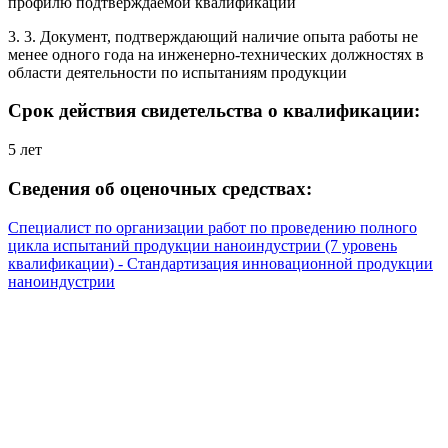
профилю подтверждаемой квалификации
3. 3. Документ, подтверждающий наличие опыта работы не
менее одного года на инженерно-технических должностях в
области деятельности по испытаниям продукции
Срок действия свидетельства о квалификации:
5 лет
Сведения об оценочных средствах:
Специалист по организации работ по проведению полного
цикла испытаний продукции наноиндустрии (7 уровень
квалификации) - Стандартизация инновационной продукции
наноиндустрии