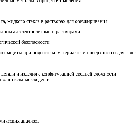
азличные металлы в процессе травления
та, жидкого стекла в растворах для обезжиривания
ботанными электролитами и растворами
огической безопасности
ой защиты при подготовке материалов и поверхностей для галь
 детали и изделия с конфигурацией средней сложности
ополнительные сведения
имических анализов