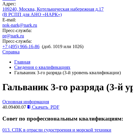
Адрес:
109240, Москва, Котельническая набережная д.17
(В РСПП для АНО «НАРК»)
E-mail:
nok-nark@nark.ru
Пресс-служба:
pr@nark.ru
Пресс-служба:
+7 (495) 966-16-86
(доб. 1019 или 1026)
Справка
Главная
Сведения о квалификациях
Гальваник 3-го разряда (3-й уровень квалификации)
Гальваник 3-го разряда (3-й 
Основная информация
40.09400.07
Скачать
PDF
Совет по профессиональным квалификациям:
013. СПК в отрасли судостроения и морской техники