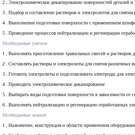
2 . Электрохимическое декапирование поверхностей деталей и 
3 . Подбор и составление растворов и электролитов для сняти
4 . Выполнение подготовки поверхности с применением шлиф
5 . Проведение процессов нейтрализации и регенерации отраб
Необходимые умения
1 . Выполнять приготовление травильных смесей и растворов 
2 . Составлять растворы и электролиты для снятия различных
3 . Готовить электролиты и подготавливать электроды для эле
4 . Проводить электрохимическое декапирование
5 . Выбирать виды подготовки поверхности в зависимости от 
6 . Выполнять нейтрализацию и регенерацию отработанных эле
Необходимые знания
1 . Назначение, конструкция и области применения оборудова