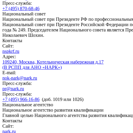
Пресс-служба:
+7 (495) 870-68-46
Национальный совет
Национальный совет при Президенте РФ по профессиональны
Национальный совет при Президенте Российской Федерации по
года № 249. Председателем Национального совета является П
Николаевич Шохин.
Контакты
Сайт:
nspkrf.ru
Адрес:
109240, Москва, Котельническая набережная д.17
(В РСПП для АНО «НАРК»)
E-mail:
nok-nark@nark.ru
Пресс-служба:
pr@nark.ru
Пресс-служба:
+7 (495) 966-16-86
(доб. 1019 или 1026)
Национальное агентство
Национальное агентство развития квалификации
Главной целью Национального агентства развития квалификац
Контакты
Сайт:
nark.ru