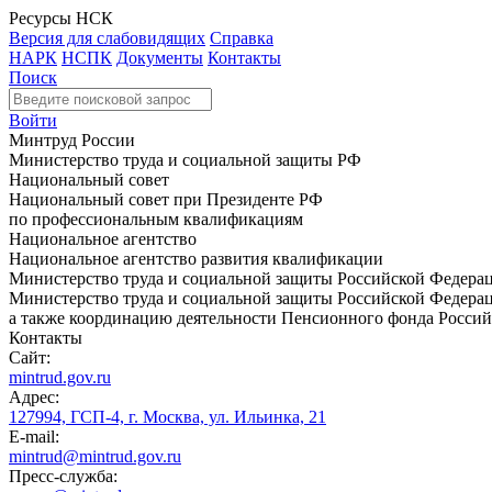
Ресурсы НСК
Версия для слабовидящих
Справка
НАРК
НСПК
Документы
Контакты
Поиск
Войти
Минтруд России
Министерство труда и социальной защиты РФ
Национальный совет
Национальный совет при Президенте РФ
по профессиональным квалификациям
Национальное агентство
Национальное агентство развития квалификации
Министерство труда и социальной защиты Российской Федера
Министерство труда и социальной защиты Российской Федераци
а также координацию деятельности Пенсионного фонда Россий
Контакты
Сайт:
mintrud.gov.ru
Адрес:
127994, ГСП-4, г. Москва, ул. Ильинка, 21
E-mail:
mintrud@mintrud.gov.ru
Пресс-служба: