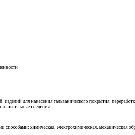
ленности
, изделий для нанесения гальванического покрытия, переработк
ополнительные сведения
и способами: химическая, электрохимическая, механическая обр