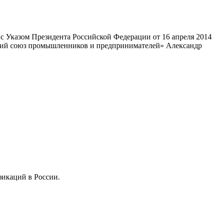
 Указом Президента Российской Федерации от 16 апреля 2014
ский союз промышленников и предпринимателей» Александр
фикаций в России.