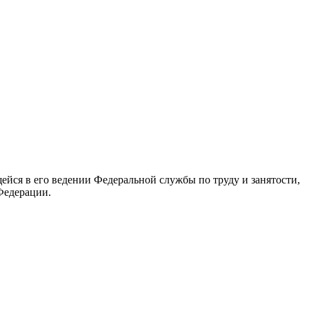
йся в его ведении Федеральной службы по труду и занятости,
Федерации.