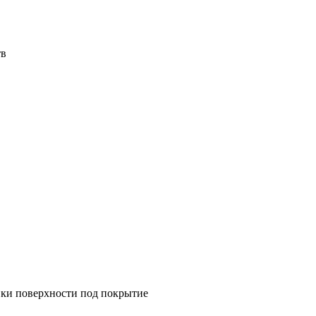
тв
вки поверхности под покрытие