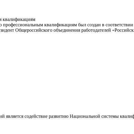
м квалификациям
 профессиональным квалификациям был создан в соответствии с
резидент Общероссийского объединения работодателей «Россий
ий является содействие развитию Национальной системы квали