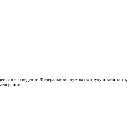
йся в его ведении Федеральной службы по труду и занятости,
Федерации.