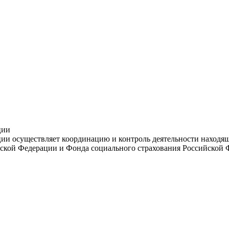
ции
и осуществляет координацию и контроль деятельности находяще
ской Федерации и Фонда социального страхования Российской 