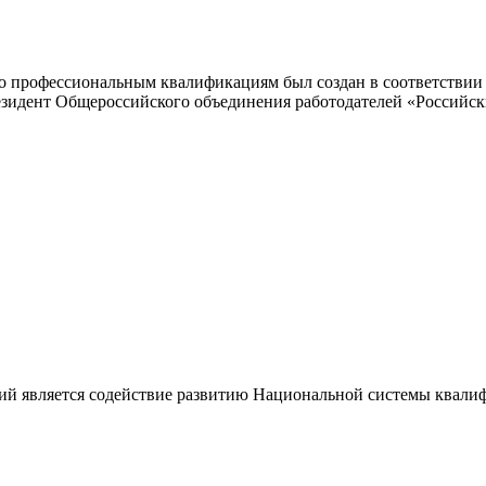
 профессиональным квалификациям был создан в соответствии с
резидент Общероссийского объединения работодателей «Россий
ий является содействие развитию Национальной системы квали