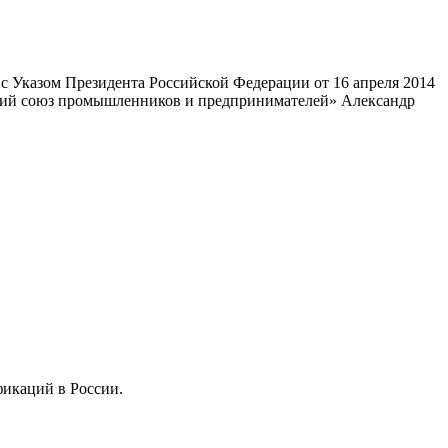
 Указом Президента Российской Федерации от 16 апреля 2014
ский союз промышленников и предпринимателей» Александр
фикаций в России.