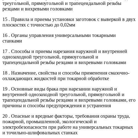
треугольной, прямоугольной и трапецеидальной резьбы
резцами и вихревыми головками
15 . Правила и приемы установки заготовок с выверкой в двух
плоскостях с точностью до 0,02мм
16 . Органы управления универсальными токарными
станками
17 . Способы и приемы нарезания наружной и внутренней
однозаходной треугольной, прямоугольной и
трапецеидальной резьбы резцами и вихревыми головками
18 . Назначение, свойства и способы применения смазочно-
охлаждающих жидкостей при токарной обработке
19 . Основные виды брака при нарезании наружной и
внутренней однозаходной треугольной, прямоугольной и
трапецеидальной резьбы резцами и вихревыми головками, его
причины и способы предупреждения и устранения
20 . Опасные и вредные факторы, требования охраны труда,
пожарной, промышленной, экологической и
электробезопасности при работе на универсальных токарных
и точильно-шлифовальных станках