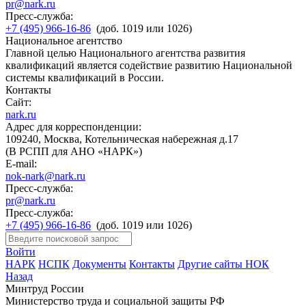
pr@nark.ru
Пресс-служба:
+7 (495) 966-16-86
(доб. 1019 или 1026)
Национальное агентство
Главной целью Национального агентства развития
квалификаций является содействие развитию Национальной
системы квалификаций в России.
Контакты
Сайт:
nark.ru
Адрес для корреспонденции:
109240, Москва, Котельническая набережная д.17
(В РСПП для АНО «НАРК»)
E-mail:
nok-nark@nark.ru
Пресс-служба:
pr@nark.ru
Пресс-служба:
+7 (495) 966-16-86
(доб. 1019 или 1026)
Войти
НАРК
НСПК
Документы
Контакты
Другие сайты НОК
Назад
Минтруд России
Министерство труда и социальной защиты РФ