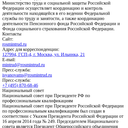
Министерство труда и социальной защиты Российской
Федерации осуществляет координацию и контроль
деятельности находящейся в его ведении Федеральной
службы по труду и занятости, а также координацию
деятельности Пенсионного фонда Российской Федерации и
Фонда социального страхования Российской Федерации.
Контакты
Сайт:
rosmintrud.ru
Адрес для корреспонденции:
127994, ГСП-4, г. Москва, ул. Ильинка, 21
E-mail:
mintrud@rosmintrud.ru
Пресс-служба:
isyanovams@rosmintrud.ru
Пресс-служба:
+7 (495) 870-68-46
Национальный совет
Национальный совет при Президенте РФ по
профессиональным квалификациям
Национальный совет при Президенте Российской Федерации
по профессиональным квалификациям был создан в
соответствии с Указом Президента Российской Федерации от
16 апреля 2014 года № 249. Председателем Национального
совета является Президент Общероссийского объединения