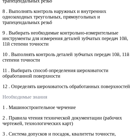
трапецеидальных резьб
8 . Выполнять контроль наружных и внутренних
однозаходных треугольных, прямоугольных и
трапецеидальных резьб
9 . Выбирать необходимые контрольно-измерительные
инструменты для измерения деталей зубчатых передач 10й,
11й степени точности
10 . Выполнять контроль деталей зубчатых передач 10й, 11й
степени точности
11 . Выбирать способ определения шероховатости
обработанной поверхности
12 . Определять шероховатость обработанных поверхностей
Необходимые знания
1 . Машиностроительное черчение
2 . Правила чтения технической документации (рабочих
чертежей, технологических карт)
3 . Система допусков и посадок, квалитеты точности,