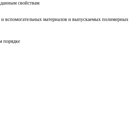
аданным свойствам
ых и вспомогательных материалов и выпускаемых полимерных
м порядке