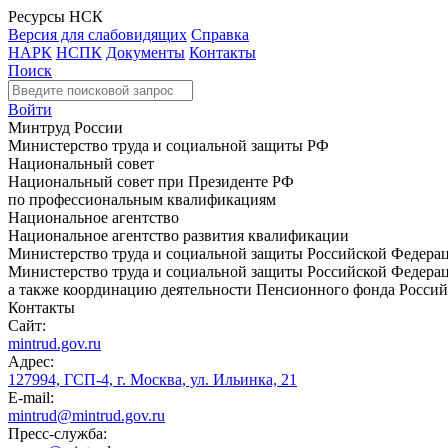
Ресурсы НСК
Версия для слабовидящих
Справка
НАРК
НСПК
Документы
Контакты
Поиск
Войти
Минтруд России
Министерство труда и социальной защиты РФ
Национальный совет
Национальный совет при Президенте РФ
по профессиональным квалификациям
Национальное агентство
Национальное агентство развития квалификации
Министерство труда и социальной защиты Российской Федера
Министерство труда и социальной защиты Российской Федераци
а также координацию деятельности Пенсионного фонда Россий
Контакты
Сайт:
mintrud.gov.ru
Адрес:
127994, ГСП-4, г. Москва, ул. Ильинка, 21
E-mail:
mintrud@mintrud.gov.ru
Пресс-служба: