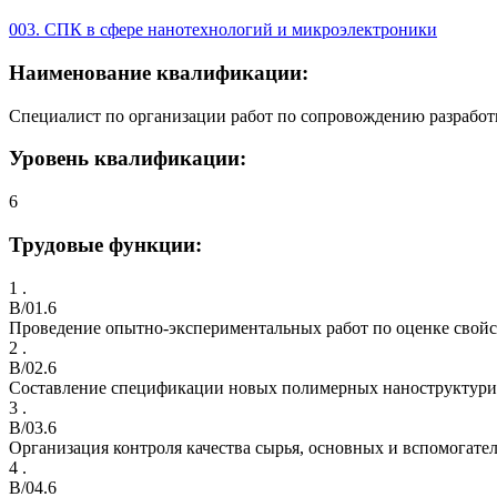
003. СПК в сфере нанотехнологий и микроэлектроники
Наименование квалификации:
Специалист по организации работ по сопровождению разрабо
Уровень квалификации:
6
Трудовые функции:
1 .
B/01.6
Проведение опытно-экспериментальных работ по оценке свойс
2 .
B/02.6
Составление спецификации новых полимерных наноструктур
3 .
B/03.6
Организация контроля качества сырья, основных и вспомогат
4 .
B/04.6