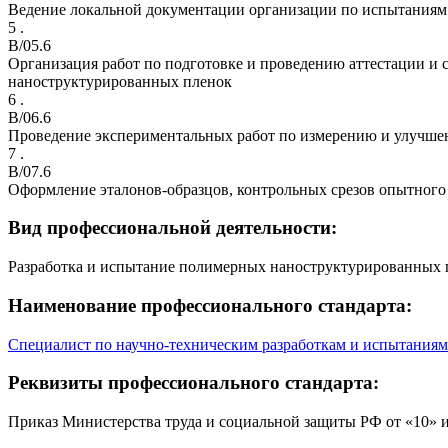
Ведение локальной документации организации по испытаниям
5 .
B/05.6
Организация работ по подготовке и проведению аттестации и
наноструктурированных пленок
6 .
B/06.6
Проведение экспериментальных работ по измерению и улучшен
7 .
B/07.6
Оформление эталонов-образцов, контрольных срезов опытного
Вид профессиональной деятельности:
Разработка и испытание полимерных наноструктурированных 
Наименование профессионального стандарта:
Специалист по научно-техническим разработкам и испытания
Реквизиты профессионального стандарта:
Приказ Министерства труда и социальной защиты РФ от «10» 