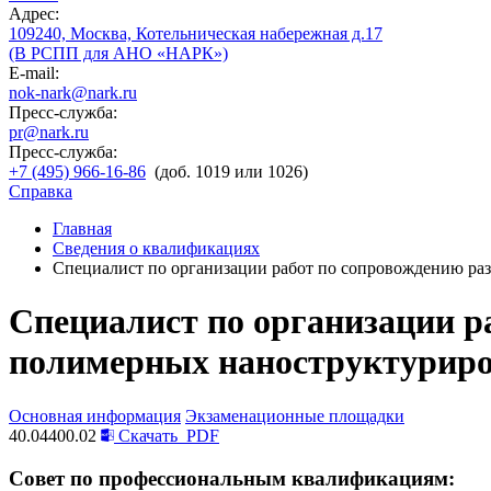
Адрес:
109240, Москва, Котельническая набережная д.17
(В РСПП для АНО «НАРК»)
E-mail:
nok-nark@nark.ru
Пресс-служба:
pr@nark.ru
Пресс-служба:
+7 (495) 966-16-86
(доб. 1019 или 1026)
Справка
Главная
Сведения о квалификациях
Специалист по организации работ по сопровождению ра
Специалист по организации р
полимерных наноструктуриро
Основная информация
Экзаменационные площадки
40.04400.02
Скачать
PDF
Совет по профессиональным квалификациям: