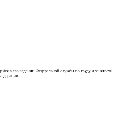
йся в его ведении Федеральной службы по труду и занятости,
Федерации.