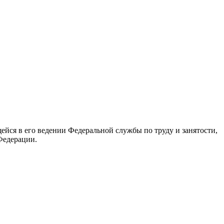
йся в его ведении Федеральной службы по труду и занятости,
Федерации.