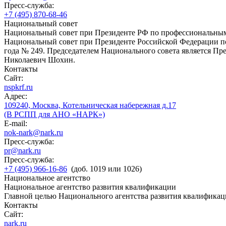
Пресс-служба:
+7 (495) 870-68-46
Национальный совет
Национальный совет при Президенте РФ по профессиональны
Национальный совет при Президенте Российской Федерации по
года № 249. Председателем Национального совета является П
Николаевич Шохин.
Контакты
Сайт:
nspkrf.ru
Адрес:
109240, Москва, Котельническая набережная д.17
(В РСПП для АНО «НАРК»)
E-mail:
nok-nark@nark.ru
Пресс-служба:
pr@nark.ru
Пресс-служба:
+7 (495) 966-16-86
(доб. 1019 или 1026)
Национальное агентство
Национальное агентство развития квалификации
Главной целью Национального агентства развития квалификац
Контакты
Сайт:
nark.ru