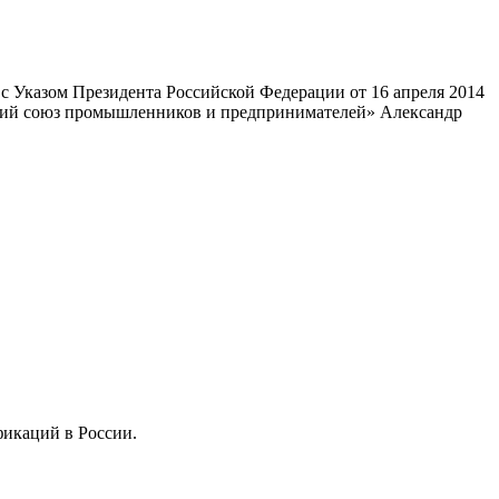
 Указом Президента Российской Федерации от 16 апреля 2014
ский союз промышленников и предпринимателей» Александр
фикаций в России.