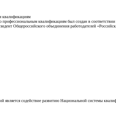
м квалификациям
 профессиональным квалификациям был создан в соответствии с
резидент Общероссийского объединения работодателей «Россий
ий является содействие развитию Национальной системы квали