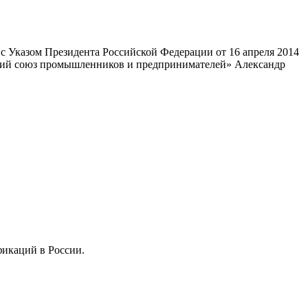
 Указом Президента Российской Федерации от 16 апреля 2014
ский союз промышленников и предпринимателей» Александр
фикаций в России.