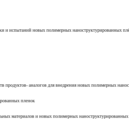
тки и испытаний новых полимерных наноструктурированных плё
тв продуктов- аналогов для внедрения новых полимерных нано
ированных пленок
ельных материалов и новых полимерных наноструктурированных