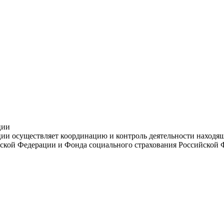
ции
и осуществляет координацию и контроль деятельности находяще
ской Федерации и Фонда социального страхования Российской 