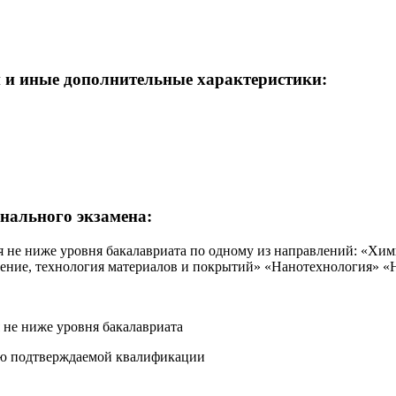
 и иные дополнительные характеристики:
нального экзамена:
 не ниже уровня бакалавриата по одному из направлений: «Хим
дение, технология материалов и покрытий» «Нанотехнология» «
 не ниже уровня бакалавриата
илю подтверждаемой квалификации