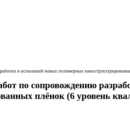
зработки и испытаний новых полимерных наноструктурированны
абот по сопровождению разраб
ванных плёнок (6 уровень кв