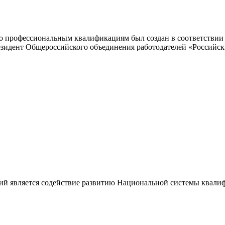
 профессиональным квалификациям был создан в соответствии с
резидент Общероссийского объединения работодателей «Россий
ий является содействие развитию Национальной системы квали