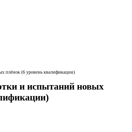
х плёнок (6 уровень квалификации)
отки и испытаний новых
алификации)