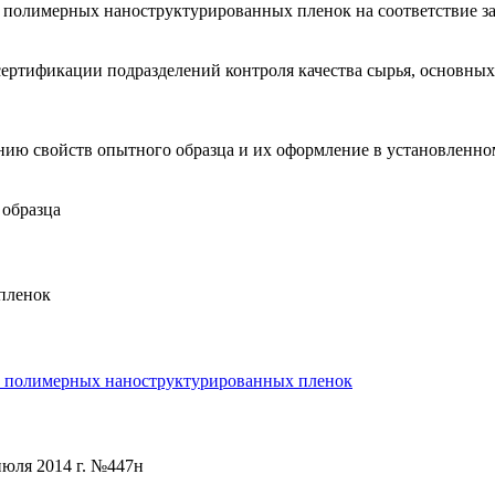
 полимерных наноструктурированных пленок на соответствие з
 сертификации подразделений контроля качества сырья, основн
ию свойств опытного образца и их оформление в установленно
 образца
пленок
м полимерных наноструктурированных пленок
июля 2014 г. №447н