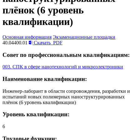
плёнок (6 уровень
квалификации)
Основная информация
Экзаменационные площадки
40.04400.01
Скачать
PDF
Совет по профессиональным квалификациям:
003. СПК в сфере нанотехнологий и микроэлектроники
Наименование квалификации:
Инженер-лаборант в области сопровождения, разработки и
испытаний новых полимерных наноструктурированных
плёнок (6 уровень квалификации)
Уровень квалификации:
6
Трудовые функции: