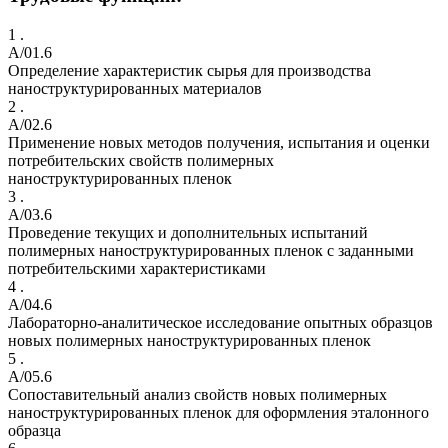
1 .
A/01.6
Определение характеристик сырья для производства
наноструктурированных материалов
2 .
A/02.6
Применение новых методов получения, испытания и оценки
потребительских свойств полимерных
наноструктурированных пленок
3 .
A/03.6
Проведение текущих и дополнительных испытаний
полимерных наноструктурированных пленок с заданными
потребительскими характеристиками
4 .
A/04.6
Лабораторно-аналитическое исследование опытных образцов
новых полимерных наноструктурированных пленок
5 .
A/05.6
Сопоставительный анализ свойств новых полимерных
наноструктурированных пленок для оформления эталонного
образца