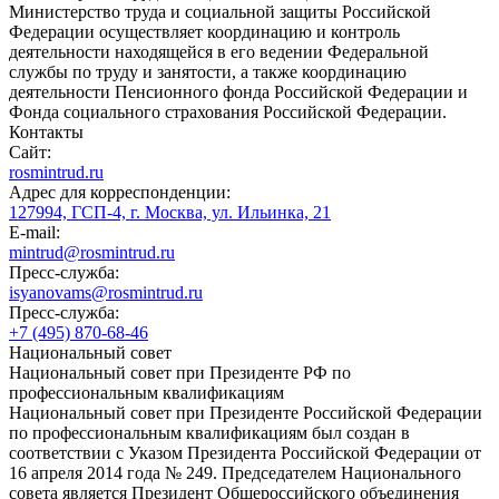
Министерство труда и социальной защиты Российской
Федерации осуществляет координацию и контроль
деятельности находящейся в его ведении Федеральной
службы по труду и занятости, а также координацию
деятельности Пенсионного фонда Российской Федерации и
Фонда социального страхования Российской Федерации.
Контакты
Сайт:
rosmintrud.ru
Адрес для корреспонденции:
127994, ГСП-4, г. Москва, ул. Ильинка, 21
E-mail:
mintrud@rosmintrud.ru
Пресс-служба:
isyanovams@rosmintrud.ru
Пресс-служба:
+7 (495) 870-68-46
Национальный совет
Национальный совет при Президенте РФ по
профессиональным квалификациям
Национальный совет при Президенте Российской Федерации
по профессиональным квалификациям был создан в
соответствии с Указом Президента Российской Федерации от
16 апреля 2014 года № 249. Председателем Национального
совета является Президент Общероссийского объединения