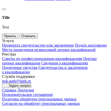
Title
Text
Принять
Отменить
Услуги
Проверить свидетельство или заключение
Подать апелляцию
Места проведения независимой оценки квалификаций
Реестры
Советы по профессиональным квалификациям
Центры
оценки квалификации
Сведения о квалификациях
Оценочные средства
Свидетельства и заключения
о квалификации
Служба поддержки
nok-nark@nark.ru
Задать вопрос
Справка
Лицензия
Пользовательское соглашение
Политика обработки персональных данных
Согласие на обработку персональных данных