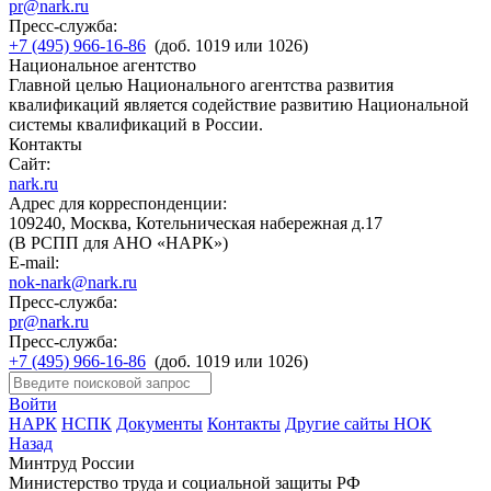
pr@nark.ru
Пресс-служба:
+7 (495) 966-16-86
(доб. 1019 или 1026)
Национальное агентство
Главной целью Национального агентства развития
квалификаций является содействие развитию Национальной
системы квалификаций в России.
Контакты
Сайт:
nark.ru
Адрес для корреспонденции:
109240, Москва, Котельническая набережная д.17
(В РСПП для АНО «НАРК»)
E-mail:
nok-nark@nark.ru
Пресс-служба:
pr@nark.ru
Пресс-служба:
+7 (495) 966-16-86
(доб. 1019 или 1026)
Войти
НАРК
НСПК
Документы
Контакты
Другие сайты НОК
Назад
Минтруд России
Министерство труда и социальной защиты РФ