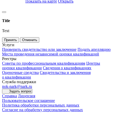
Показать на карте
Открыть
Title
Text
Принять
Отменить
Услуги
Проверить свидетельство или заключение
Подать апелляцию
Места проведения независимой оценки квалификаций
Реестры
Советы по профессиональным квалификациям
Центры
оценки квалификации
Сведения о квалификациях
Оценочные средства
Свидетельства и заключения
о квалификации
Служба поддержки
nok-nark@nark.ru
Задать вопрос
Справка
Лицензия
Пользовательское соглашение
Политика обработки персональных данных
Согласие на обработку персональных данных