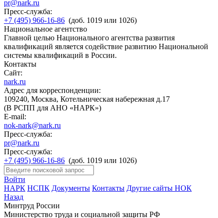
pr@nark.ru
Пресс-служба:
+7 (495) 966-16-86
(доб. 1019 или 1026)
Национальное агентство
Главной целью Национального агентства развития
квалификаций является содействие развитию Национальной
системы квалификаций в России.
Контакты
Сайт:
nark.ru
Адрес для корреспонденции:
109240, Москва, Котельническая набережная д.17
(В РСПП для АНО «НАРК»)
E-mail:
nok-nark@nark.ru
Пресс-служба:
pr@nark.ru
Пресс-служба:
+7 (495) 966-16-86
(доб. 1019 или 1026)
Войти
НАРК
НСПК
Документы
Контакты
Другие сайты НОК
Назад
Минтруд России
Министерство труда и социальной защиты РФ