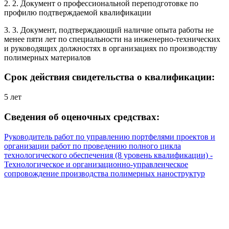
2. 2. Документ о профессиональной переподготовке по
профилю подтверждаемой квалификации
3. 3. Документ, подтверждающий наличие опыта работы не
менее пяти лет по специальности на инженерно-технических
и руководящих должностях в организациях по производству
полимерных материалов
Срок действия свидетельства о квалификации:
5 лет
Сведения об оценочных средствах:
Руководитель работ по управлению портфелями проектов и
организации работ по проведению полного цикла
технологического обеспечения (8 уровень квалификации) -
Технологическое и организационно-управленческое
сопровождение производства полимерных наноструктур