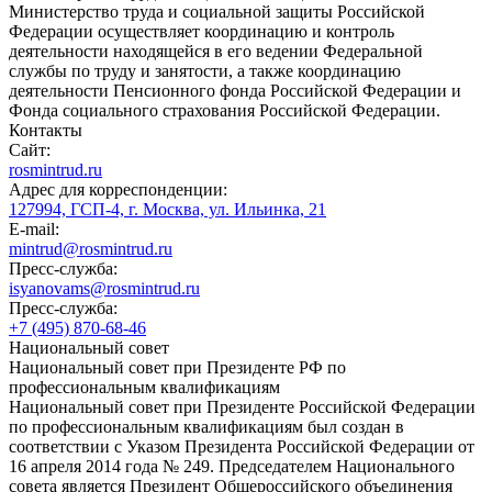
Министерство труда и социальной защиты Российской
Федерации осуществляет координацию и контроль
деятельности находящейся в его ведении Федеральной
службы по труду и занятости, а также координацию
деятельности Пенсионного фонда Российской Федерации и
Фонда социального страхования Российской Федерации.
Контакты
Сайт:
rosmintrud.ru
Адрес для корреспонденции:
127994, ГСП-4, г. Москва, ул. Ильинка, 21
E-mail:
mintrud@rosmintrud.ru
Пресс-служба:
isyanovams@rosmintrud.ru
Пресс-служба:
+7 (495) 870-68-46
Национальный совет
Национальный совет при Президенте РФ по
профессиональным квалификациям
Национальный совет при Президенте Российской Федерации
по профессиональным квалификациям был создан в
соответствии с Указом Президента Российской Федерации от
16 апреля 2014 года № 249. Председателем Национального
совета является Президент Общероссийского объединения