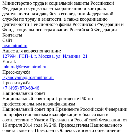
Министерство труда и социальной защиты Российской
Федерации осуществляет координацию и контроль
деятельности находящейся в его ведении Федеральной
службы по труду и занятости, а также координацию
деятельности Пенсионного фонда Российской Федерации и
Фонда социального страхования Российской Федерации.
Контакты
Сайт:
rosmintrud.ru
Адрес для корреспонденции:
127994, ГСП-4, г. Москва, ул. Ильинка, 21
E-mail:
mintrud@rosmintrud.ru
Пресс-служба:
isyanovams@rosmintrud.ru
Пресс-служба:
+7 (495) 870-68-46
Национальный совет
Национальный совет при Президенте РФ по
профессиональным квалификациям
Национальный совет при Президенте Российской Федерации
по профессиональным квалификациям был создан в
соответствии с Указом Президента Российской Федерации от
16 апреля 2014 года № 249. Председателем Национального
совета является Президент Общероссийского объединения