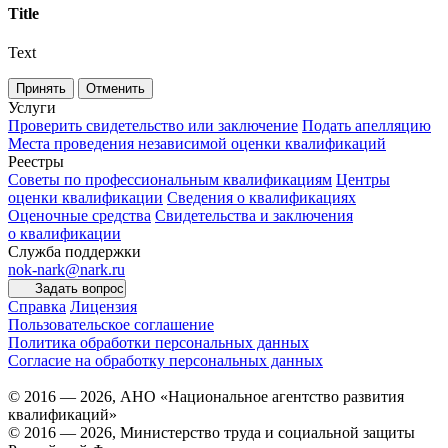
Title
Text
Принять
Отменить
Услуги
Проверить свидетельство или заключение
Подать апелляцию
Места проведения независимой оценки квалификаций
Реестры
Советы по профессиональным квалификациям
Центры
оценки квалификации
Сведения о квалификациях
Оценочные средства
Свидетельства и заключения
о квалификации
Служба поддержки
nok-nark@nark.ru
Задать вопрос
Справка
Лицензия
Пользовательское соглашение
Политика обработки персональных данных
Согласие на обработку персональных данных
© 2016 — 2026, АНО «Национальное агентство развития
квалификаций»
© 2016 — 2026, Министерство труда и социальной защиты