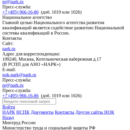
pr@nark.ru
Пресс-служба:
+7 (495) 966-16-86
(доб. 1019 или 1026)
Национальное агентство
Главной целью Национального агентства развития
квалификаций является содействие развитию Национальной
системы квалификаций в России.
Контакты
Сайт:
nark.ru
Адрес для корреспонденции:
109240, Москва, Котельническая набережная д.17
(В РСПП для АНО «НАРК»)
E-mail:
nok-nark@nark.ru
Пресс-служба:
pr@nark.ru
Пресс-служба:
+7 (495) 966-16-86
(доб. 1019 или 1026)
Войти
НАРК
НСПК
Документы
Контакты
Другие сайты НОК
Назад
Минтруд России
Министерство труда и социальной защиты РФ