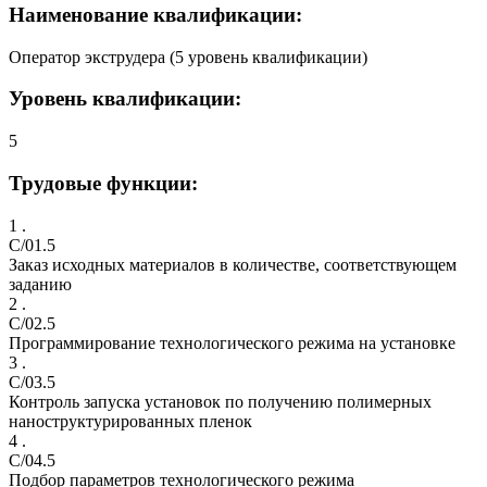
Наименование квалификации:
Оператор экструдера (5 уровень квалификации)
Уровень квалификации:
5
Трудовые функции:
1 .
C/01.5
Заказ исходных материалов в количестве, соответствующем
заданию
2 .
C/02.5
Программирование технологического режима на установке
3 .
C/03.5
Контроль запуска установок по получению полимерных
наноструктурированных пленок
4 .
C/04.5
Подбор параметров технологического режима