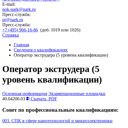
E-mail:
nok-nark@nark.ru
Пресс-служба:
pr@nark.ru
Пресс-служба:
+7 (495) 966-16-86
(доб. 1019 или 1026)
Справка
Главная
Сведения о квалификациях
Оператор экструдера (5 уровень квалификации)
Оператор экструдера (5
уровень квалификации)
Основная информация
Экзаменационные площадки
40.04200.03
Скачать
PDF
Совет по профессиональным квалификациям:
003. СПК в сфере нанотехнологий и микроэлектроники