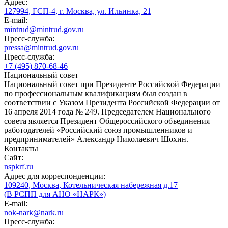
Адрес:
127994, ГСП-4, г. Москва, ул. Ильинка, 21
E-mail:
mintrud@mintrud.gov.ru
Пресс-служба:
pressa@mintrud.gov.ru
Пресс-служба:
+7 (495) 870-68-46
Национальный совет
Национальный совет при Президенте Российской Федерации
по профессиональным квалификациям был создан в
соответствии с Указом Президента Российской Федерации от
16 апреля 2014 года № 249. Председателем Национального
совета является Президент Общероссийского объединения
работодателей «Российский союз промышленников и
предпринимателей» Александр Николаевич Шохин.
Контакты
Сайт:
nspkrf.ru
Адрес для корреспонденции:
109240, Москва, Котельническая набережная д.17
(В РСПП для АНО «НАРК»)
E-mail:
nok-nark@nark.ru
Пресс-служба: