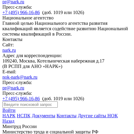
pr@nark.ru
Пресс-служба:
+7 (495) 966-16-86
(доб. 1019 или 1026)
Национальное агентство
Главной целью Национального агентства развития
квалификаций является содействие развитию Национальной
системы квалификаций в России.
Контакты
Сайт:
nark.ru
Адрес для корреспонденции:
109240, Москва, Котельническая набережная д.17
(В РСПП для АНО «НАРК»)
E-mail:
nok-nark@nark.ru
Пресс-служба:
pr@nark.ru
Пресс-служба:
+7 (495) 966-16-86
(доб. 1019 или 1026)
Войти
НАРК
НСПК
Документы
Контакты
Другие сайты НОК
Назад
Минтруд России
Министерство труда и социальной защиты РФ