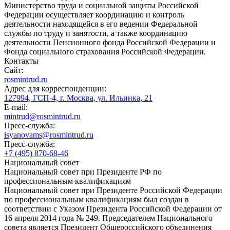
Министерство труда и социальной защиты Российской
Федерации осуществляет координацию и контроль
деятельности находящейся в его ведении Федеральной
службы по труду и занятости, а также координацию
деятельности Пенсионного фонда Российской Федерации и
Фонда социального страхования Российской Федерации.
Контакты
Сайт:
rosmintrud.ru
Адрес для корреспонденции:
127994, ГСП-4, г. Москва, ул. Ильинка, 21
E-mail:
mintrud@rosmintrud.ru
Пресс-служба:
isyanovams@rosmintrud.ru
Пресс-служба:
+7 (495) 870-68-46
Национальный совет
Национальный совет при Президенте РФ по
профессиональным квалификациям
Национальный совет при Президенте Российской Федерации
по профессиональным квалификациям был создан в
соответствии с Указом Президента Российской Федерации от
16 апреля 2014 года № 249. Председателем Национального
совета является Президент Общероссийского объединения