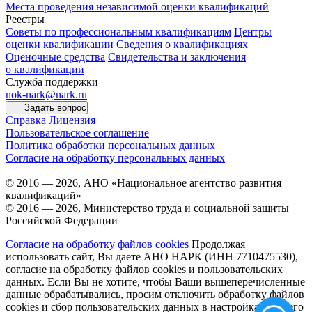
Места проведения независимой оценки квалификаций
Реестры
Советы по профессиональным квалификациям
Центры
оценки квалификации
Сведения о квалификациях
Оценочные средства
Свидетельства и заключения
о квалификации
Служба поддержки
nok-nark@nark.ru
Задать вопрос
Справка
Лицензия
Пользовательское соглашение
Политика обработки персональных данных
Согласие на обработку персональных данных
© 2016 — 2026, АНО «Национальное агентство развития
квалификаций»
© 2016 — 2026, Министерство труда и социальной защиты
Российской Федерации
Согласие на обработку файлов cookies
Продолжая
использовать сайт, Вы даете АНО НАРК (ИНН 7710475530),
согласие на обработку файлов cookies и пользовательских
данных. Если Вы не хотите, чтобы Ваши вышеперечисленные
данные обрабатывались, просим отключить обработку файлов
cookies и сбор пользовательских данных в настройках Вашего