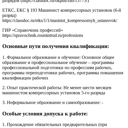
разрядов (https://classdoc.ru/okpdtr/rab/13775/)
ЕТКС, ЕКС § 193 Машинист компрессорных установок (6-й
разряд)
https://classdoc.ru/etks/1/1/masinist_kompressornyh_ustanovok/
ГИР «Справочник профессий»
https://spravochnik.rosmintrud.ru/professions
Основные пути получения квалификации:
1. Формальное образование и обучение: Основное общее
образование и профессиональное обучение – программы
профессиональной подготовки по профессиям рабочих,
программы переподготовки рабочих, программы повышения
квалификации рабочих
2. Опыт практической работы: Не менее шести месяцев
машинистом компрессорных установок 5-го разряда
3. Неформальное образование и самообразование: -
Особые условия допуска к работе:
1. Прохождение обязательных предварительных (при