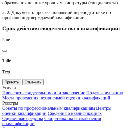
образования не ниже уровня магистратуры (специалитета)
2. 2. Документ о профессиональной переподготовке по
профилю подтверждаемой квалификации
Срок действия свидетельства о квалификации:
5 лет
Title
Text
Принять
Отменить
Услуги
Проверить свидетельство или заключение
Подать апелляцию
Места проведения независимой оценки квалификаций
Реестры
Советы по профессиональным квалификациям
Центры
оценки квалификации
Сведения о квалификациях
Оценочные средства
Свидетельства и заключения
о квалификации