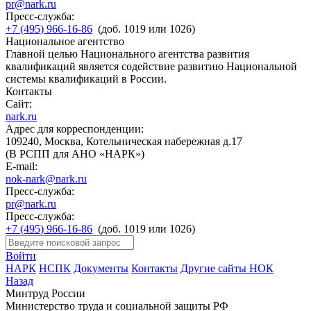
pr@nark.ru
Пресс-служба:
+7 (495) 966-16-86
(доб. 1019 или 1026)
Национальное агентство
Главной целью Национального агентства развития
квалификаций является содействие развитию Национальной
системы квалификаций в России.
Контакты
Сайт:
nark.ru
Адрес для корреспонденции:
109240, Москва, Котельническая набережная д.17
(В РСПП для АНО «НАРК»)
E-mail:
nok-nark@nark.ru
Пресс-служба:
pr@nark.ru
Пресс-служба:
+7 (495) 966-16-86
(доб. 1019 или 1026)
Войти
НАРК
НСПК
Документы
Контакты
Другие сайты НОК
Назад
Минтруд России
Министерство труда и социальной защиты РФ