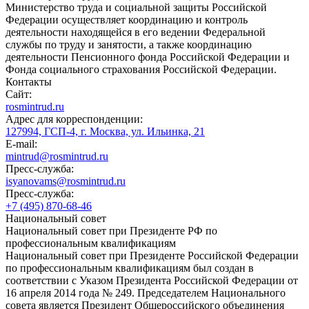
Министерство труда и социальной защиты Российской
Федерации осуществляет координацию и контроль
деятельности находящейся в его ведении Федеральной
службы по труду и занятости, а также координацию
деятельности Пенсионного фонда Российской Федерации и
Фонда социального страхования Российской Федерации.
Контакты
Сайт:
rosmintrud.ru
Адрес для корреспонденции:
127994, ГСП-4, г. Москва, ул. Ильинка, 21
E-mail:
mintrud@rosmintrud.ru
Пресс-служба:
isyanovams@rosmintrud.ru
Пресс-служба:
+7 (495) 870-68-46
Национальный совет
Национальный совет при Президенте РФ по
профессиональным квалификациям
Национальный совет при Президенте Российской Федерации
по профессиональным квалификациям был создан в
соответствии с Указом Президента Российской Федерации от
16 апреля 2014 года № 249. Председателем Национального
совета является Президент Общероссийского объединения