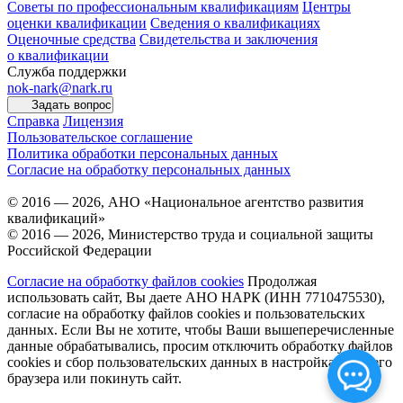
Советы по профессиональным квалификациям
Центры
оценки квалификации
Сведения о квалификациях
Оценочные средства
Свидетельства и заключения
о квалификации
Служба поддержки
nok-nark@nark.ru
Задать вопрос
Справка
Лицензия
Пользовательское соглашение
Политика обработки персональных данных
Согласие на обработку персональных данных
© 2016 — 2026, АНО «Национальное агентство развития
квалификаций»
© 2016 — 2026, Министерство труда и социальной защиты
Российской Федерации
Согласие на обработку файлов cookies
Продолжая
использовать сайт, Вы даете АНО НАРК (ИНН 7710475530),
согласие на обработку файлов cookies и пользовательских
данных. Если Вы не хотите, чтобы Ваши вышеперечисленные
данные обрабатывались, просим отключить обработку файлов
cookies и сбор пользовательских данных в настройках Вашего
браузера или покинуть сайт.