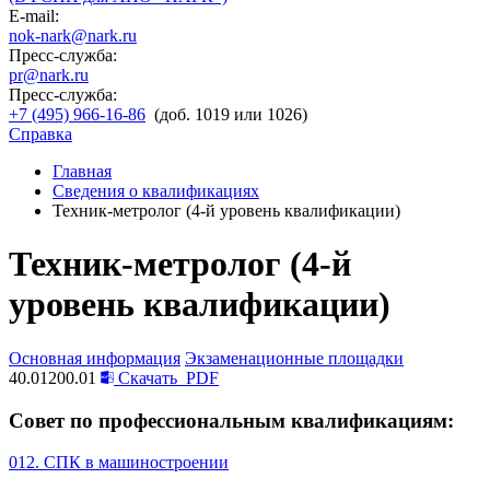
E-mail:
nok-nark@nark.ru
Пресс-служба:
pr@nark.ru
Пресс-служба:
+7 (495) 966-16-86
(доб. 1019 или 1026)
Справка
Главная
Сведения о квалификациях
Техник-метролог (4-й уровень квалификации)
Техник-метролог (4-й
уровень квалификации)
Основная информация
Экзаменационные площадки
40.01200.01
Скачать
PDF
Совет по профессиональным квалификациям:
012. СПК в машиностроении