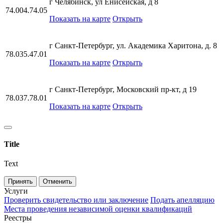
г Челябинск, ул Енисейская, д 8
74.004.74.05
Показать на карте
Открыть
г Санкт-Петербург, ул. Академика Харитона, д. 8
78.035.47.01
Показать на карте
Открыть
г Санкт-Петербург, Московский пр-кт, д 19
78.037.78.01
Показать на карте
Открыть
Title
Text
Принять
Отменить
Услуги
Проверить свидетельство или заключение
Подать апелляцию
Места проведения независимой оценки квалификаций
Реестры