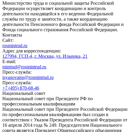
Министерство труда и социальной защиты Российской
Федерации осуществляет координацию и контроль
деятельности находящейся в его ведении Федеральной
службы по труду и занятости, а также координацию
деятельности Пенсионного фонда Российской Федерации и
Фонда социального страхования Российской Федерации.
Контакты
Сайт:
rosmintrud.ru
Адрес для корреспонденции:
127994, ГСП-4, г. Москва, ул. Ильинка, 21
E-mail:
mintrud@rosmintrud.ru
Пресс-служба:
isyanovams@rosmintrud.ru
Пресс-служба:
+7 (495) 870-68-46
Национальный совет
Национальный совет при Президенте РФ по
профессиональным квалификациям
Национальный совет при Президенте Российской Федерации
по профессиональным квалификациям был создан в
соответствии с Указом Президента Российской Федерации от
16 апреля 2014 года № 249. Председателем Национального
совета является Президент Общероссийского объединения