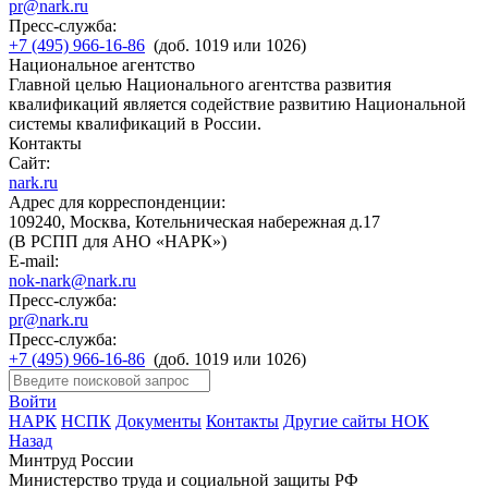
pr@nark.ru
Пресс-служба:
+7 (495) 966-16-86
(доб. 1019 или 1026)
Национальное агентство
Главной целью Национального агентства развития
квалификаций является содействие развитию Национальной
системы квалификаций в России.
Контакты
Сайт:
nark.ru
Адрес для корреспонденции:
109240, Москва, Котельническая набережная д.17
(В РСПП для АНО «НАРК»)
E-mail:
nok-nark@nark.ru
Пресс-служба:
pr@nark.ru
Пресс-служба:
+7 (495) 966-16-86
(доб. 1019 или 1026)
Войти
НАРК
НСПК
Документы
Контакты
Другие сайты НОК
Назад
Минтруд России
Министерство труда и социальной защиты РФ