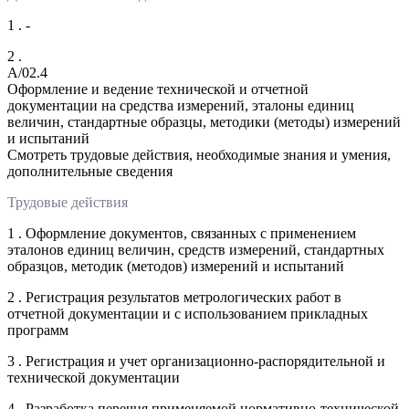
1 . -
2 .
A/02.4
Оформление и ведение технической и отчетной
документации на средства измерений, эталоны единиц
величин, стандартные образцы, методики (методы) измерений
и испытаний
Смотреть трудовые действия, необходимые знания и умения,
дополнительные сведения
Трудовые действия
1 . Оформление документов, связанных с применением
эталонов единиц величин, средств измерений, стандартных
образцов, методик (методов) измерений и испытаний
2 . Регистрация результатов метрологических работ в
отчетной документации и с использованием прикладных
программ
3 . Регистрация и учет организационно-распорядительной и
технической документации
4 . Разработка перечня применяемой нормативно-технической