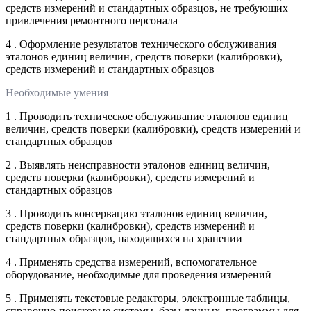
средств измерений и стандартных образцов, не требующих
привлечения ремонтного персонала
4 . Оформление результатов технического обслуживания
эталонов единиц величин, средств поверки (калибровки),
средств измерений и стандартных образцов
Необходимые умения
1 . Проводить техническое обслуживание эталонов единиц
величин, средств поверки (калибровки), средств измерений и
стандартных образцов
2 . Выявлять неисправности эталонов единиц величин,
средств поверки (калибровки), средств измерений и
стандартных образцов
3 . Проводить консервацию эталонов единиц величин,
средств поверки (калибровки), средств измерений и
стандартных образцов, находящихся на хранении
4 . Применять средства измерений, вспомогательное
оборудование, необходимые для проведения измерений
5 . Применять текстовые редакторы, электронные таблицы,
справочно-поисковые системы, базы данных, программы для