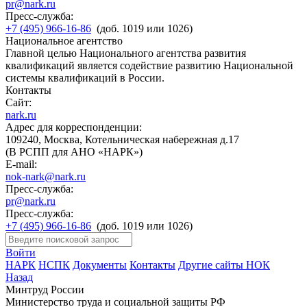
pr@nark.ru
Пресс-служба:
+7 (495) 966-16-86
(доб. 1019 или 1026)
Национальное агентство
Главной целью Национального агентства развития
квалификаций является содействие развитию Национальной
системы квалификаций в России.
Контакты
Сайт:
nark.ru
Адрес для корреспонденции:
109240, Москва, Котельническая набережная д.17
(В РСПП для АНО «НАРК»)
E-mail:
nok-nark@nark.ru
Пресс-служба:
pr@nark.ru
Пресс-служба:
+7 (495) 966-16-86
(доб. 1019 или 1026)
Войти
НАРК
НСПК
Документы
Контакты
Другие сайты НОК
Назад
Минтруд России
Министерство труда и социальной защиты РФ