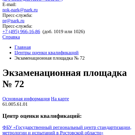
E-mail:
nok-nark@nark.ru
Пресс-служба:
pr@nark.ru
Пресс-служба:
+7 (495) 966-16-86
(доб. 1019 или 1026)
Справка
Главная
Центры оценки квалификаций
Экзаменационная площадка № 72
Экзаменационная площадка
№ 72
Основная информация
На карте
61.005.61.01
Центр оценки квалификаций:
ФБУ «Государственный региональный центр стандартизации,
метрологии и испытаний в Ростовской области»