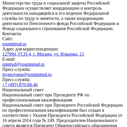
Министерство труда и социальной защиты Российской
Федерации осуществляет координацию и контроль
деятельности находящейся в его ведении Федеральной
службы по труду и занятости, а также координацию
деятельности Пенсионного фонда Российской Федерации и
Фонда социального страхования Российской Федерации.
Контакты
Сайт:
rosmintrud.ru
Адрес для корреспонденции:
127994, ГСП-4, г. Москва, ул. Ильинка, 21
E-mail:
mintrud@rosmintrud.ru
Пресс-служба:
isyanovams@rosmintrud.ru
Пресс-служба:
+7 (495) 870-68-46
Национальный совет
Национальный совет при Президенте РФ по
профессиональным квалификациям
Национальный совет при Президенте Российской Федерации
по профессиональным квалификациям был создан в
соответствии с Указом Президента Российской Федерации от
16 апреля 2014 года № 249. Председателем Национального
совета является Президент Общероссийского объединения