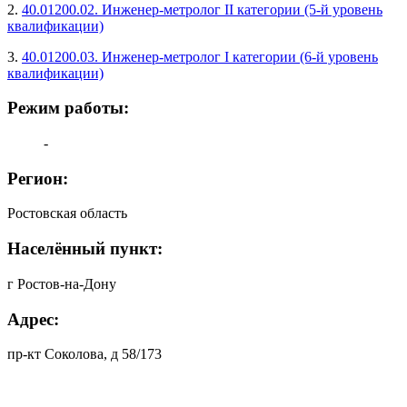
2.
40.01200.02. Инженер-метролог II категории (5-й уровень
квалификации)
3.
40.01200.03. Инженер-метролог I категории (6-й уровень
квалификации)
Режим работы:
-
Регион:
Ростовская область
Населённый пункт:
г Ростов-на-Дону
Адрес:
пр-кт Соколова, д 58/173