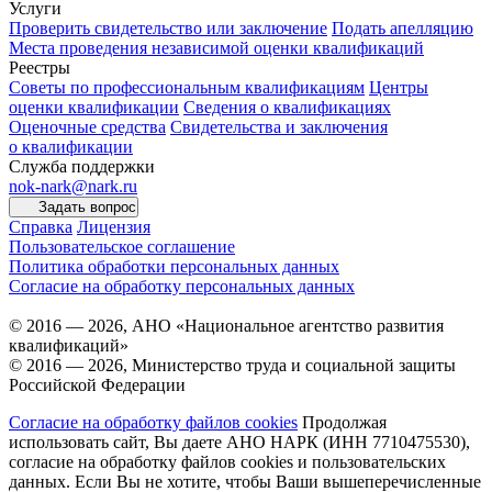
Услуги
Проверить свидетельство или заключение
Подать апелляцию
Места проведения независимой оценки квалификаций
Реестры
Советы по профессиональным квалификациям
Центры
оценки квалификации
Сведения о квалификациях
Оценочные средства
Свидетельства и заключения
о квалификации
Служба поддержки
nok-nark@nark.ru
Задать вопрос
Справка
Лицензия
Пользовательское соглашение
Политика обработки персональных данных
Согласие на обработку персональных данных
© 2016 — 2026, АНО «Национальное агентство развития
квалификаций»
© 2016 — 2026, Министерство труда и социальной защиты
Российской Федерации
Согласие на обработку файлов cookies
Продолжая
использовать сайт, Вы даете АНО НАРК (ИНН 7710475530),
согласие на обработку файлов cookies и пользовательских
данных. Если Вы не хотите, чтобы Ваши вышеперечисленные