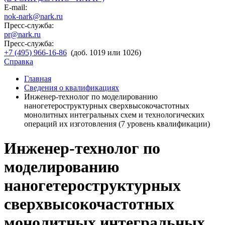
E-mail:
nok-nark@nark.ru
Пресс-служба:
pr@nark.ru
Пресс-служба:
+7 (495) 966-16-86
(доб. 1019 или 1026)
Справка
Главная
Сведения о квалификациях
Инженер-технолог по моделированию
наногетероструктурных сверхвысокочастотных
монолитных интегральных схем и технологических
операций их изготовления (7 уровень квалификации)
Инженер-технолог по
моделированию
наногетероструктурных
сверхвысокочастотных
монолитных интегральных