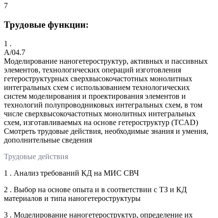
7
Трудовые функции:
1 .
A/04.7
Моделирование наногетероструктур, активных и пассивных
элементов, технологических операций изготовления
гетероструктурных сверхвысокочастотных монолитных
интегральных схем с использованием технологических
систем моделирования и проектирования элементов и
технологий полупроводниковых интегральных схем, в том
числе сверхвысокочастотных монолитных интегральных
схем, изготавливаемых на основе гетероструктур (TCAD)
Смотреть трудовые действия, необходимые знания и умения,
дополнительные сведения
Трудовые действия
1 . Анализ требований КД на МИС СВЧ
2 . Выбор на основе опыта и в соответствии с ТЗ и КД
материалов и типа наногетероструктуры
3 . Моделирование наногетероструктур, определение их