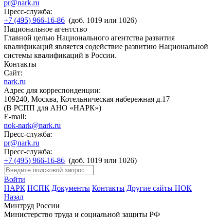
pr@nark.ru
Пресс-служба:
+7 (495) 966-16-86
(доб. 1019 или 1026)
Национальное агентство
Главной целью Национального агентства развития
квалификаций является содействие развитию Национальной
системы квалификаций в России.
Контакты
Сайт:
nark.ru
Адрес для корреспонденции:
109240, Москва, Котельническая набережная д.17
(В РСПП для АНО «НАРК»)
E-mail:
nok-nark@nark.ru
Пресс-служба:
pr@nark.ru
Пресс-служба:
+7 (495) 966-16-86
(доб. 1019 или 1026)
Войти
НАРК
НСПК
Документы
Контакты
Другие сайты НОК
Назад
Минтруд России
Министерство труда и социальной защиты РФ