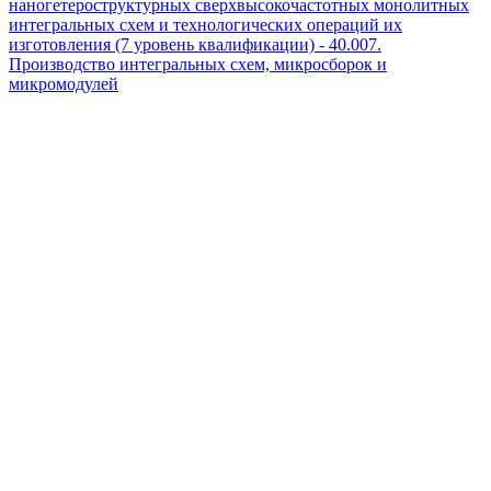
наногетероструктурных сверхвысокочастотных монолитных
интегральных схем и технологических операций их
изготовления (7 уровень квалификации) - 40.007.
Производство интегральных схем, микросборок и
микромодулей