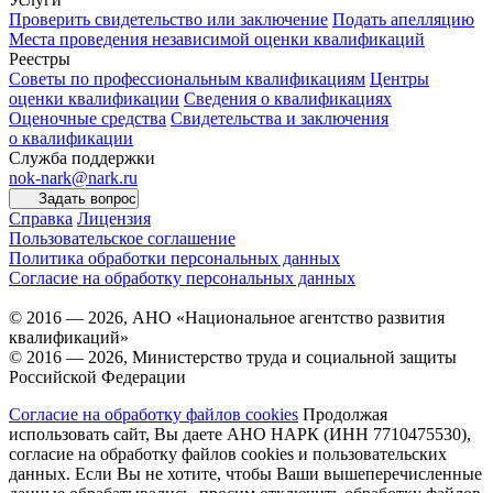
Проверить свидетельство или заключение
Подать апелляцию
Места проведения независимой оценки квалификаций
Реестры
Советы по профессиональным квалификациям
Центры
оценки квалификации
Сведения о квалификациях
Оценочные средства
Свидетельства и заключения
о квалификации
Служба поддержки
nok-nark@nark.ru
Задать вопрос
Справка
Лицензия
Пользовательское соглашение
Политика обработки персональных данных
Согласие на обработку персональных данных
© 2016 — 2026, АНО «Национальное агентство развития
квалификаций»
© 2016 — 2026, Министерство труда и социальной защиты
Российской Федерации
Согласие на обработку файлов cookies
Продолжая
использовать сайт, Вы даете АНО НАРК (ИНН 7710475530),
согласие на обработку файлов cookies и пользовательских
данных. Если Вы не хотите, чтобы Ваши вышеперечисленные