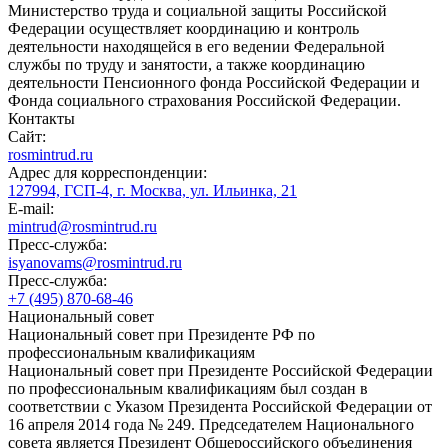
Министерство труда и социальной защиты Российской
Федерации осуществляет координацию и контроль
деятельности находящейся в его ведении Федеральной
службы по труду и занятости, а также координацию
деятельности Пенсионного фонда Российской Федерации и
Фонда социального страхования Российской Федерации.
Контакты
Сайт:
rosmintrud.ru
Адрес для корреспонденции:
127994, ГСП-4, г. Москва, ул. Ильинка, 21
E-mail:
mintrud@rosmintrud.ru
Пресс-служба:
isyanovams@rosmintrud.ru
Пресс-служба:
+7 (495) 870-68-46
Национальный совет
Национальный совет при Президенте РФ по
профессиональным квалификациям
Национальный совет при Президенте Российской Федерации
по профессиональным квалификациям был создан в
соответствии с Указом Президента Российской Федерации от
16 апреля 2014 года № 249. Председателем Национального
совета является Президент Общероссийского объединения