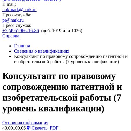
E-mail:
nok-nark@nark.ru
Пресс-служба:
pr@nark.ru
Пресс-служба:
+7 (495) 966-16-86
(доб. 1019 или 1026)
Справка
Главная
Сведения о квалификациях
Консультант по правовому сопровождению патентной и
изобретательской работы (7 уровень квалификации)
Консультант по правовому
сопровождению патентной и
изобретательской работы (7
уровень квалификации)
Основная информация
40.00100.06
Скачать
PDF