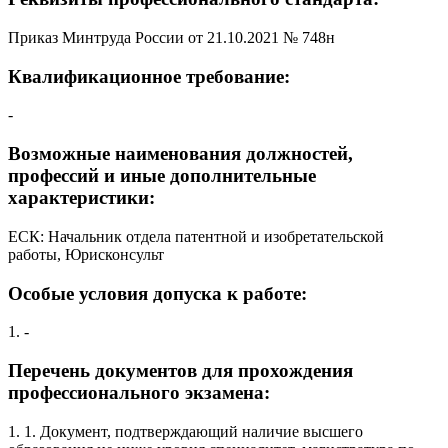
Приказ Минтруда России от 21.10.2021 № 748н
Квалификационное требование:
-
Возможные наименования должностей,
профессий и иные дополнительные
характеристики:
ЕСК: Начальник отдела патентной и изобретательской
работы, Юрисконсульт
Особые условия допуска к работе:
1. -
Перечень документов для прохождения
профессионального экзамена:
1. 1. Документ, подтверждающий наличие высшего