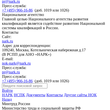
pr@nark.ru
Пресс-служба:
+7 (495) 966-16-86
(доб. 1019 или 1026)
Национальное агентство
Главной целью Национального агентства развития
квалификаций является содействие развитию Национальной
системы квалификаций в России.
Контакты
Сайт:
nark.ru
Адрес для корреспонденции:
109240, Москва, Котельническая набережная д.17
(В РСПП для АНО «НАРК»)
E-mail:
nok-nark@nark.ru
Пресс-служба:
pr@nark.ru
Пресс-служба:
+7 (495) 966-16-86
(доб. 1019 или 1026)
Войти
НАРК
НСПК
Документы
Контакты
Другие сайты НОК
Назад
Минтруд России
Министерство труда и социальной защиты РФ