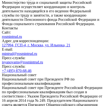
Министерство труда и социальной защиты Российской
Федерации осуществляет координацию и контроль
деятельности находящейся в его ведении Федеральной
службы по труду и занятости, а также координацию
деятельности Пенсионного фонда Российской Федерации и
Фонда социального страхования Российской Федерации.
Контакты
Сайт:
rosmintrud.ru
Адрес для корреспонденции:
127994, ГСП-4, г. Москва, ул. Ильинка, 21
E-mail:
mintrud@rosmintrud.ru
Пресс-служба:
isyanovams@rosmintrud.ru
Пресс-служба:
+7 (495) 870-68-46
Национальный совет
Национальный совет при Президенте РФ по
профессиональным квалификациям
Национальный совет при Президенте Российской Федерации
по профессиональным квалификациям был создан в
соответствии с Указом Президента Российской Федерации от
16 апреля 2014 года № 249. Председателем Национального
совета является Президент Общероссийского объединения