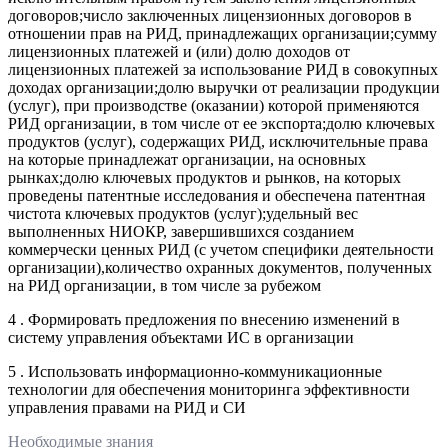
договоров;число заключенных лицензионных договоров в
отношении прав на РИД, принадлежащих организации;сумму
лицензионных платежей и (или) долю доходов от
лицензионных платежей за использование РИД в совокупных
доходах организации;долю выручки от реализации продукции
(услуг), при производстве (оказании) которой применяются
РИД организации, в том числе от ее экспорта;долю ключевых
продуктов (услуг), содержащих РИД, исключительные права
на которые принадлежат организации, на основных
рынках;долю ключевых продуктов и рынков, на которых
проведены патентные исследования и обеспечена патентная
чистота ключевых продуктов (услуг);удельный вес
выполненных НИОКР, завершившихся созданием
коммерчески ценных РИД (с учетом специфики деятельности
организации),количество охранных документов, полученных
на РИД организации, в том числе за рубежом
4 . Формировать предложения по внесению изменений в
систему управления объектами ИС в организации
5 . Использовать информационно-коммуникационные
технологии для обеспечения мониторинга эффективности
управления правами на РИД и СИ
Необходимые знания