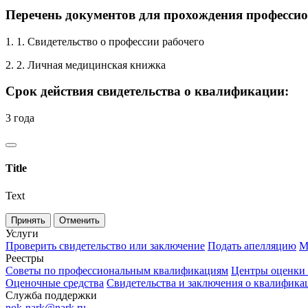
Перечень документов для прохождения профессио
1. 1. Свидетельство о профессии рабочего
2. 2. Личная медицинская книжка
Срок действия свидетельства о квалификации:
3 года
Title
Text
Принять
Отменить
Услуги
Проверить свидетельство или заключение
Подать апелляцию
М
Реестры
Советы по профессиональным квалификациям
Центры оценки
Оценочные средства
Свидетельства и заключения о квалифика
Служба поддержки
nok-nark@nark.ru