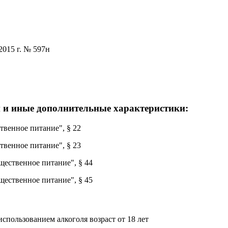
2015 г. № 597н
 и иные дополнительные характеристики:
твенное питание", § 22
твенное питание", § 23
щественное питание", § 44
щественное питание", § 45
спользованием алкоголя возраст от 18 лет