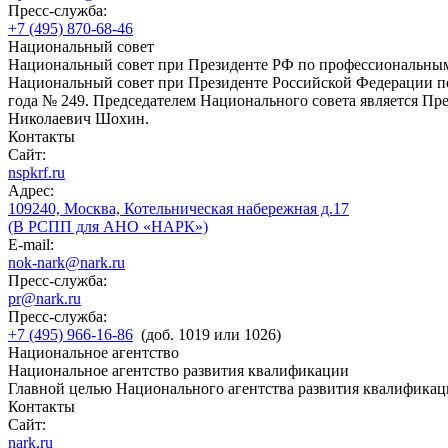
Пресс-служба:
+7 (495) 870-68-46
Национальный совет
Национальный совет при Президенте РФ по профессиональны
Национальный совет при Президенте Российской Федерации по
года № 249. Председателем Национального совета является П
Николаевич Шохин.
Контакты
Сайт:
nspkrf.ru
Адрес:
109240, Москва, Котельническая набережная д.17
(В РСПП для АНО «НАРК»)
E-mail:
nok-nark@nark.ru
Пресс-служба:
pr@nark.ru
Пресс-служба:
+7 (495) 966-16-86
(доб. 1019 или 1026)
Национальное агентство
Национальное агентство развития квалификации
Главной целью Национального агентства развития квалификац
Контакты
Сайт:
nark.ru