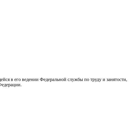
йся в его ведении Федеральной службы по труду и занятости,
Федерации.