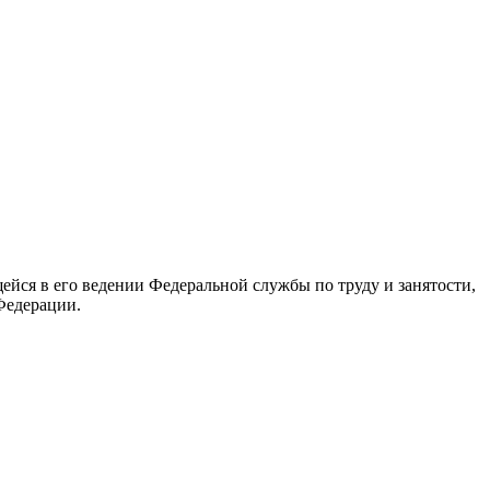
йся в его ведении Федеральной службы по труду и занятости,
Федерации.