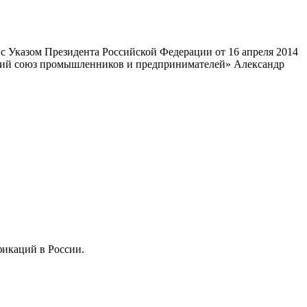
 Указом Президента Российской Федерации от 16 апреля 2014
ский союз промышленников и предпринимателей» Александр
фикаций в России.