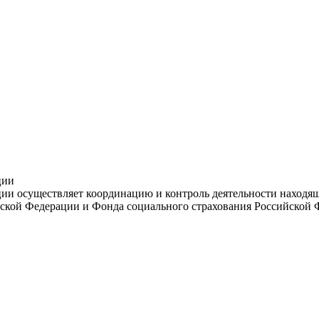
ции
и осуществляет координацию и контроль деятельности находяще
ской Федерации и Фонда социального страхования Российской 