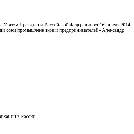
 Указом Президента Российской Федерации от 16 апреля 2014
ский союз промышленников и предпринимателей» Александр
фикаций в России.