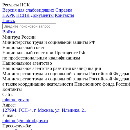
Ресурсы НСК
Версия для слабовидящих
Справка
НАРК
НСПК
Документы
Контакты
Поиск
Войти
Минтруд России
Министерство труда и социальной защиты РФ
Национальный совет
Национальный совет при Президенте РФ
по профессиональным квалификациям
Национальное агентство
Национальное агентство развития квалификации
Министерство труда и социальной защиты Российской Федера
Министерство труда и социальной защиты Российской Федераци
а также координацию деятельности Пенсионного фонда Россий
Контакты
Сайт:
mintrud.gov.ru
Адрес:
127994, ГСП-4, г. Москва, ул. Ильинка, 21
E-mail:
mintrud@mintrud.gov.ru
Пресс-служба: