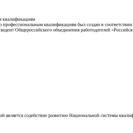
м квалификациям
 профессиональным квалификациям был создан в соответствии с
резидент Общероссийского объединения работодателей «Россий
ий является содействие развитию Национальной системы квали