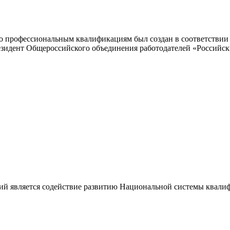
 профессиональным квалификациям был создан в соответствии с
резидент Общероссийского объединения работодателей «Россий
ий является содействие развитию Национальной системы квали