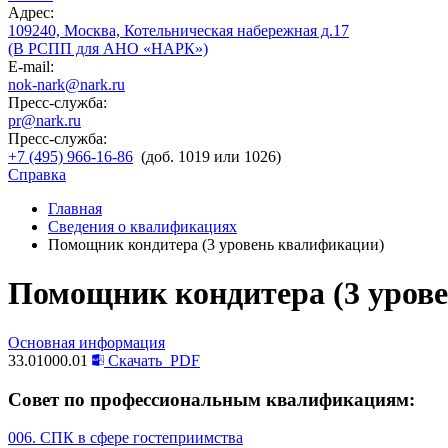
Адрес:
109240, Москва, Котельническая набережная д.17
(В РСПП для АНО «НАРК»)
E-mail:
nok-nark@nark.ru
Пресс-служба:
pr@nark.ru
Пресс-служба:
+7 (495) 966-16-86
(доб. 1019 или 1026)
Справка
Главная
Сведения о квалификациях
Помощник кондитера (3 уровень квалификации)
Помощник кондитера (3 уров
Основная информация
33.01000.01
Скачать
PDF
Совет по профессиональным квалификациям:
006. СПК в сфере гостеприимства