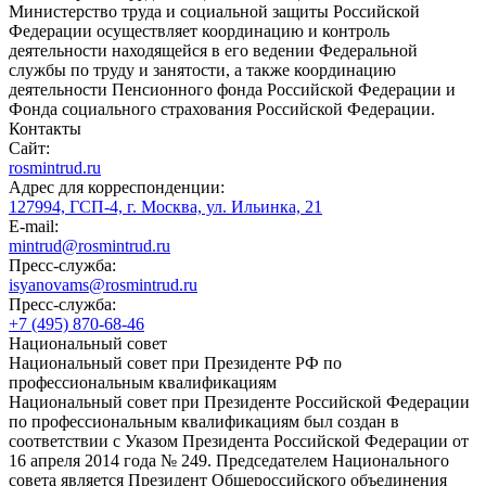
Министерство труда и социальной защиты Российской
Федерации осуществляет координацию и контроль
деятельности находящейся в его ведении Федеральной
службы по труду и занятости, а также координацию
деятельности Пенсионного фонда Российской Федерации и
Фонда социального страхования Российской Федерации.
Контакты
Сайт:
rosmintrud.ru
Адрес для корреспонденции:
127994, ГСП-4, г. Москва, ул. Ильинка, 21
E-mail:
mintrud@rosmintrud.ru
Пресс-служба:
isyanovams@rosmintrud.ru
Пресс-служба:
+7 (495) 870-68-46
Национальный совет
Национальный совет при Президенте РФ по
профессиональным квалификациям
Национальный совет при Президенте Российской Федерации
по профессиональным квалификациям был создан в
соответствии с Указом Президента Российской Федерации от
16 апреля 2014 года № 249. Председателем Национального
совета является Президент Общероссийского объединения