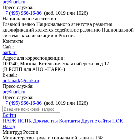
pr@nark.ru
Пресс-служба:
+7 (495) 966-16-86
(доб. 1019 или 1026)
Национальное агентство
Главной целью Национального агентства развития
квалификаций является содействие развитию Национальной
системы квалификаций в России.
Контакты
Сайт:
nark.ru
Адрес для корреспонденции:
109240, Москва, Котельническая набережная д.17
(В РСПП для АНО «НАРК»)
E-mail:
nok-nark@nark.ru
Пресс-служба:
pr@nark.ru
Пресс-служба:
+7 (495) 966-16-86
(доб. 1019 или 1026)
Войти
НАРК
НСПК
Документы
Контакты
Другие сайты НОК
Назад
Минтруд России
Министерство труда и социальной защиты РФ