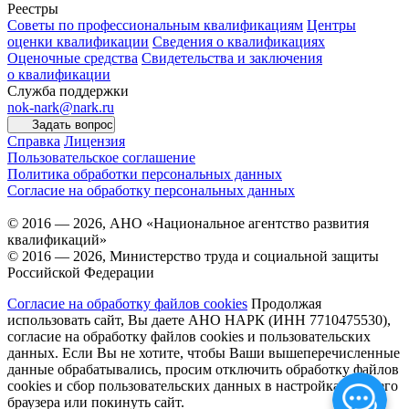
Реестры
Советы по профессиональным квалификациям
Центры
оценки квалификации
Сведения о квалификациях
Оценочные средства
Свидетельства и заключения
о квалификации
Служба поддержки
nok-nark@nark.ru
Задать вопрос
Справка
Лицензия
Пользовательское соглашение
Политика обработки персональных данных
Согласие на обработку персональных данных
© 2016 — 2026, АНО «Национальное агентство развития
квалификаций»
© 2016 — 2026, Министерство труда и социальной защиты
Российской Федерации
Согласие на обработку файлов cookies
Продолжая
использовать сайт, Вы даете АНО НАРК (ИНН 7710475530),
согласие на обработку файлов cookies и пользовательских
данных. Если Вы не хотите, чтобы Ваши вышеперечисленные
данные обрабатывались, просим отключить обработку файлов
cookies и сбор пользовательских данных в настройках Вашего
браузера или покинуть сайт.