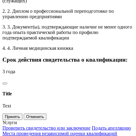
(служащих)
2. 2. Диплом о профессиональной переподготовке по
управлению предприятиями
3. 3. Документ(ы), подтверждающие наличие не менее одного
года опыта практической работы по профилю
подтверждаемой квалификации
4. 4. Личная медицинская книжка
Срок действия свидетельства о квалификации:
3 года
Title
Text
Принять
Отменить
Услуги
Проверить свидетельство или заключение
Подать апелляцию
Места проведения независимой оценки квалификаций