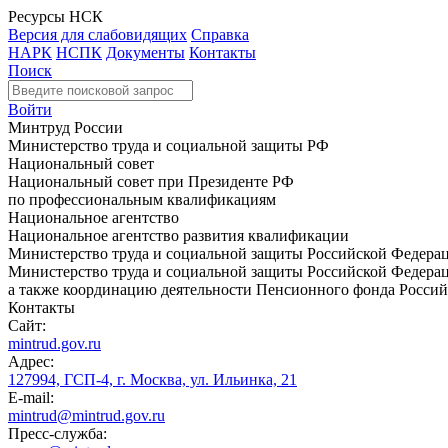
Ресурсы НСК
Версия для слабовидящих
Справка
НАРК
НСПК
Документы
Контакты
Поиск
Войти
Минтруд России
Министерство труда и социальной защиты РФ
Национальный совет
Национальный совет при Президенте РФ
по профессиональным квалификациям
Национальное агентство
Национальное агентство развития квалификации
Министерство труда и социальной защиты Российской Федера
Министерство труда и социальной защиты Российской Федераци
а также координацию деятельности Пенсионного фонда Россий
Контакты
Сайт:
mintrud.gov.ru
Адрес:
127994, ГСП-4, г. Москва, ул. Ильинка, 21
E-mail:
mintrud@mintrud.gov.ru
Пресс-служба: