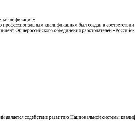
м квалификациям
 профессиональным квалификациям был создан в соответствии с
резидент Общероссийского объединения работодателей «Россий
ий является содействие развитию Национальной системы квали