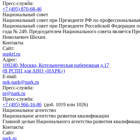
Пресс-служба:
+7 (495) 870-68-46
Национальный совет
Национальный совет при Президенте РФ по профессиональны
Национальный совет при Президенте Российской Федерации по
года № 249. Председателем Национального совета является П
Николаевич Шохин.
Контакты
Сайт:
nspkrf.ru
Адрес:
109240, Москва, Котельническая набережная д.17
(В РСПП для АНО «НАРК»)
E-mail:
nok-nark@nark.ru
Пресс-служба:
pr@nark.ru
Пресс-служба:
+7 (495) 966-16-86
(доб. 1019 или 1026)
Национальное агентство
Национальное агентство развития квалификации
Главной целью Национального агентства развития квалификац
Контакты
Сайт:
nark.ru