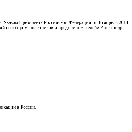
 Указом Президента Российской Федерации от 16 апреля 2014
ский союз промышленников и предпринимателей» Александр
фикаций в России.