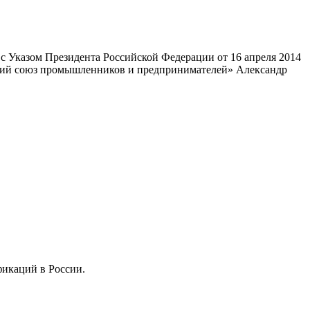
 Указом Президента Российской Федерации от 16 апреля 2014
ский союз промышленников и предпринимателей» Александр
фикаций в России.