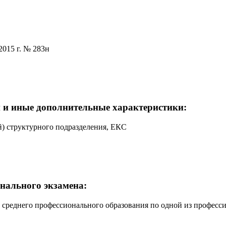
2015 г. № 283н
 и иные дополнительные характеристики:
й) структурного подразделения, ЕКС
нального экзамена:
 среднего профессионального образования по одной из професс