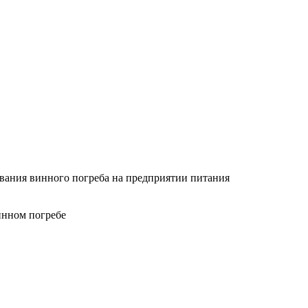
вания винного погреба на предприятии питания
винном погребе