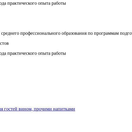
года практического опыта работы
е среднего профессионального образования по программам под
истов
года практического опыта работы
ия гостей вином, прочими напитками