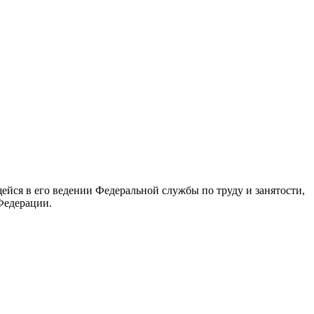
йся в его ведении Федеральной службы по труду и занятости,
Федерации.