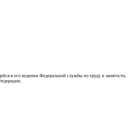
йся в его ведении Федеральной службы по труду и занятости,
Федерации.