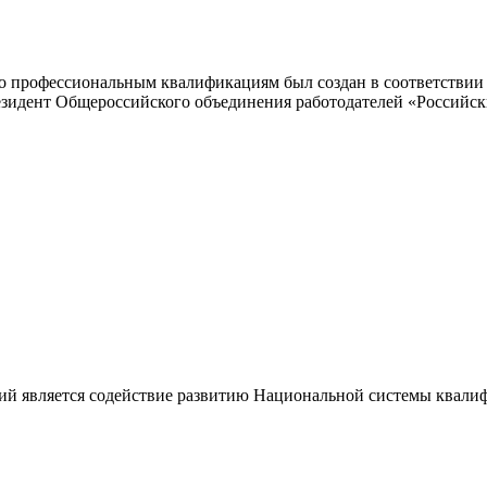
 профессиональным квалификациям был создан в соответствии с
резидент Общероссийского объединения работодателей «Россий
ий является содействие развитию Национальной системы квали