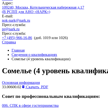
Адрес:
109240, Москва, Котельническая набережная д.17
(В РСПП для АНО «НАРК»)
E-mail:
nok-nark@nark.ru
Пресс-служба:
pr@nark.ru
Пресс-служба:
+7 (495) 966-16-86
(доб. 1019 или 1026)
Справка
Главная
Сведения о квалификациях
Сомелье (4 уровень квалификации)
Сомелье (4 уровень квалифик
Основная информация
33.00600.02
Скачать
PDF
Совет по профессиональным квалификациям:
006. СПК в сфере гостеприимства