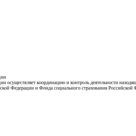
ции
и осуществляет координацию и контроль деятельности находяще
ской Федерации и Фонда социального страхования Российской 