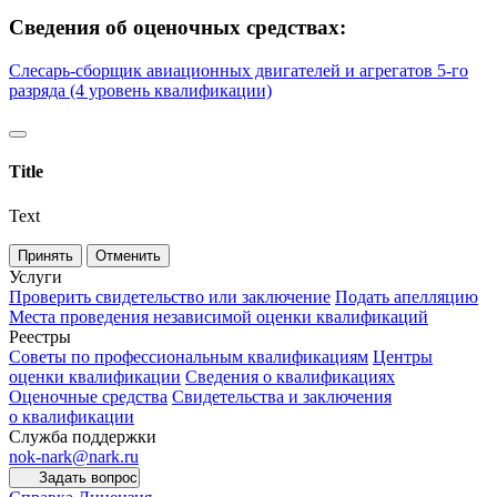
Сведения об оценочных средствах:
Слесарь-сборщик авиационных двигателей и агрегатов 5-го
разряда (4 уровень квалификации)
Title
Text
Принять
Отменить
Услуги
Проверить свидетельство или заключение
Подать апелляцию
Места проведения независимой оценки квалификаций
Реестры
Советы по профессиональным квалификациям
Центры
оценки квалификации
Сведения о квалификациях
Оценочные средства
Свидетельства и заключения
о квалификации
Служба поддержки
nok-nark@nark.ru
Задать вопрос