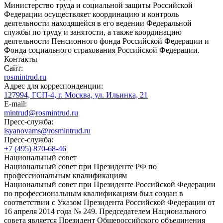
Министерство труда и социальной защиты Российской
Федерации осуществляет координацию и контроль
деятельности находящейся в его ведении Федеральной
службы по труду и занятости, а также координацию
деятельности Пенсионного фонда Российской Федерации и
Фонда социального страхования Российской Федерации.
Контакты
Сайт:
rosmintrud.ru
Адрес для корреспонденции:
127994, ГСП-4, г. Москва, ул. Ильинка, 21
E-mail:
mintrud@rosmintrud.ru
Пресс-служба:
isyanovams@rosmintrud.ru
Пресс-служба:
+7 (495) 870-68-46
Национальный совет
Национальный совет при Президенте РФ по
профессиональным квалификациям
Национальный совет при Президенте Российской Федерации
по профессиональным квалификациям был создан в
соответствии с Указом Президента Российской Федерации от
16 апреля 2014 года № 249. Председателем Национального
совета является Президент Общероссийского объединения