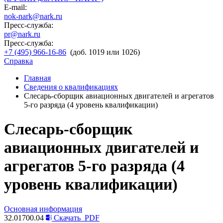
E-mail:
nok-nark@nark.ru
Пресс-служба:
pr@nark.ru
Пресс-служба:
+7 (495) 966-16-86
(доб. 1019 или 1026)
Справка
Главная
Сведения о квалификациях
Слесарь-сборщик авиационных двигателей и агрегатов
5-го разряда (4 уровень квалификации)
Слесарь-сборщик
авиационных двигателей и
агрегатов 5-го разряда (4
уровень квалификации)
Основная информация
32.01700.04
Скачать
PDF