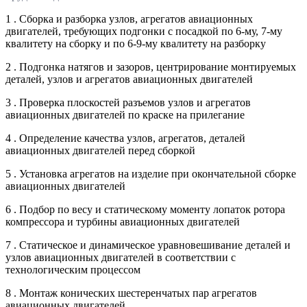
1 . Сборка и разборка узлов, агрегатов авиационных
двигателей, требующих подгонки с посадкой по 6-му, 7-му
квалитету на сборку и по 6-9-му квалитету на разборку
2 . Подгонка натягов и зазоров, центрирование монтируемых
деталей, узлов и агрегатов авиационных двигателей
3 . Проверка плоскостей разъемов узлов и агрегатов
авиационных двигателей по краске на прилегание
4 . Определение качества узлов, агрегатов, деталей
авиационных двигателей перед сборкой
5 . Установка агрегатов на изделие при окончательной сборке
авиационных двигателей
6 . Подбор по весу и статическому моменту лопаток ротора
компрессора и турбины авиационных двигателей
7 . Статическое и динамическое уравновешивание деталей и
узлов авиационных двигателей в соответствии с
технологическим процессом
8 . Монтаж конических шестеренчатых пар агрегатов
авиационных двигателей