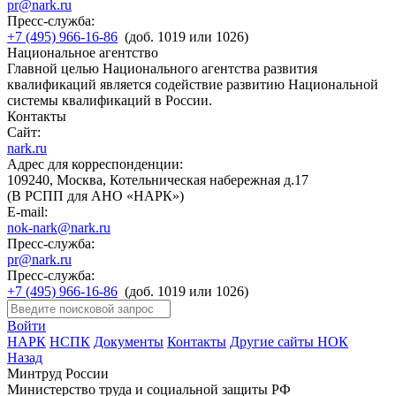
pr@nark.ru
Пресс-служба:
+7 (495) 966-16-86
(доб. 1019 или 1026)
Национальное агентство
Главной целью Национального агентства развития
квалификаций является содействие развитию Национальной
системы квалификаций в России.
Контакты
Сайт:
nark.ru
Адрес для корреспонденции:
109240, Москва, Котельническая набережная д.17
(В РСПП для АНО «НАРК»)
E-mail:
nok-nark@nark.ru
Пресс-служба:
pr@nark.ru
Пресс-служба:
+7 (495) 966-16-86
(доб. 1019 или 1026)
Войти
НАРК
НСПК
Документы
Контакты
Другие сайты НОК
Назад
Минтруд России
Министерство труда и социальной защиты РФ