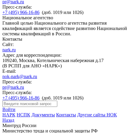
pr@nark.ru
Пресс-служба:
+7 (495) 966-16-86
(доб. 1019 или 1026)
Национальное агентство
Главной целью Национального агентства развития
квалификаций является содействие развитию Национальной
системы квалификаций в России.
Контакты
Сайт:
nark.ru
Адрес для корреспонденции:
109240, Москва, Котельническая набережная д.17
(В РСПП для АНО «НАРК»)
E-mail:
nok-nark@nark.ru
Пресс-служба:
pr@nark.ru
Пресс-служба:
+7 (495) 966-16-86
(доб. 1019 или 1026)
Войти
НАРК
НСПК
Документы
Контакты
Другие сайты НОК
Назад
Минтруд России
Министерство труда и социальной защиты РФ