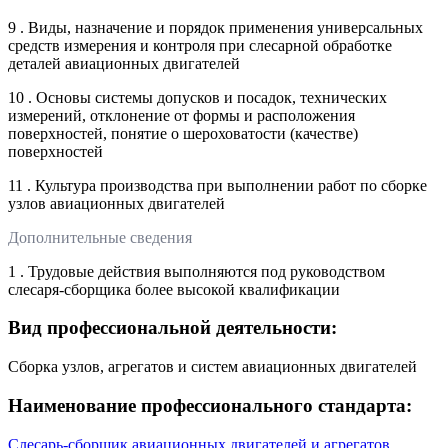
9 . Виды, назначение и порядок применения универсальных
средств измерения и контроля при слесарной обработке
деталей авиационных двигателей
10 . Основы системы допусков и посадок, технических
измерений, отклонение от формы и расположения
поверхностей, понятие о шероховатости (качестве)
поверхностей
11 . Культура производства при выполнении работ по сборке
узлов авиационных двигателей
Дополнительные сведения
1 . Трудовые действия выполняются под руководством
слесаря-сборщика более высокой квалификации
Вид профессиональной деятельности:
Сборка узлов, агрегатов и систем авиационных двигателей
Наименование профессионального стандарта:
Слесарь-сборщик авиационных двигателей и агрегатов