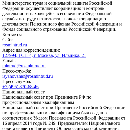
Министерство труда и социальной защиты Российской
Федерации осуществляет координацию и контроль
деятельности находящейся в его ведении Федеральной
службы по труду и занятости, а также координацию
деятельности Пенсионного фонда Российской Федерации и
Фонда социального страхования Российской Федерации.
Контакты
Сайт:
rosmintrud.ru
Адрес для корреспонденции:
127994, ГСП-4, г. Москва, ул. Ильинка, 21
E-mail:
mintrud@rosmintrud.ru
Пресс-служба:
isyanovams@rosmintrud.ru
Пресс-служба:
+7 (495) 870-68-46
Национальный совет
Национальный совет при Президенте РФ по
профессиональным квалификациям
Национальный совет при Президенте Российской Федерации
по профессиональным квалификациям был создан в
соответствии с Указом Президента Российской Федерации от
16 апреля 2014 года № 249. Председателем Национального
совета является Президент Общероссийского объединения