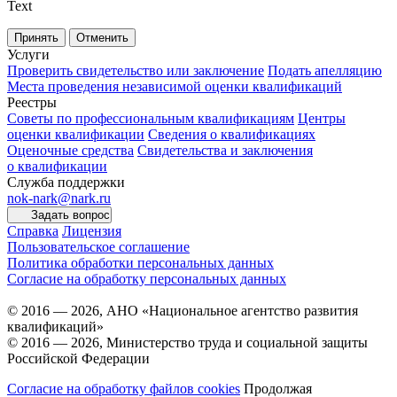
Text
Принять
Отменить
Услуги
Проверить свидетельство или заключение
Подать апелляцию
Места проведения независимой оценки квалификаций
Реестры
Советы по профессиональным квалификациям
Центры
оценки квалификации
Сведения о квалификациях
Оценочные средства
Свидетельства и заключения
о квалификации
Служба поддержки
nok-nark@nark.ru
Задать вопрос
Справка
Лицензия
Пользовательское соглашение
Политика обработки персональных данных
Согласие на обработку персональных данных
© 2016 — 2026, АНО «Национальное агентство развития
квалификаций»
© 2016 — 2026, Министерство труда и социальной защиты
Российской Федерации
Согласие на обработку файлов cookies
Продолжая