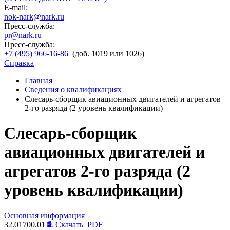
E-mail:
nok-nark@nark.ru
Пресс-служба:
pr@nark.ru
Пресс-служба:
+7 (495) 966-16-86
(доб. 1019 или 1026)
Справка
Главная
Сведения о квалификациях
Слесарь-сборщик авиационных двигателей и агрегатов
2-го разряда (2 уровень квалификации)
Слесарь-сборщик
авиационных двигателей и
агрегатов 2-го разряда (2
уровень квалификации)
Основная информация
32.01700.01
Скачать
PDF