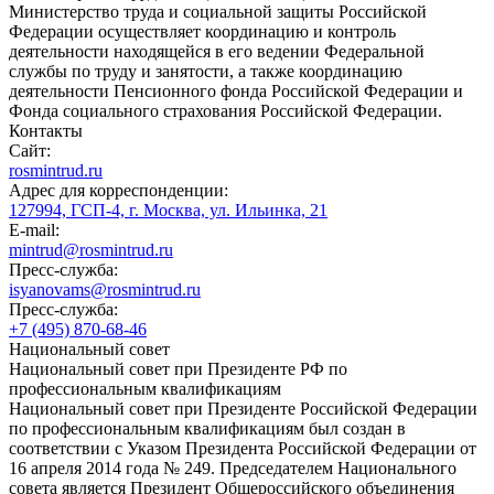
Министерство труда и социальной защиты Российской
Федерации осуществляет координацию и контроль
деятельности находящейся в его ведении Федеральной
службы по труду и занятости, а также координацию
деятельности Пенсионного фонда Российской Федерации и
Фонда социального страхования Российской Федерации.
Контакты
Сайт:
rosmintrud.ru
Адрес для корреспонденции:
127994, ГСП-4, г. Москва, ул. Ильинка, 21
E-mail:
mintrud@rosmintrud.ru
Пресс-служба:
isyanovams@rosmintrud.ru
Пресс-служба:
+7 (495) 870-68-46
Национальный совет
Национальный совет при Президенте РФ по
профессиональным квалификациям
Национальный совет при Президенте Российской Федерации
по профессиональным квалификациям был создан в
соответствии с Указом Президента Российской Федерации от
16 апреля 2014 года № 249. Председателем Национального
совета является Президент Общероссийского объединения