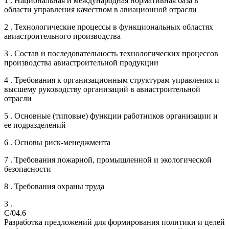
1 . Национальная и международная нормативная база в
области управления качеством в авиационной отрасли
2 . Технологические процессы в функциональных областях
авиастроительного производства
3 . Состав и последовательность технологических процессов
производства авиастроительной продукции
4 . Требования к организационным структурам управления и
высшему руководству организаций в авиастроительной
отрасли
5 . Основные (типовые) функции работников организации и
ее подразделений
6 . Основы риск-менеджмента
7 . Требования пожарной, промышленной и экологической
безопасности
8 . Требования охраны труда
3 .
C/04.6
Разработка предложений для формирования политики и целей