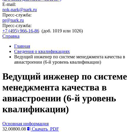
E-mail:
nok-nark@nark.ru
Пресс-служба:
pr@nark.ru
Пресс-служба:
+7 (495) 966-16-86
(доб. 1019 или 1026)
Справка
Главная
Сведения о квалификациях
Ведущий инженер по системе менеджмента качества в
авиастроении (6-й уровень квалификации)
Ведущий инженер по системе
менеджмента качества в
авиастроении (6-й уровень
квалификации)
Основная информация
32.00800.08
Скачать
PDF