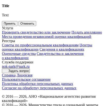
Title
Text
Принять
Отменить
Услуги
Проверить свидетельство или заключение
Подать апелляцию
Места проведения независимой оценки квалификаций
Реестры
Советы по профессиональным квалификациям
Центры
оценки квалификации
Сведения о квалификациях
Оценочные средства
Свидетельства и заключения
о квалификации
Служба поддержки
nok-nark@nark.ru
Задать вопрос
Справка
Лицензия
Пользовательское соглашение
Политика обработки персональных данных
Согласие на обработку персональных данных
© 2016 — 2026, АНО «Национальное агентство развития
квалификаций»
© 2016 — 2026, Министерство труда и социальной защиты