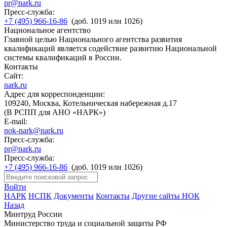
pr@nark.ru
Пресс-служба:
+7 (495) 966-16-86
(доб. 1019 или 1026)
Национальное агентство
Главной целью Национального агентства развития
квалификаций является содействие развитию Национальной
системы квалификаций в России.
Контакты
Сайт:
nark.ru
Адрес для корреспонденции:
109240, Москва, Котельническая набережная д.17
(В РСПП для АНО «НАРК»)
E-mail:
nok-nark@nark.ru
Пресс-служба:
pr@nark.ru
Пресс-служба:
+7 (495) 966-16-86
(доб. 1019 или 1026)
Войти
НАРК
НСПК
Документы
Контакты
Другие сайты НОК
Назад
Минтруд России
Министерство труда и социальной защиты РФ