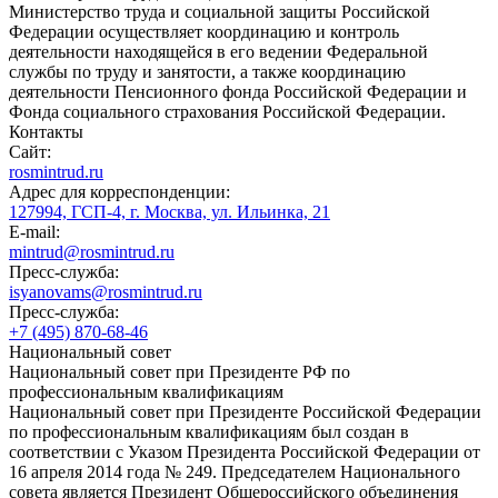
Министерство труда и социальной защиты Российской
Федерации осуществляет координацию и контроль
деятельности находящейся в его ведении Федеральной
службы по труду и занятости, а также координацию
деятельности Пенсионного фонда Российской Федерации и
Фонда социального страхования Российской Федерации.
Контакты
Сайт:
rosmintrud.ru
Адрес для корреспонденции:
127994, ГСП-4, г. Москва, ул. Ильинка, 21
E-mail:
mintrud@rosmintrud.ru
Пресс-служба:
isyanovams@rosmintrud.ru
Пресс-служба:
+7 (495) 870-68-46
Национальный совет
Национальный совет при Президенте РФ по
профессиональным квалификациям
Национальный совет при Президенте Российской Федерации
по профессиональным квалификациям был создан в
соответствии с Указом Президента Российской Федерации от
16 апреля 2014 года № 249. Председателем Национального
совета является Президент Общероссийского объединения