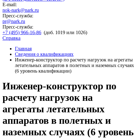
E-mail:
nok-nark@nark.ru
Пресс-служба:
pr@nark.ru
Пресс-служба:
+7 (495) 966-16-86
(доб. 1019 или 1026)
Справка
Главная
Сведения о квалификациях
Инженер-конструктор по расчету нагрузок на агрегаты
летательных аппаратов в полетных и наземных случаях
(6 уровень квалификации)
Инженер-конструктор по
расчету нагрузок на
агрегаты летательных
аппаратов в полетных и
наземных случаях (6 уровень