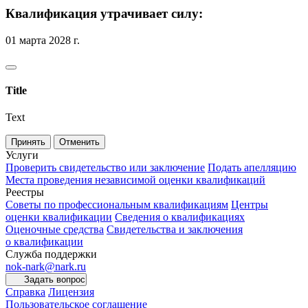
Квалификация утрачивает силу:
01 марта 2028 г.
Title
Text
Принять
Отменить
Услуги
Проверить свидетельство или заключение
Подать апелляцию
Места проведения независимой оценки квалификаций
Реестры
Советы по профессиональным квалификациям
Центры
оценки квалификации
Сведения о квалификациях
Оценочные средства
Свидетельства и заключения
о квалификации
Служба поддержки
nok-nark@nark.ru
Задать вопрос
Справка
Лицензия
Пользовательское соглашение