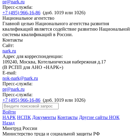
pr@nark.ru
Пресс-служба:
+7 (495) 966-16-86
(доб. 1019 или 1026)
Национальное агентство
Главной целью Национального агентства развития
квалификаций является содействие развитию Национальной
системы квалификаций в России.
Контакты
Сайт:
nark.ru
Адрес для корреспонденции:
109240, Москва, Котельническая набережная д.17
(В РСПП для АНО «НАРК»)
E-mail:
nok-nark@nark.ru
Пресс-служба:
pr@nark.ru
Пресс-служба:
+7 (495) 966-16-86
(доб. 1019 или 1026)
Войти
НАРК
НСПК
Документы
Контакты
Другие сайты НОК
Назад
Минтруд России
Министерство труда и социальной защиты РФ