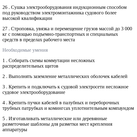
26 . Сушка электрооборудования индукционным способом
под руководством электромонтажника судового более
высокой квалификации
27 . Строповка, увязка и перемещение грузов массой до 3 000
кг с помощью подъемно-транспортных и специальных
средств в пределах рабочего места
Необходимые умения
1 . Собирать схемы коммутации несложных
распределительных щитов
2 . Выполнять заземление металлических оболочек кабелей
3 . Крепить и подключать к судовой электросети несложное
судовое электрооборудование
4 . Крепить пучки кабелей в палубных и переборочных
трубных патрубках и комингсах уплотнительным компаундом
5 . Изготавливать металлические или деревянные
разметочные шаблоны для разметки мест крепления
аппаратуры