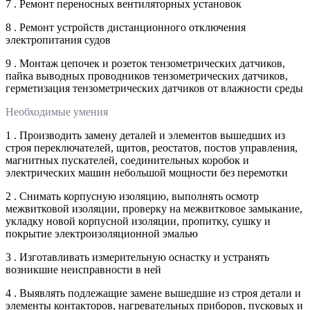
7 . Ремонт переносных вентиляторных установок
8 . Ремонт устройств дистанционного отключения
электропитания судов
9 . Монтаж цепочек и розеток тензометрических датчиков,
пайка выводных проводников тензометрических датчиков,
герметизация тензометрических датчиков от влажности среды
Необходимые умения
1 . Производить замену деталей и элементов вышедших из
строя переключателей, щитов, реостатов, постов управления,
магнитных пускателей, соединительных коробок и
электрических машин небольшой мощности без перемотки
2 . Снимать корпусную изоляцию, выполнять осмотр
межвитковой изоляции, проверку на межвитковое замыкание,
укладку новой корпусной изоляции, пропитку, сушку и
покрытие электроизоляционной эмалью
3 . Изготавливать измерительную оснастку и устранять
возникшие неисправности в ней
4 . Выявлять подлежащие замене вышедшие из строя детали и
элементы контакторов, нагревательных приборов, пусковых и