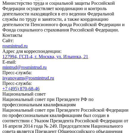
Министерство труда и социальной защиты Российской
Федерации осуществляет координацию и контроль
деятельности находящейся в его ведении Федеральной
службы по труду и занятости, а также координацию
деятельности Пенсионного фонда Российской Федерации и
Фонда социального страхования Российской Федерации.
Контакты
Сайт:
rosmintrud.ru
Адрес для корреспонденции:
127994, ГСП-4, г. Москва, ул. Ильинка, 21
E-mail:
mintrud@rosmintrud.ru
Пресс-служба:
isyanovams@rosmintrud.ru
Пресс-служба:
+7 (495) 870-68-46
Национальный совет
Национальный совет при Президенте РФ по
профессиональным квалификациям
Национальный совет при Президенте Российской Федерации
по профессиональным квалификациям был создан в
соответствии с Указом Президента Российской Федерации от
16 апреля 2014 года № 249. Председателем Национального
совета является Президент Общероссийского объединения