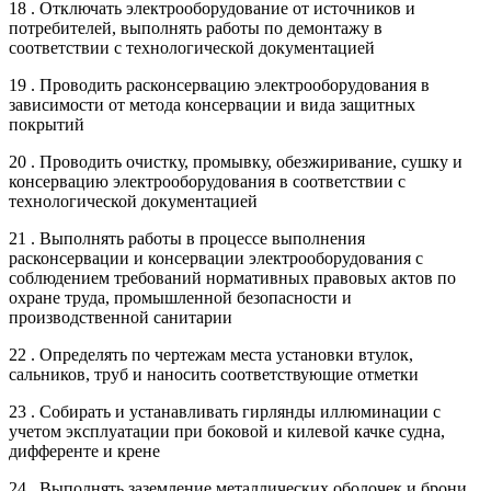
18 . Отключать электрооборудование от источников и
потребителей, выполнять работы по демонтажу в
соответствии с технологической документацией
19 . Проводить расконсервацию электрооборудования в
зависимости от метода консервации и вида защитных
покрытий
20 . Проводить очистку, промывку, обезжиривание, сушку и
консервацию электрооборудования в соответствии с
технологической документацией
21 . Выполнять работы в процессе выполнения
расконсервации и консервации электрооборудования с
соблюдением требований нормативных правовых актов по
охране труда, промышленной безопасности и
производственной санитарии
22 . Определять по чертежам места установки втулок,
сальников, труб и наносить соответствующие отметки
23 . Собирать и устанавливать гирлянды иллюминации с
учетом эксплуатации при боковой и килевой качке судна,
дифференте и крене
24 . Выполнять заземление металлических оболочек и брони