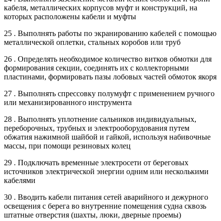
кабеля, металлических корпусов муфт и конструкций, на
которых расположены кабели и муфты
25 . Выполнять работы по экранированию кабелей с помощью
металлической оплетки, стальных коробов или труб
26 . Определять необходимое количество витков обмотки для
формирования секции, соединять их с коллекторными
пластинами, формировать пазы лобовых частей обмоток якоря
27 . Выполнять спрессовку полумуфт с применением ручного
или механизированного инструмента
28 . Выполнять уплотнение сальников индивидуальных,
переборочных, трубных и электрооборудования путем
обжатия нажимной шайбой и гайкой, используя набивочные
массы, при помощи резиновых колец
29 . Подключать временные электросети от береговых
источников электрической энергии одним или несколькими
кабелями
30 . Вводить кабели питания сетей аварийного и дежурного
освещения с берега во внутренние помещения судна сквозь
штатные отверстия (шахты, люки, дверные проемы)