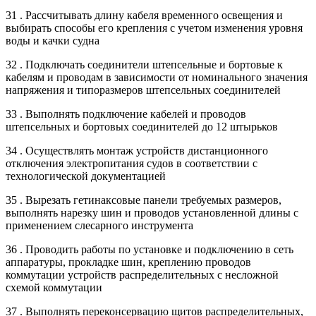
31 . Рассчитывать длину кабеля временного освещения и
выбирать способы его крепления с учетом изменения уровня
воды и качки судна
32 . Подключать соединители штепсельные и бортовые к
кабелям и проводам в зависимости от номинального значения
напряжения и типоразмеров штепсельных соединителей
33 . Выполнять подключение кабелей и проводов
штепсельных и бортовых соединителей до 12 штырьков
34 . Осуществлять монтаж устройств дистанционного
отключения электропитания судов в соответствии с
технологической документацией
35 . Вырезать гетинаксовые панели требуемых размеров,
выполнять нарезку шин и проводов установленной длины с
применением слесарного инструмента
36 . Проводить работы по установке и подключению в сеть
аппаратуры, прокладке шин, креплению проводов
коммутации устройств распределительных с несложной
схемой коммутации
37 . Выполнять переконсервацию щитов распределительных,