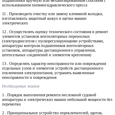
подшипники вручную или механизированным способом с
использованием пневмогидравлического пресса
11 . Производить очистку или замену клеммной колодки,
изготавливать защитный кожух и щетки машин
электрических
12 . Осуществлять оценку технического состояния и ремонт
элементов установок вентиляторных переносных
(электродвигателя с пускорегулирующими устройствами,
аппаратуры контроля подшипников вентиляторных
установок, аппаратуры дистанционного управления,
штепсельных соединений и элементов крепления)
13 . Определять характер неисправности или повреждения
отдельных узлов и элементов устройств дистанционного
отключения электропитания, устранять выявленные
неисправности и повреждения
Необходимые знания
1 . Порядок выполнения ремонта несложной судовой
аппаратуры и электрических машин небольшой мощности без
перемотки
2 . Принципиальное устройство переключателей, щитов,