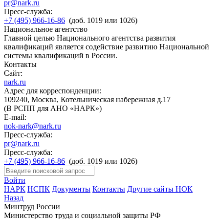
pr@nark.ru
Пресс-служба:
+7 (495) 966-16-86
(доб. 1019 или 1026)
Национальное агентство
Главной целью Национального агентства развития
квалификаций является содействие развитию Национальной
системы квалификаций в России.
Контакты
Сайт:
nark.ru
Адрес для корреспонденции:
109240, Москва, Котельническая набережная д.17
(В РСПП для АНО «НАРК»)
E-mail:
nok-nark@nark.ru
Пресс-служба:
pr@nark.ru
Пресс-служба:
+7 (495) 966-16-86
(доб. 1019 или 1026)
Войти
НАРК
НСПК
Документы
Контакты
Другие сайты НОК
Назад
Минтруд России
Министерство труда и социальной защиты РФ