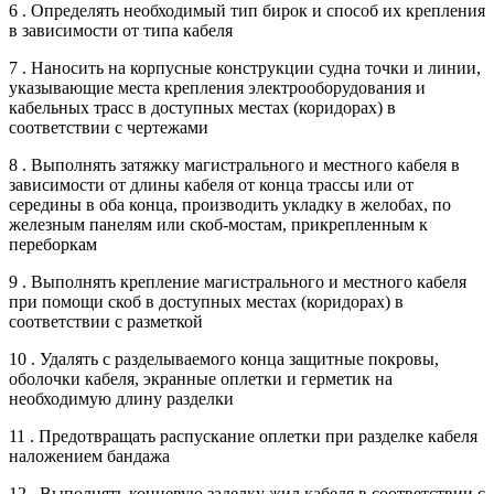
6 . Определять необходимый тип бирок и способ их крепления
в зависимости от типа кабеля
7 . Наносить на корпусные конструкции судна точки и линии,
указывающие места крепления электрооборудования и
кабельных трасс в доступных местах (коридорах) в
соответствии с чертежами
8 . Выполнять затяжку магистрального и местного кабеля в
зависимости от длины кабеля от конца трассы или от
середины в оба конца, производить укладку в желобах, по
железным панелям или скоб-мостам, прикрепленным к
переборкам
9 . Выполнять крепление магистрального и местного кабеля
при помощи скоб в доступных местах (коридорах) в
соответствии с разметкой
10 . Удалять с разделываемого конца защитные покровы,
оболочки кабеля, экранные оплетки и герметик на
необходимую длину разделки
11 . Предотвращать распускание оплетки при разделке кабеля
наложением бандажа
12 . Выполнять концевую заделку жил кабеля в соответствии с