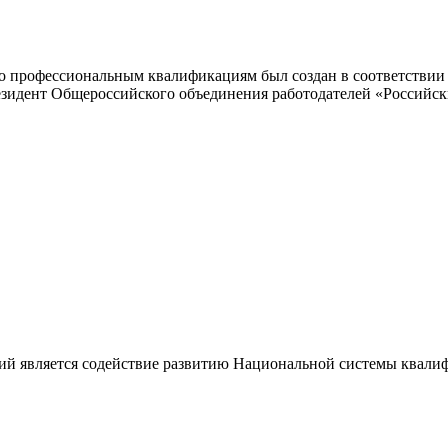
 профессиональным квалификациям был создан в соответствии с
резидент Общероссийского объединения работодателей «Россий
ий является содействие развитию Национальной системы квали