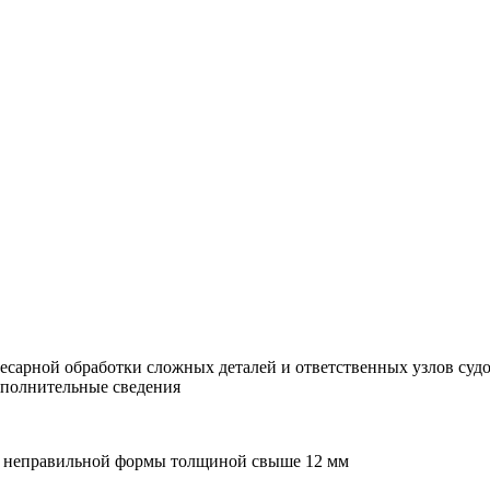
лесарной обработки сложных деталей и ответственных узлов судо
ополнительные сведения
кой неправильной формы толщиной свыше 12 мм