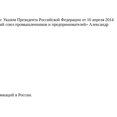
 Указом Президента Российской Федерации от 16 апреля 2014
ский союз промышленников и предпринимателей» Александр
фикаций в России.