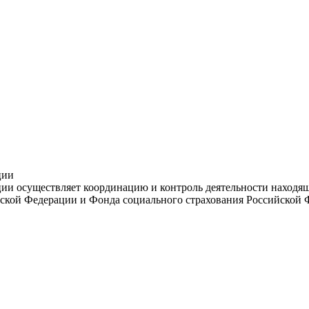
ции
и осуществляет координацию и контроль деятельности находяще
ской Федерации и Фонда социального страхования Российской 