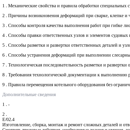
1 . Механические свойства и правила обработки специальных с
2 . Причины возникновения деформаций при сварке, клепке и 
3 . Способы контроля качества выполнения работ при гибке л
4 . Способы правки ответственных узлов и элементов судовых
5 . Способы разметки и развертки ответственных деталей и уз
6 . Способы устранения деформаций при выполнении слесарн
7 . Технологическая последовательность разметки и развертки
8 . Требования технологической документации к выполнению 
9 . Правила перемещения котельного оборудования без ограни
Дополнительные сведения
1 . -
2 .
E/02.4
Изготовление, сборка, монтаж и ремонт сложных деталей и от
Смотреть трудовые действия, необходимые знания и умения, д