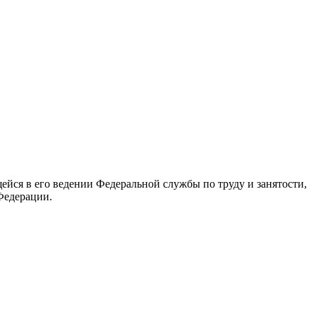
йся в его ведении Федеральной службы по труду и занятости,
Федерации.