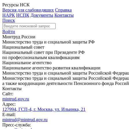
Ресурсы НСК
Версия для слабовидящих
Справка
НАРК
НСПК
Документы
Контакты
Поиск
Войти
Минтруд России
Министерство труда и социальной защиты РФ
Национальный совет
Национальный совет при Президенте РФ
по профессиональным квалификациям
Национальное агентство
Национальное агентство развития квалификации
Министерство труда и социальной защиты Российской Федера
Министерство труда и социальной защиты Российской Федераци
а также координацию деятельности Пенсионного фонда Россий
Контакты
Сайт:
mintrud.gov.ru
Адрес:
127994, ГСП-4, г. Москва, ул. Ильинка, 21
E-mail:
mintrud@mintrud.gov.ru
Пресс-служба: