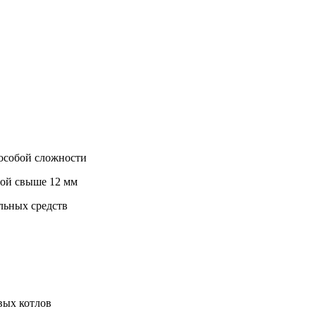
 особой сложности
ной свыше 12 мм
льных средств
вых котлов