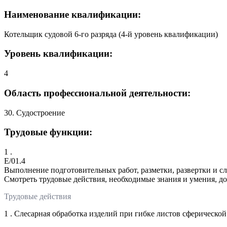
Наименование квалификации:
Котельщик судовой 6-го разряда (4-й уровень квалификации)
Уровень квалификации:
4
Область профессиональной деятельности:
30. Судостроение
Трудовые функции:
1 .
E/01.4
Выполнение подготовительных работ, разметки, развертки и с
Смотреть трудовые действия, необходимые знания и умения, д
Трудовые действия
1 . Слесарная обработка изделий при гибке листов сферичес