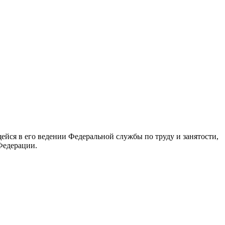
йся в его ведении Федеральной службы по труду и занятости,
Федерации.