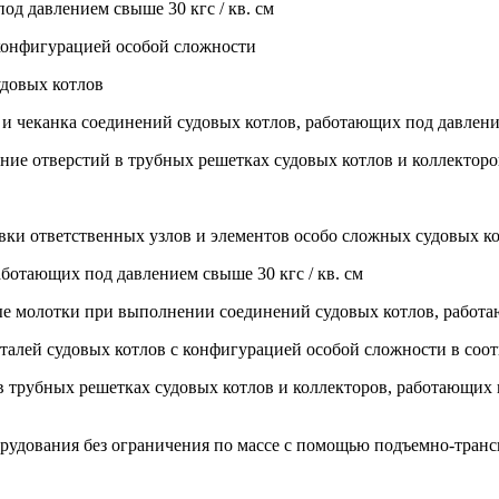
од давлением свыше 30 кгс / кв. см
 конфигурацией особой сложности
удовых котлов
а и чеканка соединений судовых котлов, работающих под давление
ывание отверстий в трубных решетках судовых котлов и коллектор
вки ответственных узлов и элементов особо сложных судовых ко
аботающих под давлением свыше 30 кгс / кв. см
е молотки при выполнении соединений судовых котлов, работаю
деталей судовых котлов с конфигурацией особой сложности в соо
 трубных решетках судовых котлов и коллекторов, работающих по
орудования без ограничения по массе с помощью подъемно-транс