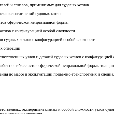
талей и сплавов, применяемых для судовых котлов
чеканке соединений судовых котлов
истов сферической неправильной формы
 котлов с конфигурацией особой сложности
лов судовых котлов с конфигурацией особой сложности
ых операций
 ответственных узлов и деталей судовых котлов с конфигурацией
работ по гибке листов сферической неправильной формы толщи
чения по массе и эксплуатации подъемно-транспортных и специа
ветственных, экспериментальных и особой сложности узлов судо
ополнительные сведения