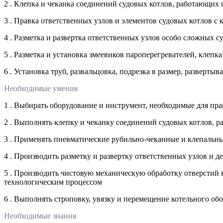
2 . Клепка и чеканка соединений судовых котлов, работающих п
3 . Правка ответственных узлов и элементов судовых котлов с
4 . Разметка и развертка ответственных узлов особо сложных с
5 . Разметка и установка змеевиков пароперегревателей, клепк
6 . Установка труб, развальцовка, подрезка в размер, разверт
Необходимые умения
1 . Выбирать оборудование и инструмент, необходимые для пра
2 . Выполнять клепку и чеканку соединений судовых котлов, р
3 . Применять пневматические рубильно-чеканные и клепальны
4 . Производить разметку и развертку ответственных узлов и 
5 . Производить чистовую механическую обработку отверстий в
технологическим процессом
6 . Выполнять строповку, увязку и перемещение котельного об
Необходимые знания