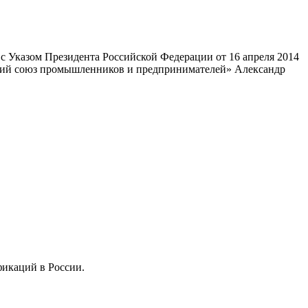
 Указом Президента Российской Федерации от 16 апреля 2014
ский союз промышленников и предпринимателей» Александр
фикаций в России.