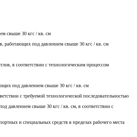
м свыше 30 кгс / кв. см
ов, работающих под давлением свыше 30 кгс / кв. см
тлов, в соответствии с технологическим процессом
щих под давлением свыше 30 кгс / кв. см
тветствии с требуемой технологической последовательностью
д давлением свыше 30 кгс / кв. см, в соответствии с
портных и специальных средств в пределах рабочего места