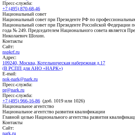
Пресс-служба:
+7 (495) 870-68-46
Национальный совет
Национальный совет при Президенте РФ по профессиональны
Национальный совет при Президенте Российской Федерации по
года № 249. Председателем Национального совета является П
Николаевич Шохин.
Контакты
Сайт:
nspkrf.ru
Адрес:
109240, Москва, Котельническая набережная д.17
(В РСПП для АНО «НАРК»)
E-mail:
nok-nark@nark.ru
Пресс-служба:
pr@nark.ru
Пресс-служба:
+7 (495) 966-16-86
(доб. 1019 или 1026)
Национальное агентство
Национальное агентство развития квалификации
Главной целью Национального агентства развития квалификац
Контакты
Сайт:
nark.ru