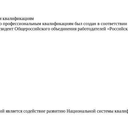
м квалификациям
 профессиональным квалификациям был создан в соответствии с
резидент Общероссийского объединения работодателей «Россий
ий является содействие развитию Национальной системы квали