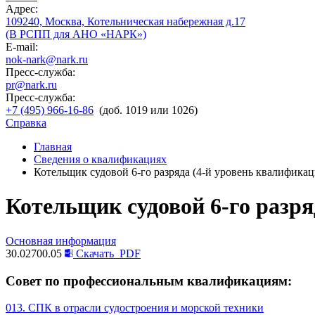
Адрес:
109240, Москва, Котельническая набережная д.17
(В РСПП для АНО «НАРК»)
E-mail:
nok-nark@nark.ru
Пресс-служба:
pr@nark.ru
Пресс-служба:
+7 (495) 966-16-86
(доб. 1019 или 1026)
Справка
Главная
Сведения о квалификациях
Котельщик судовой 6-го разряда (4-й уровень квалификац
Котельщик судовой 6-го разря
Основная информация
30.02700.05
Скачать
PDF
Совет по профессиональным квалификациям:
013. СПК в отрасли судостроения и морской техники