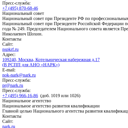
Пресс-служба:
+7 (495) 870-68-46
Национальный совет
Национальный совет при Президенте РФ по профессиональны
Национальный совет при Президенте Российской Федерации по
года № 249. Председателем Национального совета является П
Николаевич Шохин.
Контакты
Сайт:
nspkrf.ru
Адрес:
109240, Москва, Котельническая набережная д.17
(В РСПП для АНО «НАРК»)
E-mail:
nok-nark@nark.ru
Пресс-служба:
pr@nark.ru
Пресс-служба:
+7 (495) 966-16-86
(доб. 1019 или 1026)
Национальное агентство
Национальное агентство развития квалификации
Главной целью Национального агентства развития квалификац
Контакты
Сайт:
nark.ru