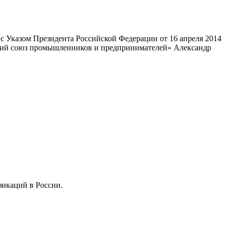
 Указом Президента Российской Федерации от 16 апреля 2014
ский союз промышленников и предпринимателей» Александр
фикаций в России.