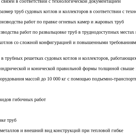
 связей в соответствии с технологической документацией
 размер труб судовых котлов и коллекторов в соответствии с те
оизводства работ по правке огневых камер и жаровых труб
водства работ по развальцовке труб в труднодоступных местах 
х котлов со сложной конфигурацией и повышенными требованиями
в трубных решетках судовых котлов и коллекторов, работающих п
илиндрической и конической правильной формы толщиной свыше
борудования массой до 10 000 кг с помощью подъемно-транспорт
видов гибочных работ
вке труб
 металлов и внешний вид конструкций при тепловой гибке