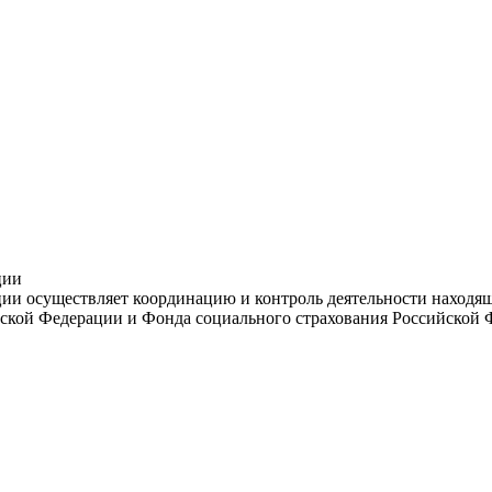
ции
и осуществляет координацию и контроль деятельности находяще
ской Федерации и Фонда социального страхования Российской 