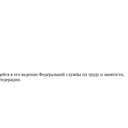
йся в его ведении Федеральной службы по труду и занятости,
Федерации.