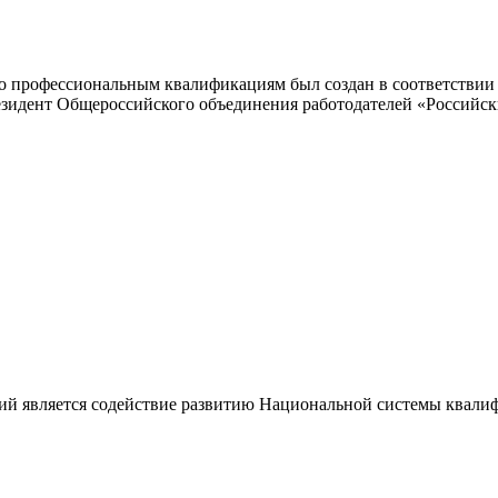
 профессиональным квалификациям был создан в соответствии с
резидент Общероссийского объединения работодателей «Россий
ий является содействие развитию Национальной системы квали