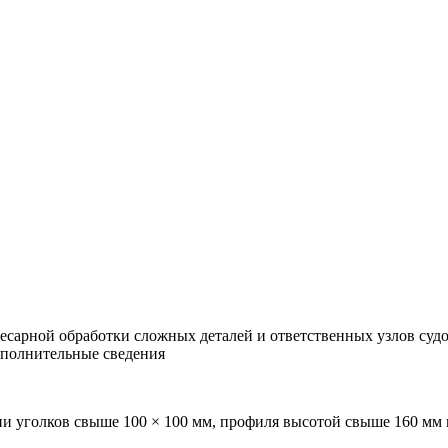
лесарной обработки сложных деталей и ответственных узлов суд
ополнительные сведения
нии уголков свыше 100 × 100 мм, профиля высотой свыше 160 мм 