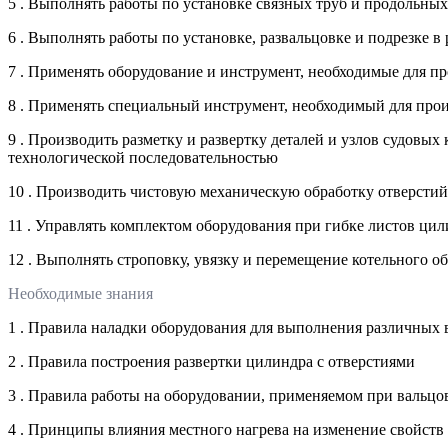
5 . Выполнять работы по установке связных труб и продольных
6 . Выполнять работы по установке, развальцовке и подрезке в
7 . Применять оборудование и инструмент, необходимые для пр
8 . Применять специальный инструмент, необходимый для произ
9 . Производить разметку и развертку деталей и узлов судовы
технологической последовательностью
10 . Производить чистовую механическую обработку отверстий 
11 . Управлять комплектом оборудования при гибке листов ц
12 . Выполнять строповку, увязку и перемещение котельного о
Необходимые знания
1 . Правила наладки оборудования для выполнения различных 
2 . Правила построения развертки цилиндра с отверстиями
3 . Правила работы на оборудовании, применяемом при вальцо
4 . Принципы влияния местного нагрева на изменение свойств