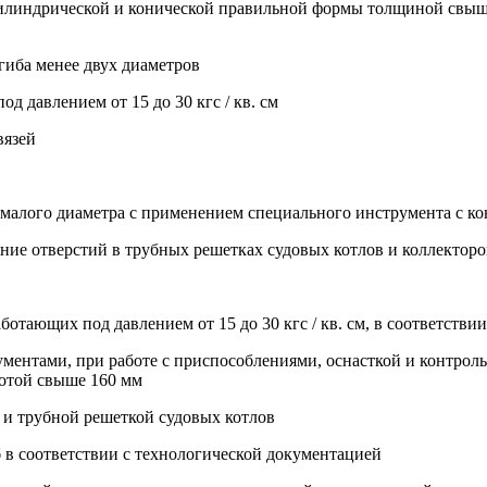
в цилиндрической и конической правильной формы толщиной свы
огиба менее двух диаметров
д давлением от 15 до 30 кгс / кв. см
вязей
ах малого диаметра с применением специального инструмента с
вание отверстий в трубных решетках судовых котлов и коллекторов
ботающих под давлением от 15 до 30 кгс / кв. см, в соответств
ментами, при работе с приспособлениями, оснасткой и контрол
сотой свыше 160 мм
 и трубной решеткой судовых котлов
б в соответствии с технологической документацией