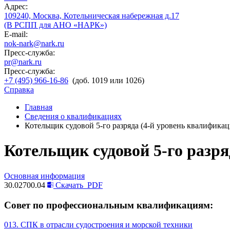
Адрес:
109240, Москва, Котельническая набережная д.17
(В РСПП для АНО «НАРК»)
E-mail:
nok-nark@nark.ru
Пресс-служба:
pr@nark.ru
Пресс-служба:
+7 (495) 966-16-86
(доб. 1019 или 1026)
Справка
Главная
Сведения о квалификациях
Котельщик судовой 5-го разряда (4-й уровень квалификац
Котельщик судовой 5-го разря
Основная информация
30.02700.04
Скачать
PDF
Совет по профессиональным квалификациям:
013. СПК в отрасли судостроения и морской техники