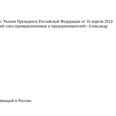
 Указом Президента Российской Федерации от 16 апреля 2014
ский союз промышленников и предпринимателей» Александр
фикаций в России.