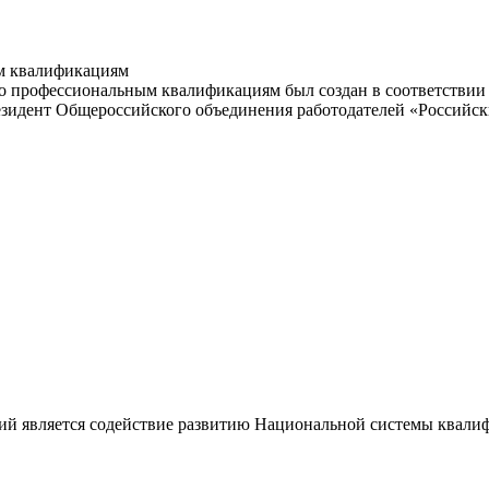
м квалификациям
 профессиональным квалификациям был создан в соответствии с
резидент Общероссийского объединения работодателей «Россий
ий является содействие развитию Национальной системы квали