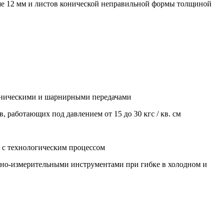
ше 12 мм и листов конической неправильной формы толщиной
 коническими и шарнирными передачами
, работающих под давлением от 15 до 30 кгс / кв. см
ии с технологическим процессом
ьно-измерительными инструментами при гибке в холодном и