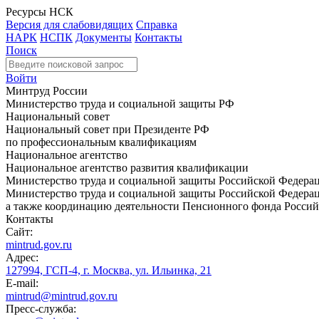
Ресурсы НСК
Версия для слабовидящих
Справка
НАРК
НСПК
Документы
Контакты
Поиск
Войти
Минтруд России
Министерство труда и социальной защиты РФ
Национальный совет
Национальный совет при Президенте РФ
по профессиональным квалификациям
Национальное агентство
Национальное агентство развития квалификации
Министерство труда и социальной защиты Российской Федера
Министерство труда и социальной защиты Российской Федераци
а также координацию деятельности Пенсионного фонда Россий
Контакты
Сайт:
mintrud.gov.ru
Адрес:
127994, ГСП-4, г. Москва, ул. Ильинка, 21
E-mail:
mintrud@mintrud.gov.ru
Пресс-служба: