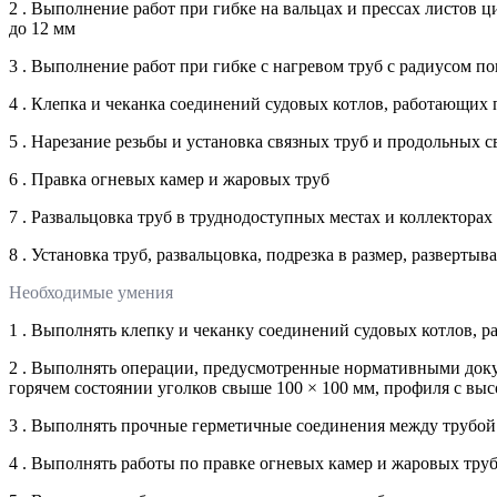
2 . Выполнение работ при гибке на вальцах и прессах листо
до 12 мм
3 . Выполнение работ при гибке с нагревом труб с радиусом п
4 . Клепка и чеканка соединений судовых котлов, работающих по
5 . Нарезание резьбы и установка связных труб и продольных с
6 . Правка огневых камер и жаровых труб
7 . Развальцовка труб в труднодоступных местах и коллектор
8 . Установка труб, развальцовка, подрезка в размер, разверты
Необходимые умения
1 . Выполнять клепку и чеканку соединений судовых котлов, ра
2 . Выполнять операции, предусмотренные нормативными доку
горячем состоянии уголков свыше 100 × 100 мм, профиля с вы
3 . Выполнять прочные герметичные соединения между трубой
4 . Выполнять работы по правке огневых камер и жаровых тру