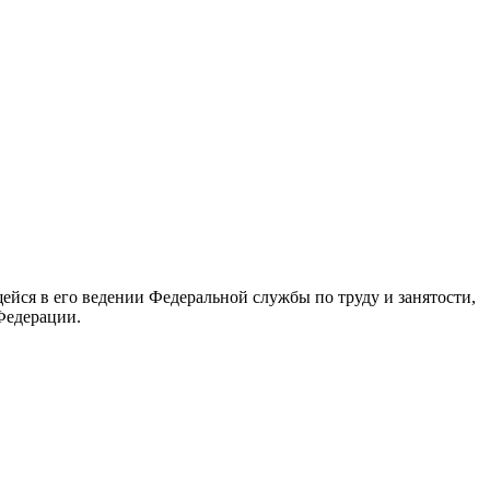
йся в его ведении Федеральной службы по труду и занятости,
Федерации.