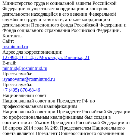
Министерство труда и социальной защиты Российской
Федерации осуществляет координацию и контроль
деятельности находящейся в его ведении Федеральной
службы по труду и занятости, а также координацию
деятельности Пенсионного фонда Российской Федерации и
Фонда социального страхования Российской Федерации.
Контакты
Сайт:
rosmintrud.ru
Адрес для корреспонденции:
127994, ГСП-4, г. Москва, ул. Ильинка, 21
E-mail:
mintrud@rosmintrud.ru
Пресс-служба:
isyanovams@rosmintrud.ru
Пресс-служба:
+7 (495) 870-68-46
Национальный совет
Национальный совет при Президенте РФ по
профессиональным квалификациям
Национальный совет при Президенте Российской Федерации
по профессиональным квалификациям был создан в
соответствии с Указом Президента Российской Федерации от
16 апреля 2014 года № 249. Председателем Национального
совета является Президент Общероссийского объединения