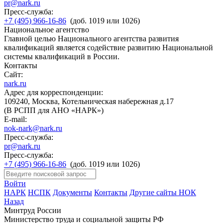
pr@nark.ru
Пресс-служба:
+7 (495) 966-16-86
(доб. 1019 или 1026)
Национальное агентство
Главной целью Национального агентства развития
квалификаций является содействие развитию Национальной
системы квалификаций в России.
Контакты
Сайт:
nark.ru
Адрес для корреспонденции:
109240, Москва, Котельническая набережная д.17
(В РСПП для АНО «НАРК»)
E-mail:
nok-nark@nark.ru
Пресс-служба:
pr@nark.ru
Пресс-служба:
+7 (495) 966-16-86
(доб. 1019 или 1026)
Войти
НАРК
НСПК
Документы
Контакты
Другие сайты НОК
Назад
Минтруд России
Министерство труда и социальной защиты РФ