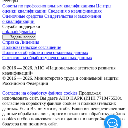
Реестры
Советы по профессиональным квалификациям
Центры
оценки квалификации
Сведения о квалификациях
Оценочные средства
Свидетельства и заключения
о квалификации
Служба поддержки
nok-nark@nark.ru
Задать вопрос
Справка
Лицензия
Пользовательское соглашение
Политика обработки персональных данных
Согласие на обработку персональных данных
© 2016 — 2026, АНО «Национальное агентство развития
квалификаций»
© 2016 — 2026, Министерство труда и социальной защиты
Российской Федерации
Согласие на обработку файлов cookies
Продолжая
использовать сайт, Вы даете АНО НАРК (ИНН 7710475530),
согласие на обработку файлов cookies и пользовательских
данных. Если Вы не хотите, чтобы Ваши вышеперечисленные
данные обрабатывались, просим отключить обработку файлов
cookies и сбор пользовательских данных в настройках Вашего
браузера или покинуть сайт.