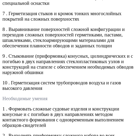
специальной оснастки
7 . Герметизация стыков и кромок тонких многослойных
покрытий на сложных поверхностях
8 . Выравнивание поверхностей сложной конфигурации и
переходов сложных поверхностей герметиками, пастами,
шпаклевками, стеклоармирующими материалами для
обеспечения плавности обводов и заданных толщин
9 . Стыкование (приформовка) конусных, цилиндрических и с
погибью в двух направлениях стеклопластиковых узлов и
конструкций на стапеле с обеспечением необходимых обводов
наружной обшивки
10 . Герметизация систем трубопроводов воздуха и газов
высокого давления
Необходимые умения
1 . Формовать сложные судовые изделия и конструкции
конусные и с погибью в двух направлениях методом
контактного формования с одновременным выполнением
образцов-свидетелей
2 . Выполнять приформовку сложного набора во всех