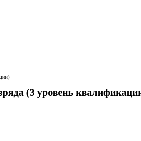
ции)
зряда (3 уровень квалификаци