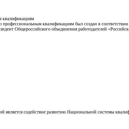
м квалификациям
 профессиональным квалификациям был создан в соответствии с
резидент Общероссийского объединения работодателей «Россий
ий является содействие развитию Национальной системы квали