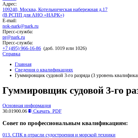
Адрес:
109240, Москва, Котельническая набережная д.17
(В РСПП для АНО «НАРК»)
E-mail:
nok-nark@nark.ru
Пресс-служба:
pr@nark.ru
Пресс-служба:
+7 (495) 966-16-86
(доб. 1019 или 1026)
Справка
Главная
Сведения о квалификациях
Гуммировщик судовой 3-го разряда (3 уровень квалифика
Гуммировщик судовой 3-го ра
Основная информация
30.01900.06
Скачать
PDF
Совет по профессиональным квалификациям:
013. СПК в отрасли судостроения и морской техники