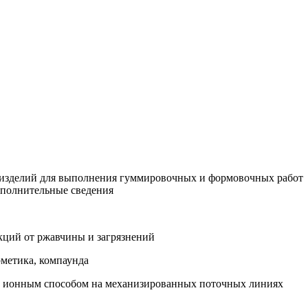
й изделий для выполнения гуммировочных и формовочных работ
ополнительные сведения
укций от ржавчины и загрязнений
рметика, компаунда
м, ионным способом на механизированных поточных линиях