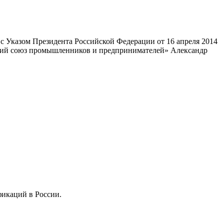
 Указом Президента Российской Федерации от 16 апреля 2014
ский союз промышленников и предпринимателей» Александр
фикаций в России.