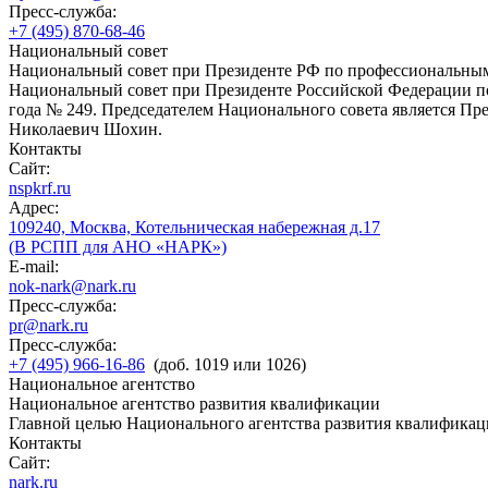
Пресс-служба:
+7 (495) 870-68-46
Национальный совет
Национальный совет при Президенте РФ по профессиональны
Национальный совет при Президенте Российской Федерации по
года № 249. Председателем Национального совета является П
Николаевич Шохин.
Контакты
Сайт:
nspkrf.ru
Адрес:
109240, Москва, Котельническая набережная д.17
(В РСПП для АНО «НАРК»)
E-mail:
nok-nark@nark.ru
Пресс-служба:
pr@nark.ru
Пресс-служба:
+7 (495) 966-16-86
(доб. 1019 или 1026)
Национальное агентство
Национальное агентство развития квалификации
Главной целью Национального агентства развития квалификац
Контакты
Сайт:
nark.ru