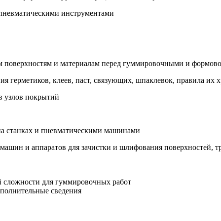
 пневматическими инструментами
ким поверхностям и материалам перед гуммировочными и формо
ия герметиков, клеев, паст, связующих, шпаклевок, правила их 
ов узлов покрытий
в
 на станках и пневматическими машинами
машин и аппаратов для зачистки и шлифования поверхностей, тр
й сложности для гуммировочных работ
ополнительные сведения