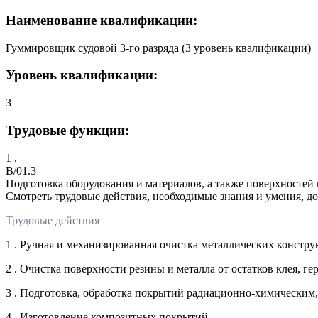
Наименование квалификации:
Гуммировщик судовой 3-го разряда (3 уровень квалификации)
Уровень квалификации:
3
Трудовые функции:
1 .
B/01.3
Подготовка оборудования и материалов, а также поверхносте
Смотреть трудовые действия, необходимые знания и умения, д
Трудовые действия
1 . Ручная и механизированная очистка металлических констр
2 . Очистка поверхности резины и металла от остатков клея, ге
3 . Подготовка, обработка покрытий радиационно-химически
4 . Изготовление композитных покрытий