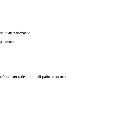
вочными работами
хранения
ебования к безопасной работе на них