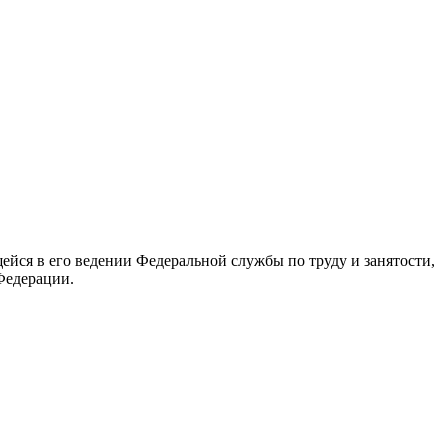
йся в его ведении Федеральной службы по труду и занятости,
Федерации.