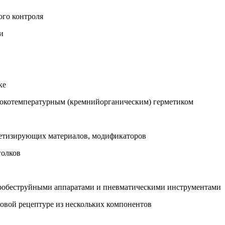
ого контроля
и
ке
ысокотемпературным (кремнийорганическим) герметиком
рметизирующих материалов, модификаторов
голков
 дробеструйными аппаратами и пневматическими инструментами
овой рецептуре из нескольких компонентов