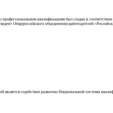
 профессиональным квалификациям был создан в соответствии с
резидент Общероссийского объединения работодателей «Россий
ий является содействие развитию Национальной системы квали