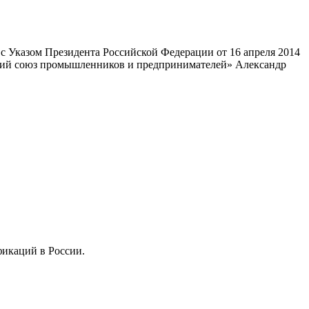
 Указом Президента Российской Федерации от 16 апреля 2014
ский союз промышленников и предпринимателей» Александр
фикаций в России.