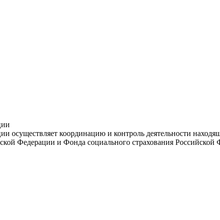
ции
и осуществляет координацию и контроль деятельности находяще
ской Федерации и Фонда социального страхования Российской 