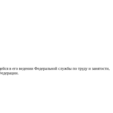
йся в его ведении Федеральной службы по труду и занятости,
Федерации.