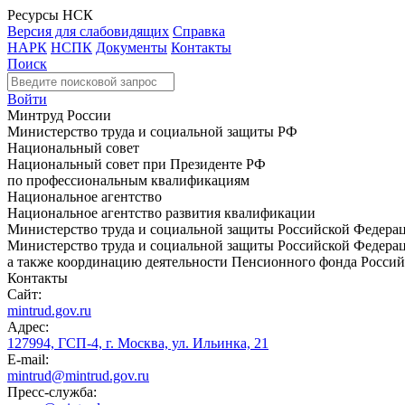
Ресурсы НСК
Версия для слабовидящих
Справка
НАРК
НСПК
Документы
Контакты
Поиск
Войти
Минтруд России
Министерство труда и социальной защиты РФ
Национальный совет
Национальный совет при Президенте РФ
по профессиональным квалификациям
Национальное агентство
Национальное агентство развития квалификации
Министерство труда и социальной защиты Российской Федера
Министерство труда и социальной защиты Российской Федераци
а также координацию деятельности Пенсионного фонда Россий
Контакты
Сайт:
mintrud.gov.ru
Адрес:
127994, ГСП-4, г. Москва, ул. Ильинка, 21
E-mail:
mintrud@mintrud.gov.ru
Пресс-служба: