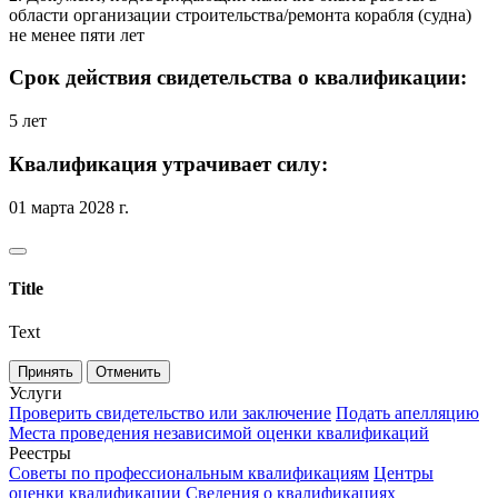
области организации строительства/ремонта корабля (судна)
не менее пяти лет
Срок действия свидетельства о квалификации:
5 лет
Квалификация утрачивает силу:
01 марта 2028 г.
Title
Text
Принять
Отменить
Услуги
Проверить свидетельство или заключение
Подать апелляцию
Места проведения независимой оценки квалификаций
Реестры
Советы по профессиональным квалификациям
Центры
оценки квалификации
Сведения о квалификациях