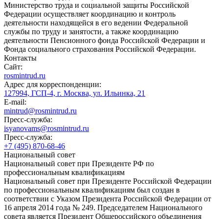
Министерство труда и социальной защиты Российской
Федерации осуществляет координацию и контроль
деятельности находящейся в его ведении Федеральной
службы по труду и занятости, а также координацию
деятельности Пенсионного фонда Российской Федерации и
Фонда социального страхования Российской Федерации.
Контакты
Сайт:
rosmintrud.ru
Адрес для корреспонденции:
127994, ГСП-4, г. Москва, ул. Ильинка, 21
E-mail:
mintrud@rosmintrud.ru
Пресс-служба:
isyanovams@rosmintrud.ru
Пресс-служба:
+7 (495) 870-68-46
Национальный совет
Национальный совет при Президенте РФ по
профессиональным квалификациям
Национальный совет при Президенте Российской Федерации
по профессиональным квалификациям был создан в
соответствии с Указом Президента Российской Федерации от
16 апреля 2014 года № 249. Председателем Национального
совета является Президент Общероссийского объединения