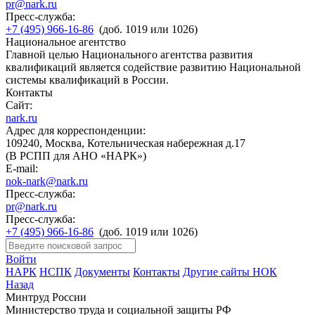
pr@nark.ru
Пресс-служба:
+7 (495) 966-16-86
(доб. 1019 или 1026)
Национальное агентство
Главной целью Национального агентства развития
квалификаций является содействие развитию Национальной
системы квалификаций в России.
Контакты
Сайт:
nark.ru
Адрес для корреспонденции:
109240, Москва, Котельническая набережная д.17
(В РСПП для АНО «НАРК»)
E-mail:
nok-nark@nark.ru
Пресс-служба:
pr@nark.ru
Пресс-служба:
+7 (495) 966-16-86
(доб. 1019 или 1026)
Войти
НАРК
НСПК
Документы
Контакты
Другие сайты НОК
Назад
Минтруд России
Министерство труда и социальной защиты РФ