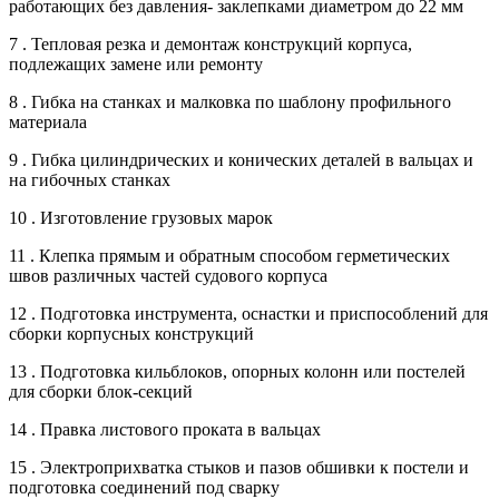
работающих без давления- заклепками диаметром до 22 мм
7 . Тепловая резка и демонтаж конструкций корпуса,
подлежащих замене или ремонту
8 . Гибка на станках и малковка по шаблону профильного
материала
9 . Гибка цилиндрических и конических деталей в вальцах и
на гибочных станках
10 . Изготовление грузовых марок
11 . Клепка прямым и обратным способом герметических
швов различных частей судового корпуса
12 . Подготовка инструмента, оснастки и приспособлений для
сборки корпусных конструкций
13 . Подготовка кильблоков, опорных колонн или постелей
для сборки блок-секций
14 . Правка листового проката в вальцах
15 . Электроприхватка стыков и пазов обшивки к постели и
подготовка соединений под сварку