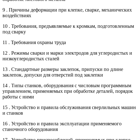
9 . Причины деформации при клепке, сварке, механических
воздействиях
10 . Требования, предъявляемые к кромкам, подготовленным
под сварку
11 . Требования охраны труда
12 . Режимы сварки и марки электродов для углеродистых и
низкоуглеродистых сталей
13 . Стандартные размеры заклепок, припуски по длине
заклепок, допуски для отверстий под заклепки
14 . Типы станков, оборудования с числовым программным
управлением, применяемых при обработке деталей, порядок
работы с ними
15 . Устройство и правила обслуживания сверлильных машин
и станков
16 . Устройство и правила эксплуатации применяемого
станочного оборудования
17 . Устройство приспособлений, применяемых при клепке