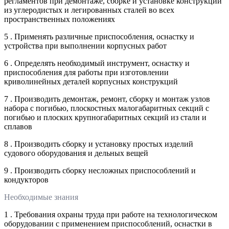
регламентов при демонтаже, сборке и установке конструкций
из углеродистых и легированных сталей во всех
пространственных положениях
5 . Применять различные приспособления, оснастку и
устройства при выполнении корпусных работ
6 . Определять необходимый инструмент, оснастку и
приспособления для работы при изготовлении
криволинейных деталей корпусных конструкций
7 . Производить демонтаж, ремонт, сборку и монтаж узлов
набора с погибью, плоскостных малогабаритных секций с
погибью и плоских крупногабаритных секций из стали и
сплавов
8 . Производить сборку и установку простых изделий
судового оборудования и дельных вещей
9 . Производить сборку несложных приспособлений и
кондукторов
Необходимые знания
1 . Требования охраны труда при работе на технологическом
оборудовании с применением приспособлений, оснастки в