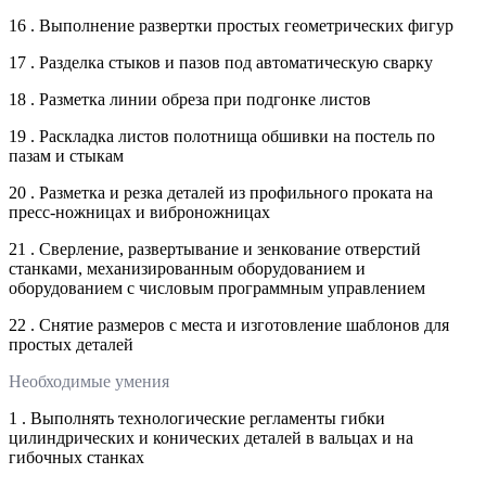
16 . Выполнение развертки простых геометрических фигур
17 . Разделка стыков и пазов под автоматическую сварку
18 . Разметка линии обреза при подгонке листов
19 . Раскладка листов полотнища обшивки на постель по
пазам и стыкам
20 . Разметка и резка деталей из профильного проката на
пресс-ножницах и виброножницах
21 . Сверление, развертывание и зенкование отверстий
станками, механизированным оборудованием и
оборудованием с числовым программным управлением
22 . Снятие размеров с места и изготовление шаблонов для
простых деталей
Необходимые умения
1 . Выполнять технологические регламенты гибки
цилиндрических и конических деталей в вальцах и на
гибочных станках