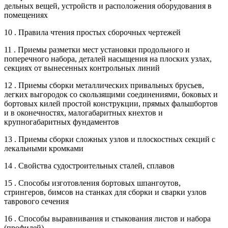
дельных вещей, устройств и расположения оборудования в
помещениях
10 . Правила чтения простых сборочных чертежей
11 . Приемы разметки мест установки продольного и
поперечного набора, деталей насыщения на плоских узлах,
секциях от вынесенных контрольных линий
12 . Приемы сборки металлических привальных брусьев,
легких выгородок со скользящими соединениями, боковых и
бортовых килей простой конструкции, прямых фальшбортов
и в оконечностях, малогабаритных кнехтов и
крупногабаритных фундаментов
13 . Приемы сборки сложных узлов и плоскостных секций с
лекальными кромками
14 . Свойства судостроительных сталей, сплавов
15 . Способы изготовления бортовых шпангоутов,
стрингеров, бимсов на станках для сборки и сварки узлов
таврового сечения
16 . Способы выравнивания и стыкования листов и набора
(профилей)