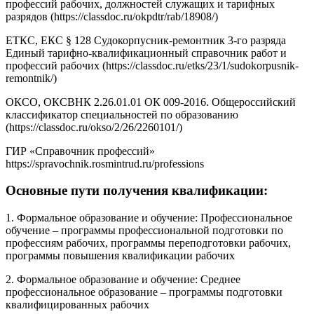
профессий рабочих, должностей служащих и тарифных
разрядов (https://classdoc.ru/okpdtr/rab/18908/)
ЕТКС, ЕКС § 128 Судокорпусник-ремонтник 3-го разряда
Единый тарифно-квалификационный справочник работ и
профессий рабочих (https://classdoc.ru/etks/23/1/sudokorpusnik-
remontnik/)
ОКСО, ОКСВНК 2.26.01.01 ОК 009-2016. Общероссийский
классификатор специальностей по образованию
(https://classdoc.ru/okso/2/26/2260101/)
ГИР «Справочник профессий»
https://spravochnik.rosmintrud.ru/professions
Основные пути получения квалификации:
1. Формальное образование и обучение: Профессиональное
обучение – программы профессиональной подготовки по
профессиям рабочих, программы переподготовки рабочих,
программы повышения квалификации рабочих
2. Формальное образование и обучение: Среднее
профессиональное образование – программы подготовки
квалифицированных рабочих