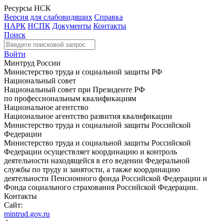
Ресурсы НСК
Версия для слабовидящих
Справка
НАРК
НСПК
Документы
Контакты
Поиск
Войти
Минтруд России
Министерство труда и социальной защиты РФ
Национальный совет
Национальный совет при Президенте РФ
по профессиональным квалификациям
Национальное агентство
Национальное агентство развития квалификации
Министерство труда и социальной защиты Российской
Федерации
Министерство труда и социальной защиты Российской
Федерации осуществляет координацию и контроль
деятельности находящейся в его ведении Федеральной
службы по труду и занятости, а также координацию
деятельности Пенсионного фонда Российской Федерации и
Фонда социального страхования Российской Федерации.
Контакты
Сайт:
mintrud.gov.ru