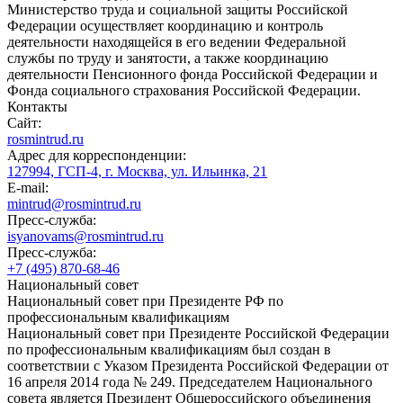
Министерство труда и социальной защиты Российской
Федерации осуществляет координацию и контроль
деятельности находящейся в его ведении Федеральной
службы по труду и занятости, а также координацию
деятельности Пенсионного фонда Российской Федерации и
Фонда социального страхования Российской Федерации.
Контакты
Сайт:
rosmintrud.ru
Адрес для корреспонденции:
127994, ГСП-4, г. Москва, ул. Ильинка, 21
E-mail:
mintrud@rosmintrud.ru
Пресс-служба:
isyanovams@rosmintrud.ru
Пресс-служба:
+7 (495) 870-68-46
Национальный совет
Национальный совет при Президенте РФ по
профессиональным квалификациям
Национальный совет при Президенте Российской Федерации
по профессиональным квалификациям был создан в
соответствии с Указом Президента Российской Федерации от
16 апреля 2014 года № 249. Председателем Национального
совета является Президент Общероссийского объединения