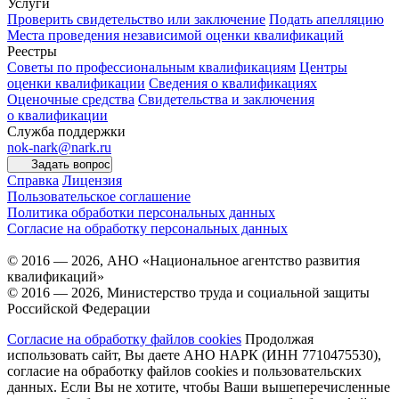
Услуги
Проверить свидетельство или заключение
Подать апелляцию
Места проведения независимой оценки квалификаций
Реестры
Советы по профессиональным квалификациям
Центры
оценки квалификации
Сведения о квалификациях
Оценочные средства
Свидетельства и заключения
о квалификации
Служба поддержки
nok-nark@nark.ru
Задать вопрос
Справка
Лицензия
Пользовательское соглашение
Политика обработки персональных данных
Согласие на обработку персональных данных
© 2016 — 2026, АНО «Национальное агентство развития
квалификаций»
© 2016 — 2026, Министерство труда и социальной защиты
Российской Федерации
Согласие на обработку файлов cookies
Продолжая
использовать сайт, Вы даете АНО НАРК (ИНН 7710475530),
согласие на обработку файлов cookies и пользовательских
данных. Если Вы не хотите, чтобы Ваши вышеперечисленные