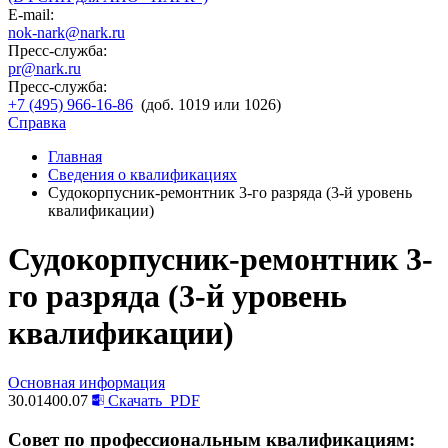
E-mail:
nok-nark@nark.ru
Пресс-служба:
pr@nark.ru
Пресс-служба:
+7 (495) 966-16-86
(доб. 1019 или 1026)
Справка
Главная
Сведения о квалификациях
Судокорпусник-ремонтник 3-го разряда (3-й уровень
квалификации)
Судокорпусник-ремонтник 3-
го разряда (3-й уровень
квалификации)
Основная информация
30.01400.07
Скачать
PDF
Совет по профессиональным квалификациям: