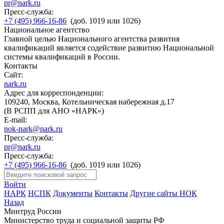
pr@nark.ru
Пресс-служба:
+7 (495) 966-16-86
(доб. 1019 или 1026)
Национальное агентство
Главной целью Национального агентства развития
квалификаций является содействие развитию Национальной
системы квалификаций в России.
Контакты
Сайт:
nark.ru
Адрес для корреспонденции:
109240, Москва, Котельническая набережная д.17
(В РСПП для АНО «НАРК»)
E-mail:
nok-nark@nark.ru
Пресс-служба:
pr@nark.ru
Пресс-служба:
+7 (495) 966-16-86
(доб. 1019 или 1026)
Войти
НАРК
НСПК
Документы
Контакты
Другие сайты НОК
Назад
Минтруд России
Министерство труда и социальной защиты РФ