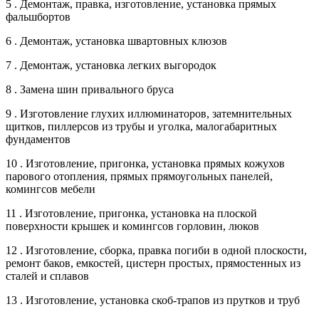
5 . Демонтаж, правка, изготовление, установка прямых
фальшбортов
6 . Демонтаж, установка швартовных клюзов
7 . Демонтаж, установка легких выгородок
8 . Замена шин привального бруса
9 . Изготовление глухих иллюминаторов, затемнительных
щитков, пиллерсов из трубы и уголка, малогабаритных
фундаментов
10 . Изготовление, пригонка, установка прямых кожухов
парового отопления, прямых прямоугольных панелей,
комингсов мебели
11 . Изготовление, пригонка, установка на плоской
поверхности крышек и комингсов горловин, люков
12 . Изготовление, сборка, правка погиби в одной плоскости,
ремонт баков, емкостей, цистерн простых, прямостенных из
сталей и сплавов
13 . Изготовление, установка скоб-трапов из прутков и труб