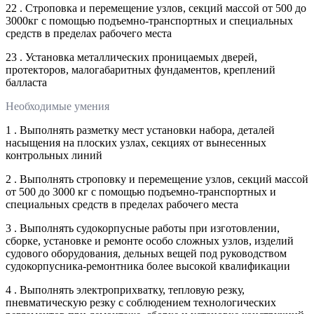
22 . Строповка и перемещение узлов, секций массой от 500 до
3000кг с помощью подъемно-транспортных и специальных
средств в пределах рабочего места
23 . Установка металлических проницаемых дверей,
протекторов, малогабаритных фундаментов, креплений
балласта
Необходимые умения
1 . Выполнять разметку мест установки набора, деталей
насыщения на плоских узлах, секциях от вынесенных
контрольных линий
2 . Выполнять строповку и перемещение узлов, секций массой
от 500 до 3000 кг с помощью подъемно-транспортных и
специальных средств в пределах рабочего места
3 . Выполнять судокорпусные работы при изготовлении,
сборке, установке и ремонте особо сложных узлов, изделий
судового оборудования, дельных вещей под руководством
судокорпусника-ремонтника более высокой квалификации
4 . Выполнять электроприхватку, тепловую резку,
пневматическую резку с соблюдением технологических