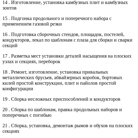
14 . Изготовление, установка камбузных плит и камбузных
зонтов
15 . Подгонка продольного и поперечного набора с
применением газовой резки
16 . Подготовка сборочных стендов, площадок, постелей,
кондукторов, лекал по шаблонам с плаза для сборки и сварки
секций
17 . Разметка мест установки деталей насыщения на плоских
узлах и секциях, переборок
18 . Ремонт, изготовление, установка привальных
металлических брусьев, абвайзерных коробок, бортовых
килей простой конструкции, плит и пайолов простой
конфигурации
19 . Сборка несложных приспособлений и кондукторов
20 . Сборка по шаблонам, правка продольных наборов и
поперечных с погибью
21 . Сборка, установка, демонтаж рымов и обухов на плоских
секциях