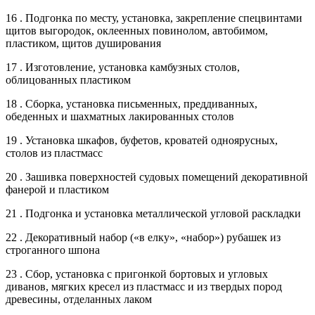
16 . Подгонка по месту, установка, закрепление спецвинтами
щитов выгородок, оклеенных повинолом, автобимом,
пластиком, щитов душирования
17 . Изготовление, установка камбузных столов,
облицованных пластиком
18 . Сборка, установка письменных, преддиванных,
обеденных и шахматных лакированных столов
19 . Установка шкафов, буфетов, кроватей одноярусных,
столов из пластмасс
20 . Зашивка поверхностей судовых помещений декоративной
фанерой и пластиком
21 . Подгонка и установка металлической угловой раскладки
22 . Декоративный набор («в елку», «набор») рубашек из
строганного шпона
23 . Сбор, установка с пригонкой бортовых и угловых
диванов, мягких кресел из пластмасс и из твердых пород
древесины, отделанных лаком