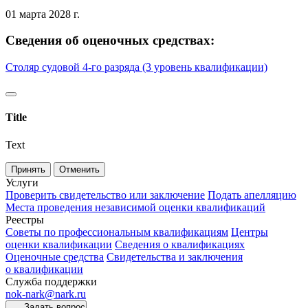
01 марта 2028 г.
Сведения об оценочных средствах:
Столяр судовой 4-го разряда (3 уровень квалификации)
Title
Text
Принять
Отменить
Услуги
Проверить свидетельство или заключение
Подать апелляцию
Места проведения независимой оценки квалификаций
Реестры
Советы по профессиональным квалификациям
Центры
оценки квалификации
Сведения о квалификациях
Оценочные средства
Свидетельства и заключения
о квалификации
Служба поддержки
nok-nark@nark.ru
Задать вопрос