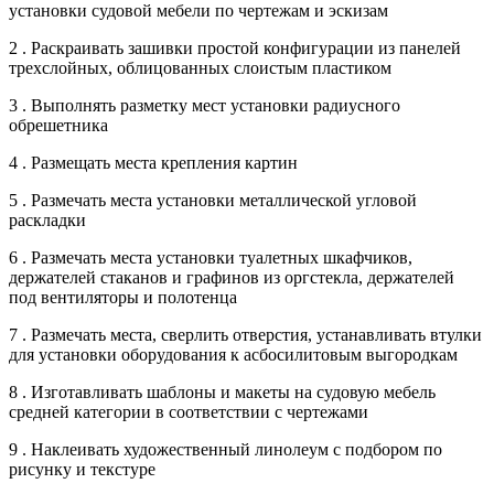
установки судовой мебели по чертежам и эскизам
2 . Раскраивать зашивки простой конфигурации из панелей
трехслойных, облицованных слоистым пластиком
3 . Выполнять разметку мест установки радиусного
обрешетника
4 . Размещать места крепления картин
5 . Размечать места установки металлической угловой
раскладки
6 . Размечать места установки туалетных шкафчиков,
держателей стаканов и графинов из оргстекла, держателей
под вентиляторы и полотенца
7 . Размечать места, сверлить отверстия, устанавливать втулки
для установки оборудования к асбосилитовым выгородкам
8 . Изготавливать шаблоны и макеты на судовую мебель
средней категории в соответствии с чертежами
9 . Наклеивать художественный линолеум с подбором по
рисунку и текстуре