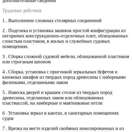
дополнительные сведения
Трудовые действия
1 . Выполнение сложных столярных соединений
2 . Подгонка и установка зашивок простой конфигурации из
негорючих конструкционно-отделочных плит, облицованных
слоистым пластиком, в жилых и служебных судовых
помещениях
3 . Сборка сложной судовой мебели, облицованной пластиком
или строганым шпоном
4 . Сборка, установка с пригонкой зеркальных буфетов и
книжных шкафов из твердых пород древесины с наборными
филенками, отделанными лаком
5 . Навеска дверей и крышек столов из твердых пород
древесины, отделанных лаком или облицованных
пластмассой, на ламберные и маятниковые петли
6 . Установка зеркал в каютах, в санитарных помещениях
судов
7 . Врезка на месте изделий скобяных никелированных и из