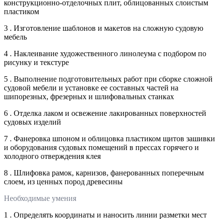
конструкционно-отделочных плит, облицованных слоистым
пластиком
3 . Изготовление шаблонов и макетов на сложную судовую
мебель
4 . Наклеивание художественного линолеума с подбором по
рисунку и текстуре
5 . Выполнение подготовительных работ при сборке сложной
судовой мебели и установке ее составных частей на
шипорезных, фрезерных и шлифовальных станках
6 . Отделка лаком и освежение лакированных поверхностей
судовых изделий
7 . Фанеровка шпоном и облицовка пластиком щитов зашивки
и оборудования судовых помещений в прессах горячего и
холодного отверждения клея
8 . Шлифовка рамок, карнизов, фанерованных поперечным
слоем, из ценных пород древесины
Необходимые умения
1 . Определять координаты и наносить линии разметки мест