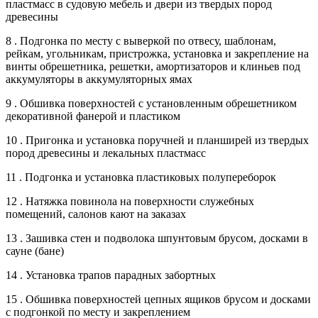
пластмасс в судовую мебель и двери из твердых пород
древесины
8 . Подгонка по месту с выверкой по отвесу, шаблонам,
рейкам, угольникам, пристрожка, установка и закрепление на
винты обрешетника, решетки, амортизаторов и клиньев под
аккумуляторы в аккумуляторных ямах
9 . Обшивка поверхностей с установленным обрешетником
декоративной фанерой и пластиком
10 . Пригонка и установка поручней и планширей из твердых
пород древесины и лекальных пластмасс
11 . Подгонка и установка пластиковых полупереборок
12 . Натяжка повинола на поверхности служебных
помещений, салонов кают на заказах
13 . Зашивка стен и подволока шпунтовым брусом, досками в
сауне (бане)
14 . Установка трапов парадных забортных
15 . Обшивка поверхностей цепных ящиков брусом и досками
с подгонкой по месту и закреплением