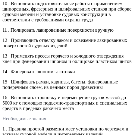
10 . Выполнять подготовительные работы с применением
шипорезных, фрезерных и шлифовальных станков при сборке
судовой мебели и установке судовых конструкций в
соответствии с требованиями охраны труда
11 . Полировать лакированные поверхности вручную
12 . Производить отделку лаком и освежение лакированных
поверхностей судовых изделий
13 . Применять прессы горячего и холодного отверждения
клея при фанеровании шпоном и облицовке пластиком щитов
14 . Фанеровать шпоном заготовки
15 . Шлифовать рамки, карнизы, багеты, фанерованные
поперечным слоем, из ценных пород древесины
16 . Выполнять строповку и перемещение грузов массой до
5000 кг с помощью подъемно-транспортных и специальных
средств в пределах рабочего места
Необходимые знания
1 . Правила простой разметки мест установки по чертежам и
эскизам судовой мебели и интерьерных изделий