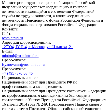
Министерство труда и социальной защиты Российской
Федерации осуществляет координацию и контроль
деятельности находящейся в его ведении Федеральной
службы по труду и занятости, а также координацию
деятельности Пенсионного фонда Российской Федерации и
Фонда социального страхования Российской Федерации.
Контакты
Сайт:
rosmintrud.ru
Адрес для корреспонденции:
127994, ГСП-4, г. Москва, ул. Ильинка, 21
E-mail:
mintrud@rosmintrud.ru
Пресс-служба:
isyanovams@rosmintrud.ru
Пресс-служба:
+7 (495) 870-68-46
Национальный совет
Национальный совет при Президенте РФ по
профессиональным квалификациям
Национальный совет при Президенте Российской Федерации
по профессиональным квалификациям был создан в
соответствии с Указом Президента Российской Федерации от
16 апреля 2014 года № 249. Председателем Национального
совета является Президент Общероссийского объединения