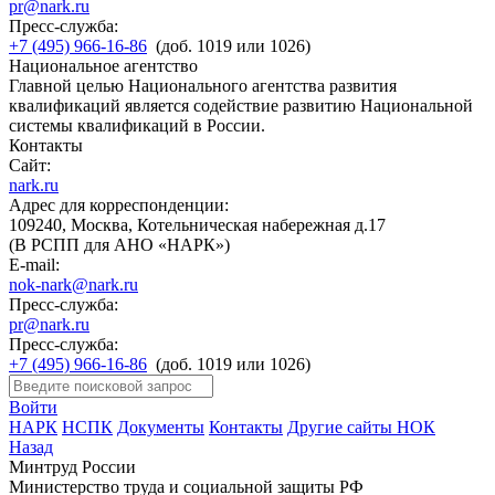
pr@nark.ru
Пресс-служба:
+7 (495) 966-16-86
(доб. 1019 или 1026)
Национальное агентство
Главной целью Национального агентства развития
квалификаций является содействие развитию Национальной
системы квалификаций в России.
Контакты
Сайт:
nark.ru
Адрес для корреспонденции:
109240, Москва, Котельническая набережная д.17
(В РСПП для АНО «НАРК»)
E-mail:
nok-nark@nark.ru
Пресс-служба:
pr@nark.ru
Пресс-служба:
+7 (495) 966-16-86
(доб. 1019 или 1026)
Войти
НАРК
НСПК
Документы
Контакты
Другие сайты НОК
Назад
Минтруд России
Министерство труда и социальной защиты РФ