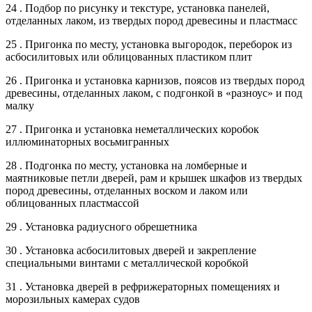
24 . Подбор по рисунку и текстуре, установка панелей,
отделанных лаком, из твердых пород древесины и пластмасс
25 . Пригонка по месту, установка выгородок, переборок из
асбосилитовых или облицованных пластиком плит
26 . Пригонка и установка карнизов, поясов из твердых пород
древесины, отделанных лаком, с подгонкой в «разноус» и под
малку
27 . Пригонка и установка неметаллических коробок
иллюминаторных восьмигранных
28 . Подгонка по месту, установка на ломберные и
маятниковые петли дверей, рам и крышек шкафов из твердых
пород древесины, отделанных воском и лаком или
облицованных пластмассой
29 . Установка радиусного обрешетника
30 . Установка асбосилитовых дверей и закрепление
специальными винтами с металлической коробкой
31 . Установка дверей в рефрижераторных помещениях и
морозильных камерах судов