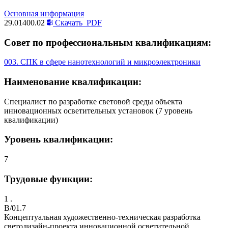
Основная информация
29.01400.02
Скачать
PDF
Совет по профессиональным квалификациям:
003. СПК в сфере нанотехнологий и микроэлектроники
Наименование квалификации:
Специалист по разработке световой среды объекта
инновационных осветительных установок (7 уровень
квалификации)
Уровень квалификации:
7
Трудовые функции:
1 .
B/01.7
Концептуальная художественно-техническая разработка
светодизайн-проекта инновационной осветительной