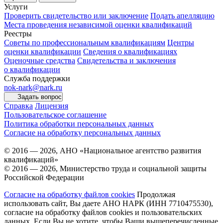
Услуги
Проверить свидетельство или заключение
Подать апелляцию
Места проведения независимой оценки квалификаций
Реестры
Советы по профессиональным квалификациям
Центры
оценки квалификации
Сведения о квалификациях
Оценочные средства
Свидетельства и заключения
о квалификации
Служба поддержки
nok-nark@nark.ru
Задать вопрос
Справка
Лицензия
Пользовательское соглашение
Политика обработки персональных данных
Согласие на обработку персональных данных
© 2016 — 2026, АНО «Национальное агентство развития
квалификаций»
© 2016 — 2026, Министерство труда и социальной защиты
Российской Федерации
Согласие на обработку файлов cookies
Продолжая
использовать сайт, Вы даете АНО НАРК (ИНН 7710475530),
согласие на обработку файлов cookies и пользовательских
данных. Если Вы не хотите, чтобы Ваши вышеперечисленные