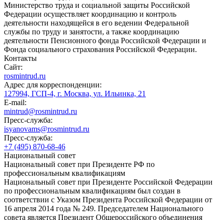
Министерство труда и социальной защиты Российской
Федерации осуществляет координацию и контроль
деятельности находящейся в его ведении Федеральной
службы по труду и занятости, а также координацию
деятельности Пенсионного фонда Российской Федерации и
Фонда социального страхования Российской Федерации.
Контакты
Сайт:
rosmintrud.ru
Адрес для корреспонденции:
127994, ГСП-4, г. Москва, ул. Ильинка, 21
E-mail:
mintrud@rosmintrud.ru
Пресс-служба:
isyanovams@rosmintrud.ru
Пресс-служба:
+7 (495) 870-68-46
Национальный совет
Национальный совет при Президенте РФ по
профессиональным квалификациям
Национальный совет при Президенте Российской Федерации
по профессиональным квалификациям был создан в
соответствии с Указом Президента Российской Федерации от
16 апреля 2014 года № 249. Председателем Национального
совета является Президент Общероссийского объединения