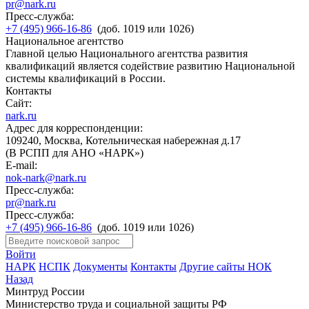
pr@nark.ru
Пресс-служба:
+7 (495) 966-16-86
(доб. 1019 или 1026)
Национальное агентство
Главной целью Национального агентства развития
квалификаций является содействие развитию Национальной
системы квалификаций в России.
Контакты
Сайт:
nark.ru
Адрес для корреспонденции:
109240, Москва, Котельническая набережная д.17
(В РСПП для АНО «НАРК»)
E-mail:
nok-nark@nark.ru
Пресс-служба:
pr@nark.ru
Пресс-служба:
+7 (495) 966-16-86
(доб. 1019 или 1026)
Войти
НАРК
НСПК
Документы
Контакты
Другие сайты НОК
Назад
Минтруд России
Министерство труда и социальной защиты РФ