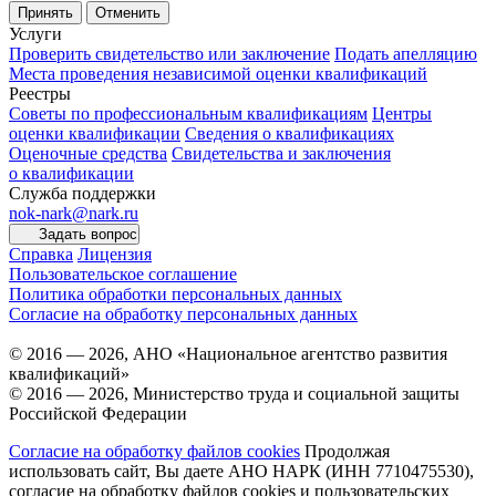
Принять
Отменить
Услуги
Проверить свидетельство или заключение
Подать апелляцию
Места проведения независимой оценки квалификаций
Реестры
Советы по профессиональным квалификациям
Центры
оценки квалификации
Сведения о квалификациях
Оценочные средства
Свидетельства и заключения
о квалификации
Служба поддержки
nok-nark@nark.ru
Задать вопрос
Справка
Лицензия
Пользовательское соглашение
Политика обработки персональных данных
Согласие на обработку персональных данных
© 2016 — 2026, АНО «Национальное агентство развития
квалификаций»
© 2016 — 2026, Министерство труда и социальной защиты
Российской Федерации
Согласие на обработку файлов cookies
Продолжая
использовать сайт, Вы даете АНО НАРК (ИНН 7710475530),
согласие на обработку файлов cookies и пользовательских