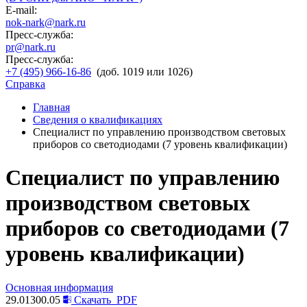
E-mail:
nok-nark@nark.ru
Пресс-служба:
pr@nark.ru
Пресс-служба:
+7 (495) 966-16-86
(доб. 1019 или 1026)
Справка
Главная
Сведения о квалификациях
Специалист по управлению производством световых
приборов со светодиодами (7 уровень квалификации)
Специалист по управлению
производством световых
приборов со светодиодами (7
уровень квалификации)
Основная информация
29.01300.05
Скачать
PDF