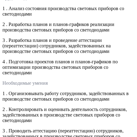
1 . Анализ состояния производства световых приборов со
светодиодами
2 . Разработка планов и планов-графиков реализации
производства световых приборов со светодиодами
3 . Разработка планов и проведение аттестации
(переаттестации) сотрудников, задействованных на
производстве световых приборов со светодиодами
4 . Подготовка проектов планов и планов-графиков по
оптимизации производства световых приборов со
светодиодами
Необходимые умения
1 . Организовывать работу сотрудников, задействованных в
производстве световых приборов со светодиодами
2 . Контролировать и оценивать деятельность сотрудников,
задействованных в производстве световых приборов со
светодиодами
3 . Проводить аттестацию (переаттестацию) сотрудников,
задействованных в производстве световых приборов со