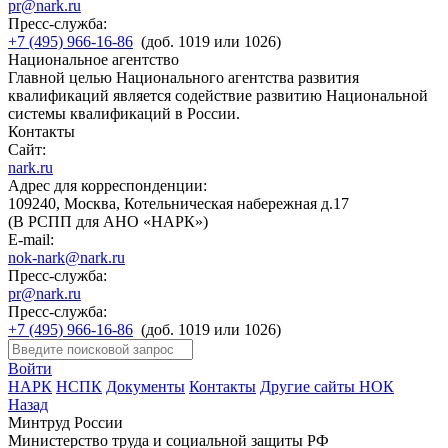
pr@nark.ru
Пресс-служба:
+7 (495) 966-16-86
(доб. 1019 или 1026)
Национальное агентство
Главной целью Национального агентства развития
квалификаций является содействие развитию Национальной
системы квалификаций в России.
Контакты
Сайт:
nark.ru
Адрес для корреспонденции:
109240, Москва, Котельническая набережная д.17
(В РСПП для АНО «НАРК»)
E-mail:
nok-nark@nark.ru
Пресс-служба:
pr@nark.ru
Пресс-служба:
+7 (495) 966-16-86
(доб. 1019 или 1026)
Войти
НАРК
НСПК
Документы
Контакты
Другие сайты НОК
Назад
Минтруд России
Министерство труда и социальной защиты РФ