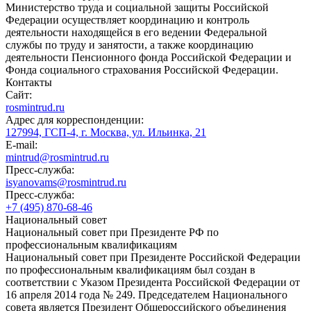
Министерство труда и социальной защиты Российской
Федерации осуществляет координацию и контроль
деятельности находящейся в его ведении Федеральной
службы по труду и занятости, а также координацию
деятельности Пенсионного фонда Российской Федерации и
Фонда социального страхования Российской Федерации.
Контакты
Сайт:
rosmintrud.ru
Адрес для корреспонденции:
127994, ГСП-4, г. Москва, ул. Ильинка, 21
E-mail:
mintrud@rosmintrud.ru
Пресс-служба:
isyanovams@rosmintrud.ru
Пресс-служба:
+7 (495) 870-68-46
Национальный совет
Национальный совет при Президенте РФ по
профессиональным квалификациям
Национальный совет при Президенте Российской Федерации
по профессиональным квалификациям был создан в
соответствии с Указом Президента Российской Федерации от
16 апреля 2014 года № 249. Председателем Национального
совета является Президент Общероссийского объединения