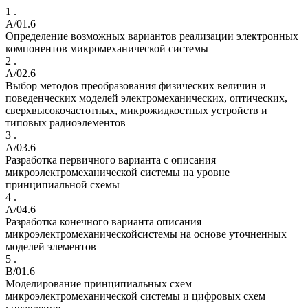
1 .
A/01.6
Определение возможных вариантов реализации электронных
компонентов микромеханической системы
2 .
A/02.6
Выбор методов преобразования физических величин и
поведенческих моделей электромеханических, оптических,
сверхвысокочастотных, микрожидкостных устройств и
типовых радиоэлементов
3 .
A/03.6
Разработка первичного варианта с описания
микроэлектромеханической системы на уровне
принципиальной схемы
4 .
A/04.6
Разработка конечного варианта описания
микроэлектромеханическойсистемы на основе уточненных
моделей элементов
5 .
B/01.6
Моделирование принципиальных схем
микроэлектромеханической системы и цифровых схем