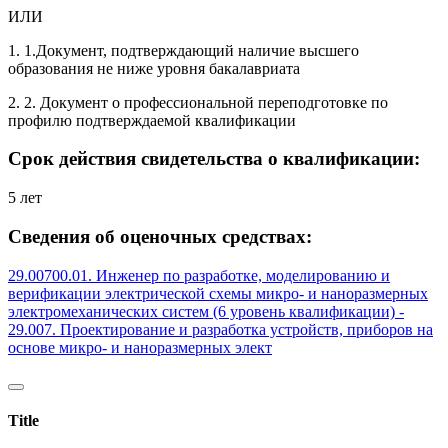
ИЛИ
1. 1.Документ, подтверждающий наличие высшего
образования не ниже уровня бакалавриата
2. 2. Документ о профессиональной переподготовке по
профилю подтверждаемой квалификации
Срок действия свидетельства о квалификации:
5 лет
Сведения об оценочных средствах:
29.00700.01. Инженер по разработке, моделированию и
верификации электрической схемы микро- и наноразмерных
электромеханических систем (6 уровень квалификации) -
29.007. Проектирование и разработка устройств, приборов на
основе микро- и наноразмерных элект
Title