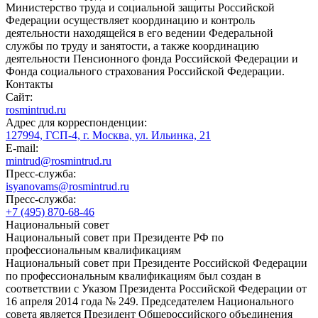
Министерство труда и социальной защиты Российской
Федерации осуществляет координацию и контроль
деятельности находящейся в его ведении Федеральной
службы по труду и занятости, а также координацию
деятельности Пенсионного фонда Российской Федерации и
Фонда социального страхования Российской Федерации.
Контакты
Сайт:
rosmintrud.ru
Адрес для корреспонденции:
127994, ГСП-4, г. Москва, ул. Ильинка, 21
E-mail:
mintrud@rosmintrud.ru
Пресс-служба:
isyanovams@rosmintrud.ru
Пресс-служба:
+7 (495) 870-68-46
Национальный совет
Национальный совет при Президенте РФ по
профессиональным квалификациям
Национальный совет при Президенте Российской Федерации
по профессиональным квалификациям был создан в
соответствии с Указом Президента Российской Федерации от
16 апреля 2014 года № 249. Председателем Национального
совета является Президент Общероссийского объединения