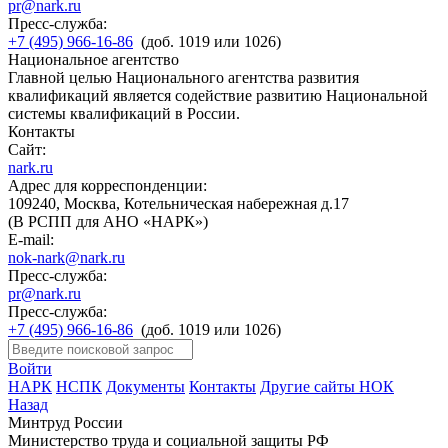
pr@nark.ru
Пресс-служба:
+7 (495) 966-16-86
(доб. 1019 или 1026)
Национальное агентство
Главной целью Национального агентства развития
квалификаций является содействие развитию Национальной
системы квалификаций в России.
Контакты
Сайт:
nark.ru
Адрес для корреспонденции:
109240, Москва, Котельническая набережная д.17
(В РСПП для АНО «НАРК»)
E-mail:
nok-nark@nark.ru
Пресс-служба:
pr@nark.ru
Пресс-служба:
+7 (495) 966-16-86
(доб. 1019 или 1026)
Войти
НАРК
НСПК
Документы
Контакты
Другие сайты НОК
Назад
Минтруд России
Министерство труда и социальной защиты РФ