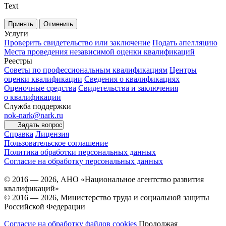
Text
Принять
Отменить
Услуги
Проверить свидетельство или заключение
Подать апелляцию
Места проведения независимой оценки квалификаций
Реестры
Советы по профессиональным квалификациям
Центры
оценки квалификации
Сведения о квалификациях
Оценочные средства
Свидетельства и заключения
о квалификации
Служба поддержки
nok-nark@nark.ru
Задать вопрос
Справка
Лицензия
Пользовательское соглашение
Политика обработки персональных данных
Согласие на обработку персональных данных
© 2016 — 2026, АНО «Национальное агентство развития
квалификаций»
© 2016 — 2026, Министерство труда и социальной защиты
Российской Федерации
Согласие на обработку файлов cookies
Продолжая