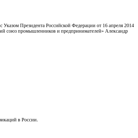
 Указом Президента Российской Федерации от 16 апреля 2014
ский союз промышленников и предпринимателей» Александр
фикаций в России.