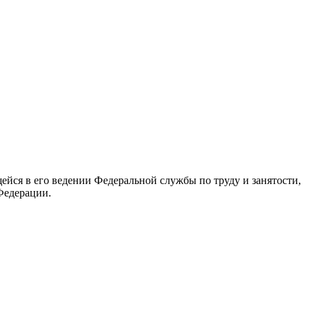
йся в его ведении Федеральной службы по труду и занятости,
Федерации.