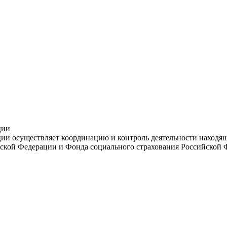
ции
и осуществляет координацию и контроль деятельности находяще
ской Федерации и Фонда социального страхования Российской 