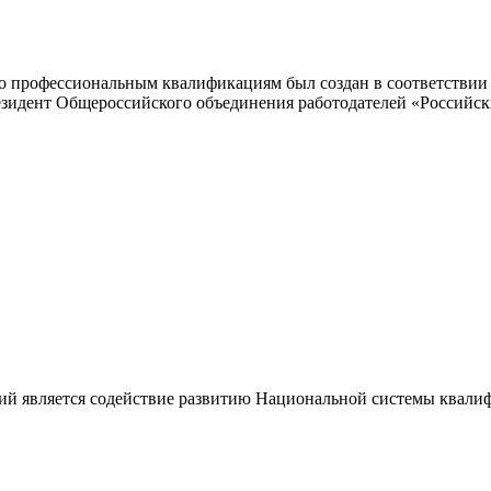
 профессиональным квалификациям был создан в соответствии с
резидент Общероссийского объединения работодателей «Россий
ий является содействие развитию Национальной системы квали