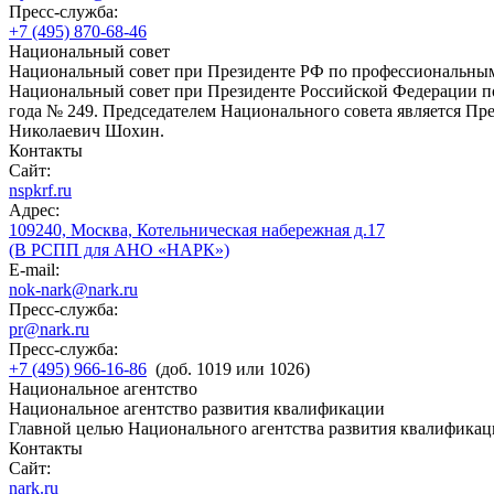
Пресс-служба:
+7 (495) 870-68-46
Национальный совет
Национальный совет при Президенте РФ по профессиональны
Национальный совет при Президенте Российской Федерации по
года № 249. Председателем Национального совета является П
Николаевич Шохин.
Контакты
Сайт:
nspkrf.ru
Адрес:
109240, Москва, Котельническая набережная д.17
(В РСПП для АНО «НАРК»)
E-mail:
nok-nark@nark.ru
Пресс-служба:
pr@nark.ru
Пресс-служба:
+7 (495) 966-16-86
(доб. 1019 или 1026)
Национальное агентство
Национальное агентство развития квалификации
Главной целью Национального агентства развития квалификац
Контакты
Сайт:
nark.ru