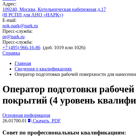
Адрес:
109240, Москва, Котельническая набережная д.17
(В РСПП для АНО «НАРК»)
E-mail:
nok-nark@nark.ru
Пресс-служба:
pr@nark.ru
Пресс-служба:
+7 (495) 966-16-86
(доб. 1019 или 1026)
Справка
Главная
Сведения о квалификациях
Оператор подготовки рабочей поверхности для нанесен
Оператор подготовки рабочей
покрытий (4 уровень квалиф
Основная информация
26.01700.01
Скачать
PDF
Совет по профессиональным квалификациям: