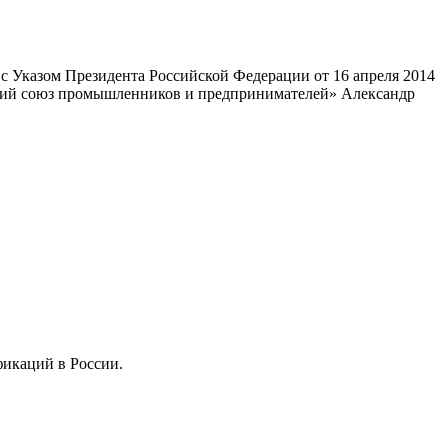
 Указом Президента Российской Федерации от 16 апреля 2014
ский союз промышленников и предпринимателей» Александр
фикаций в России.