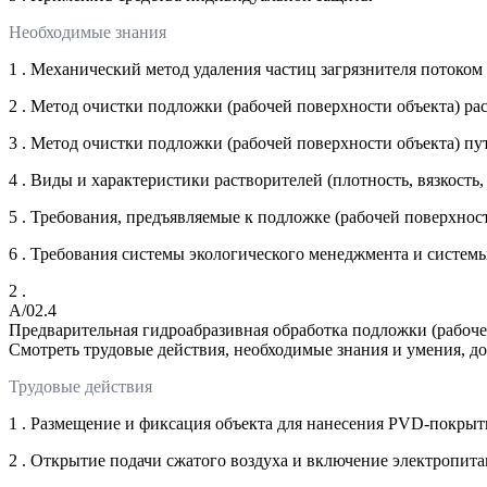
Необходимые знания
1 . Механический метод удаления частиц загрязнителя потоком
2 . Метод очистки подложки (рабочей поверхности объекта) ра
3 . Метод очистки подложки (рабочей поверхности объекта) п
4 . Виды и характеристики растворителей (плотность, вязкост
5 . Требования, предъявляемые к подложке (рабочей поверхнос
6 . Требования системы экологического менеджмента и систем
2 .
A/02.4
Предварительная гидроабразивная обработка подложки (рабоч
Смотреть трудовые действия, необходимые знания и умения, д
Трудовые действия
1 . Размещение и фиксация объекта для нанесения PVD-покрыт
2 . Открытие подачи сжатого воздуха и включение электропит