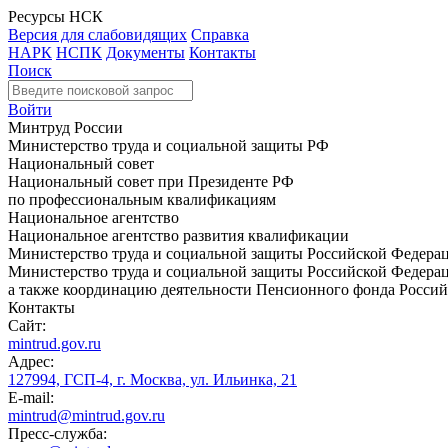
Ресурсы НСК
Версия для слабовидящих
Справка
НАРК
НСПК
Документы
Контакты
Поиск
Войти
Минтруд России
Министерство труда и социальной защиты РФ
Национальный совет
Национальный совет при Президенте РФ
по профессиональным квалификациям
Национальное агентство
Национальное агентство развития квалификации
Министерство труда и социальной защиты Российской Федера
Министерство труда и социальной защиты Российской Федераци
а также координацию деятельности Пенсионного фонда Россий
Контакты
Сайт:
mintrud.gov.ru
Адрес:
127994, ГСП-4, г. Москва, ул. Ильинка, 21
E-mail:
mintrud@mintrud.gov.ru
Пресс-служба: