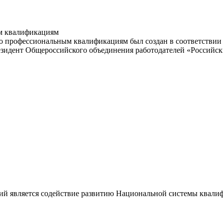
м квалификациям
 профессиональным квалификациям был создан в соответствии с
резидент Общероссийского объединения работодателей «Россий
ий является содействие развитию Национальной системы квали