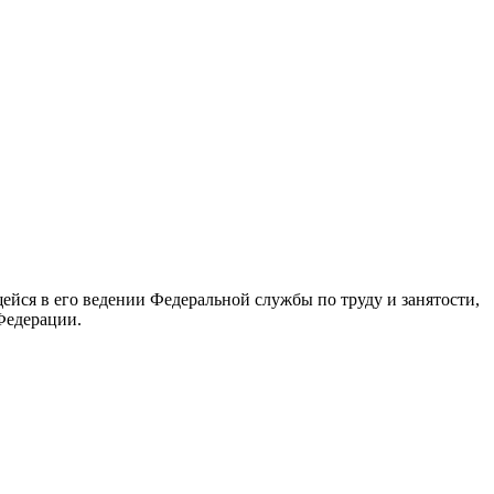
йся в его ведении Федеральной службы по труду и занятости,
Федерации.