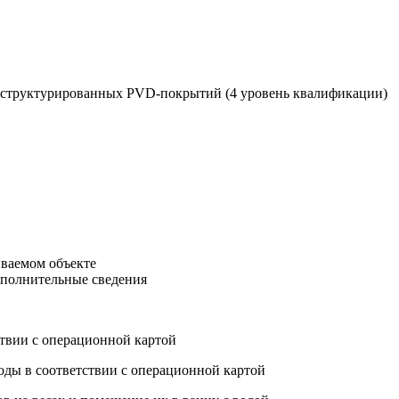
ноструктурированных PVD-покрытий (4 уровень квалификации)
иваемом объекте
ополнительные сведения
ствии с операционной картой
оды в соответствии с операционной картой