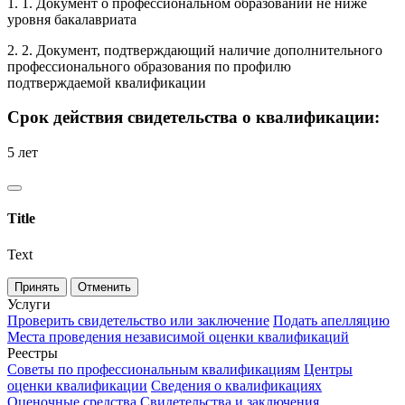
1. 1. Документ о профессиональном образовании не ниже
уровня бакалавриата
2. 2. Документ, подтверждающий наличие дополнительного
профессионального образования по профилю
подтверждаемой квалификации
Срок действия свидетельства о квалификации:
5 лет
Title
Text
Принять
Отменить
Услуги
Проверить свидетельство или заключение
Подать апелляцию
Места проведения независимой оценки квалификаций
Реестры
Советы по профессиональным квалификациям
Центры
оценки квалификации
Сведения о квалификациях
Оценочные средства
Свидетельства и заключения