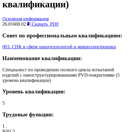
квалификации)
Основная информация
26.01600.02
Скачать
PDF
Совет по профессиональным квалификациям:
003. СПК в сфере нанотехнологий и микроэлектроники
Наименование квалификации:
Специалист по проведению полного цикла испытаний
изделий с наноструктурированными PVD-покрытиями (5
уровень квалификации)
Уровень квалификации:
5
Трудовые функции:
1 .
B/01.5