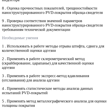
8 . Оценка прочностных показателей, трещиностойкости
наноструктурированного PVD-покрытия образца-свидетеля
9 . Проверка соответствия значений параметров
наноструктурированного PVD-покрытия образца-свидетеля
требованиям технической документации
Необходимые умения
1 . Использовать в работе методы отрыва штифта, сдвига для
количественной оценки адгезии
2 . Применять в работе склерометрический метод
(скрайбирование, царапанье) для качественной оценки
адгезии
3 . Применять в работе экспресс-метод вдавливания
(отслаивания) для анализа адгезии
4 . Применять статистические методы анализа данных
испытаний PVD-покрытий
5 . Применять метод металлографического анализа для оценки
толщины покрытия