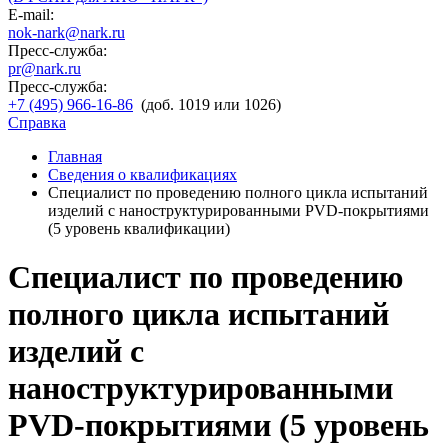
E-mail:
nok-nark@nark.ru
Пресс-служба:
pr@nark.ru
Пресс-служба:
+7 (495) 966-16-86
(доб. 1019 или 1026)
Справка
Главная
Сведения о квалификациях
Специалист по проведению полного цикла испытаний
изделий с наноструктурированными PVD-покрытиями
(5 уровень квалификации)
Специалист по проведению
полного цикла испытаний
изделий с
наноструктурированными
PVD-покрытиями (5 уровень