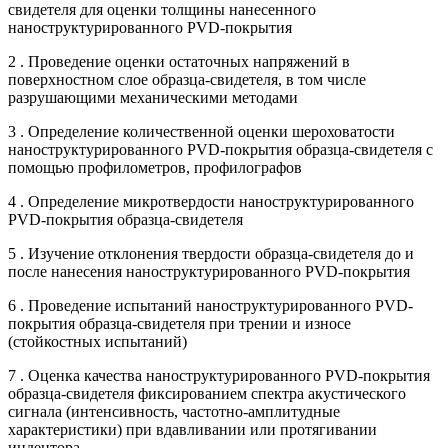
свидетеля для оценки толщины нанесенного
наноструктурированного PVD-покрытия
2 . Проведение оценки остаточных напряжений в
поверхностном слое образца-свидетеля, в том числе
разрушающими механическими методами
3 . Определение количественной оценки шероховатости
наноструктурированного PVD-покрытия образца-свидетеля с
помощью профилометров, профилографов
4 . Определение микротвердости наноструктурированного
PVD-покрытия образца-свидетеля
5 . Изучение отклонения твердости образца-свидетеля до и
после нанесения наноструктурированного PVD-покрытия
6 . Проведение испытаний наноструктурированного PVD-
покрытия образца-свидетеля при трении и износе
(стойкостных испытаний)
7 . Оценка качества наноструктурированного PVD-покрытия
образца-свидетеля фиксированием спектра акустического
сигнала (интенсивность, частотно-амплитудные
характеристики) при вдавливании или протягивании
индентора