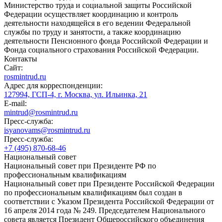
Министерство труда и социальной защиты Российской
Федерации осуществляет координацию и контроль
деятельности находящейся в его ведении Федеральной
службы по труду и занятости, а также координацию
деятельности Пенсионного фонда Российской Федерации и
Фонда социального страхования Российской Федерации.
Контакты
Сайт:
rosmintrud.ru
Адрес для корреспонденции:
127994, ГСП-4, г. Москва, ул. Ильинка, 21
E-mail:
mintrud@rosmintrud.ru
Пресс-служба:
isyanovams@rosmintrud.ru
Пресс-служба:
+7 (495) 870-68-46
Национальный совет
Национальный совет при Президенте РФ по
профессиональным квалификациям
Национальный совет при Президенте Российской Федерации
по профессиональным квалификациям был создан в
соответствии с Указом Президента Российской Федерации от
16 апреля 2014 года № 249. Председателем Национального
совета является Президент Общероссийского объединения