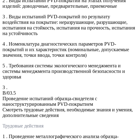
2 . Виды испытаний PVD-покрытий на этапах получения
изделий: доводочные, предварительные, приемочные
3 . Виды испытаний PVD-покрытий по результату
воздействия на покрытие: неразрушающие, разрушающие,
испытания на стойкость, испытания на прочность, испытания
на устойчивость
4 . Номенклатура диагностических параметров PVD-
покрытий и их характеристик (номинальные, допускаемые
значения, точки ввода, точки контроля)
5 . Требования системы экологического менеджмента и
системы менеджмента производственной безопасности и
здоровья
3 .
B/03.5
Проведение испытаний образца-свидетеля с
наноструктурированным PVD-покрытием
Смотреть трудовые действия, необходимые знания и умения,
дополнительные сведения
Трудовые действия
1 . Проведение металлографического анализа образца-