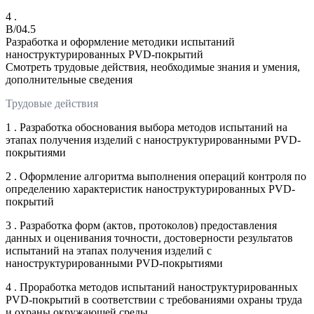
4 .
B/04.5
Разработка и оформление методики испытаний
наноструктурированных PVD-покрытий
Смотреть трудовые действия, необходимые знания и умения,
дополнительные сведения
Трудовые действия
1 . Разработка обоснования выбора методов испытаний на
этапах получения изделий с наноструктурированными PVD-
покрытиями
2 . Оформление алгоритма выполнения операций контроля по
определению характеристик наноструктурированных PVD-
покрытий
3 . Разработка форм (актов, протоколов) предоставления
данных и оценивания точности, достоверности результатов
испытаний на этапах получения изделий с
наноструктурированными PVD-покрытиями
4 . Проработка методов испытаний наноструктурированных
PVD-покрытий в соответствии с требованиями охраны труда
и охраны окружающей среды