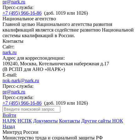
pr@nark.ru
Пресс-служба:
+7 (495) 966-16-86
(доб. 1019 или 1026)
Национальное агентство
Главной целью Национального агентства развития
квалификаций является содействие развитию Национальной
системы квалификаций в России.
Контакты
Сайт:
nark.ru
Адрес для корреспонденции:
109240, Москва, Котельническая набережная д.17
(В РСПП для АНО «НАРК»)
E-mail:
nok-nark@nark.ru
Пресс-служба:
pr@nark.ru
Пресс-служба:
+7 (495) 966-16-86
(доб. 1019 или 1026)
Войти
НАРК
НСПК
Документы
Контакты
Другие сайты НОК
Назад
Минтруд России
Министерство труда и социальной защиты РФ