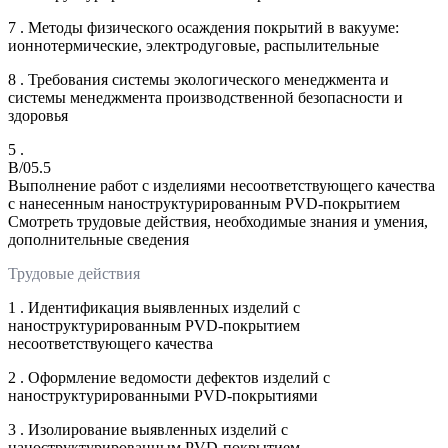
7 . Методы физического осаждения покрытий в вакууме:
ионнотермические, электродуговые, распылительные
8 . Требования системы экологического менеджмента и
системы менеджмента производственной безопасности и
здоровья
5 .
B/05.5
Выполнение работ с изделиями несоответствующего качества
с нанесенным наноструктурированным PVD-покрытием
Смотреть трудовые действия, необходимые знания и умения,
дополнительные сведения
Трудовые действия
1 . Идентификация выявленных изделий с
наноструктурированным PVD-покрытием
несоответствующего качества
2 . Оформление ведомости дефектов изделий с
наноструктурированными PVD-покрытиями
3 . Изолирование выявленных изделий с
наноструктурированным PVD-покрытием